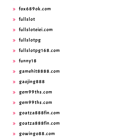
fox689ok.com
fullslot
fullsloteiei.com
fullslotpg
fullslotpg168.com
funny18
gamehit8888.com
gaojing888
gem99ths.com
gem99ths.com
goatza888fin.com
goatza888fin.com
gowingo88.com