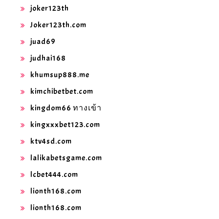
joker123th
Joker123th.com
juad69
judhai168
khumsup888.me
kimchibetbet.com
kingdom66 ทางเข้า
kingxxxbet123.com
ktv4sd.com
lalikabetsgame.com
lcbet444.com
lionth168.com
lionth168.com