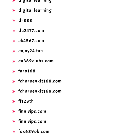
digital learning
digital learning
dr888
du2477.com
ek4567.com
enjoy24.fun
eu369clubs.com
faro168
fcharoenkit168.com
fcharoenkit168.com
ff123th
finnivips.com
finnivips.com
fox689ok.com