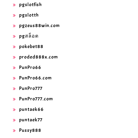
pgslotfish
pgslotth
pgzeus88win.com
pgสล็อต
pokebet88
proded888x.com
PunPro66
PunPro66.com
PunPro777
PunPro777.com
puntaek66
puntaek77
Pussy888