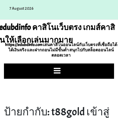
Skip
7 August 2026
to
content
edubdinfo คาสิโนเว็บตรง เกมส์คาสิ
นให้เลือกเล่นมากมาย
https://edubdinfo.com เล่นคาสิโนออนไลน์กับเว็บตรงที่เชื่อถือได้
ได้เงินจริง และฝากถอนไม่มีขั้นต่ำ สนุกไปกับสล็อตออนไลน์
ตลอดเวลา
ป้ายกำกับ:
t88gold เข้าสู่