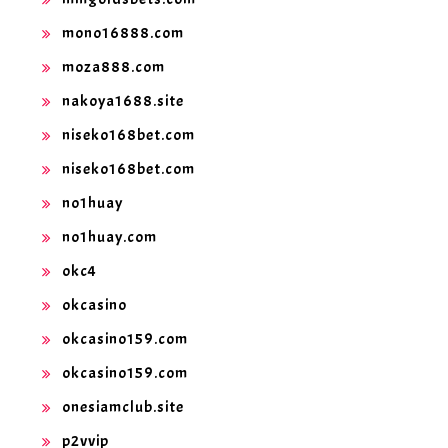
mono16888.com
moza888.com
nakoya1688.site
niseko168bet.com
niseko168bet.com
no1huay
no1huay.com
okc4
okcasino
okcasino159.com
okcasino159.com
onesiamclub.site
p2vvip