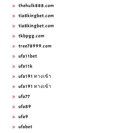
thehulk888.com
tia8kingbet.com
tia8kingbet.com
tkbpgg.com
tree78999.com
ufa11bet
ufa11k
ufa191 ทางเข้า
ufa191 ทางเข้า
ufa77
ufa89
ufa9
ufabet