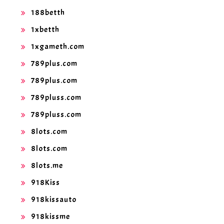
188betth
1xbetth
1xgameth.com
789plus.com
789plus.com
789pluss.com
789pluss.com
8lots.com
8lots.com
8lots.me
918Kiss
918kissauto
918kissme