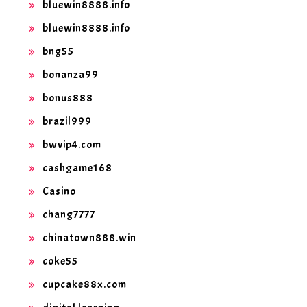
bluewin8888.info
bluewin8888.info
bng55
bonanza99
bonus888
brazil999
bwvip4.com
cashgame168
Casino
chang7777
chinatown888.win
coke55
cupcake88x.com