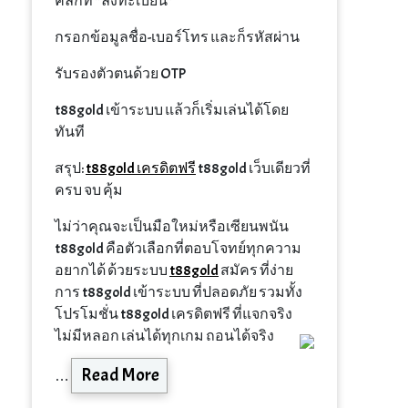
คลิกที่ “ลงทะเบียน”
กรอกข้อมูลชื่อ-เบอร์โทร และก็รหัสผ่าน
รับรองตัวตนด้วย OTP
t88gold เข้าระบบ แล้วก็เริ่มเล่นได้โดย
ทันที
สรุป:
t88gold เครดิตฟรี
t88gold เว็บเดียวที่
ครบ จบ คุ้ม
ไม่ว่าคุณจะเป็นมือใหม่หรือเซียนพนัน
t88gold คือตัวเลือกที่ตอบโจทย์ทุกความ
อยากได้ ด้วยระบบ
t88gold
สมัคร ที่ง่าย
การ t88gold เข้าระบบ ที่ปลอดภัย รวมทั้ง
โปรโมชั่น t88gold เครดิตฟรี ที่แจกจริง
ไม่มีหลอก เล่นได้ทุกเกม ถอนได้จริง
Read More
…