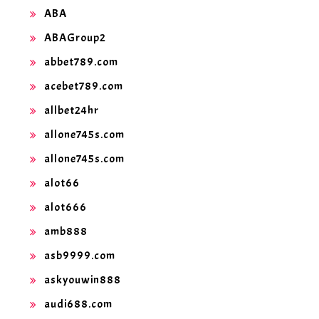
ABA
ABAGroup2
abbet789.com
acebet789.com
allbet24hr
allone745s.com
allone745s.com
alot66
alot666
amb888
asb9999.com
askyouwin888
audi688.com