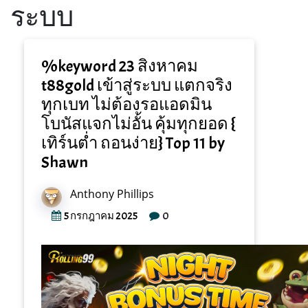
ระบบ
%keyword 23 สิงหาคม
t88gold เข้าสู่ระบบ แตกจริง
ทุกเบท ไม่ต้องรอแอดมิน
โบนัสแจกไม่อั้น คุ้มทุกยอด {
เทิร์นต่ำ ถอนง่าย} Top 11 by
Shawn
Anthony Phillips
0
5 กรกฎาคม 2025