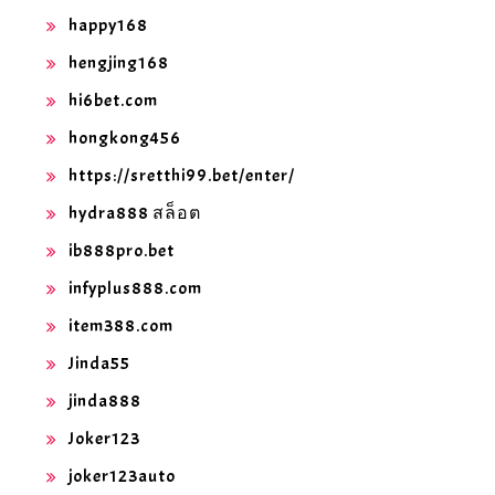
happy168
hengjing168
hi6bet.com
hongkong456
https://sretthi99.bet/enter/
hydra888 สล็อต
ib888pro.bet
infyplus888.com
item388.com
Jinda55
jinda888
Joker123
joker123auto