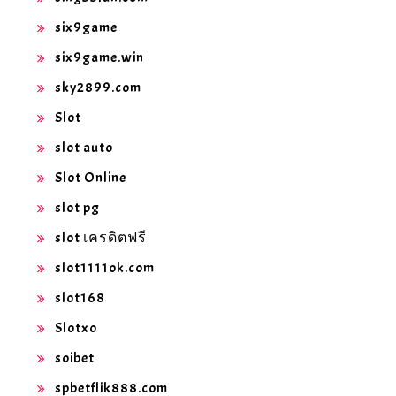
six9game
six9game.win
sky2899.com
Slot
slot auto
Slot Online
slot pg
slot เครดิตฟรี
slot1111ok.com
slot168
Slotxo
soibet
spbetflik888.com