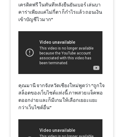
เครดิตฟรี ในทันทีหลังยืนยันเบอร์ เล่นบา
คาร่าเพียงแค่ไม่กี่ตา ก็กำไรแล้ว ถอนเงิน
เข้าบัญชีไวมาก”
คุณมานี จากจังหวัดเชียงใหม่พูดว่า “ถูกใจ
สล็อตของเว็บไซต์แห่งนี้ ภาพสวย แจ็คพอ
ตออกง่าย และก็มีเกมให้เลือกเยอะแยะ
กว่าเว็บไซต์อื่น”