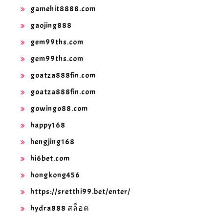
gamehit8888.com
gaojing888
gem99ths.com
gem99ths.com
goatza888fin.com
goatza888fin.com
gowingo88.com
happy168
hengjing168
hi6bet.com
hongkong456
https://sretthi99.bet/enter/
hydra888 สล็อต