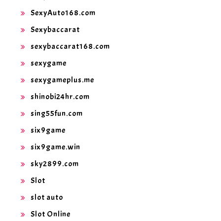
SexyAuto168.com
Sexybaccarat
sexybaccarat168.com
sexygame
sexygameplus.me
shinobi24hr.com
sing55fun.com
six9game
six9game.win
sky2899.com
Slot
slot auto
Slot Online