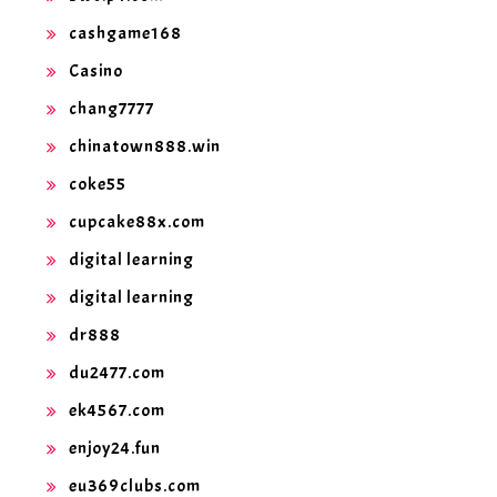
cashgame168
Casino
chang7777
chinatown888.win
coke55
cupcake88x.com
digital learning
digital learning
dr888
du2477.com
ek4567.com
enjoy24.fun
eu369clubs.com