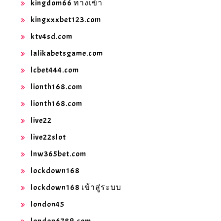
kingdom66 ทางเข้า
kingxxxbet123.com
ktv4sd.com
lalikabetsgame.com
lcbet444.com
lionth168.com
lionth168.com
live22
live22slot
lnw365bet.com
lockdown168
lockdown168 เข้าสู่ระบบ
london45