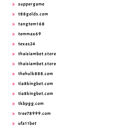
suppergame
t88golds.com
tangtem168
temmax69
texas24
thaisiambet.store
thaisiambet.store
thehulk888.com
tia8kingbet.com
tia8kingbet.com
tkbpgg.com
tree78999.com
ufa11bet