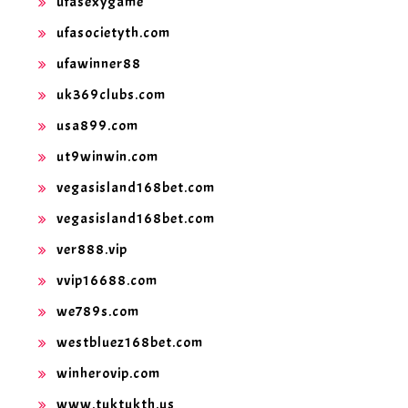
ufasexygame
ufasocietyth.com
ufawinner88
uk369clubs.com
usa899.com
ut9winwin.com
vegasisland168bet.com
vegasisland168bet.com
ver888.vip
vvip16688.com
we789s.com
westbluez168bet.com
winherovip.com
www.tuktukth.us