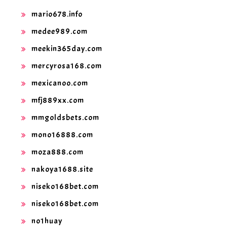
mario678.info
medee989.com
meekin365day.com
mercyrosa168.com
mexicanoo.com
mfj889xx.com
mmgoldsbets.com
mono16888.com
moza888.com
nakoya1688.site
niseko168bet.com
niseko168bet.com
no1huay