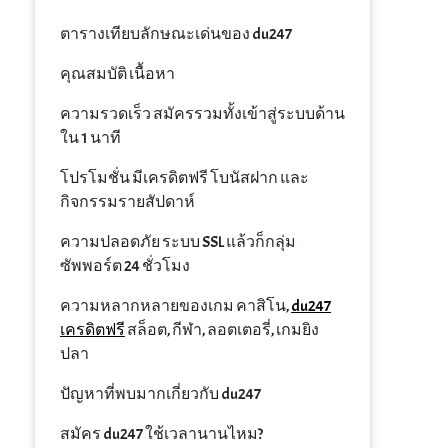
ตารางเทียบลักษณะเด่นของ du247
คุณสมบัติ เนื้อหา
ความรวดเร็ว สมัครรวมทั้งเข้าสู่ระบบด้าน
ใน 1 นาที
โปรโมชั่น มีเครดิตฟรี โบนัสฝาก และ
กิจกรรมรายสัปดาห์
ความปลอดภัย ระบบ SSL แล้วก็กลุ่ม
ซัพพอร์ต 24 ชั่วโมง
ความหลากหลายของเกม คาสิโน,
du247
เครดิตฟรี
สล็อต, กีฬา, ลอตเตอรี่, เกมยิง
ปลา
ปัญหาที่พบมากเกี่ยวกับ du247
สมัคร du247 ใช้เวลานานไหม?