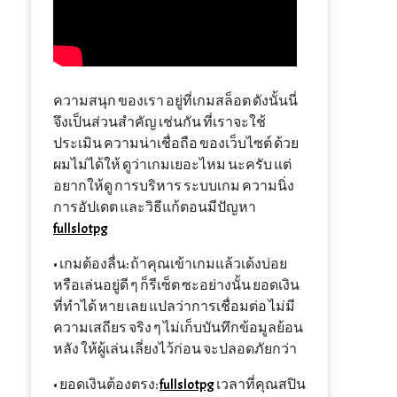
ความสนุก ของเรา อยู่ที่เกมสล็อต ดังนั้นนี่
จึงเป็นส่วนสำคัญ เช่นกัน ที่เราจะใช้
ประเมิน ความน่าเชื่อถือ ของเว็บไซต์ ด้วย
ผมไม่ได้ให้ ดูว่าเกมเยอะไหม นะครับ แต่
อยากให้ดู การบริหาร ระบบเกม ความนิ่ง
การอัปเดต และวิธีแก้ตอนมีปัญหา
fullslotpg
• เกมต้องลื่น: ถ้าคุณเข้าเกมแล้วเด้งบ่อย
หรือเล่นอยู่ดี ๆ ก็รีเซ็ต ซะอย่างนั้น ยอดเงิน
ที่ทำได้ หาย เลย แปลว่าการเชื่อมต่อ ไม่มี
ความเสถียร จริง ๆ ไม่เก็บบันทึกข้อมูลย้อน
หลัง ให้ผู้เล่น เลี่ยงไว้ก่อน จะปลอดภัยกว่า
• ยอดเงินต้องตรง:
fullslotpg
เวลาที่คุณสปิน