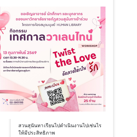
สวนสุนันทา เรียนไปดำเนินงานไปเช่นไร
ให้มีประสิทธิภาพ