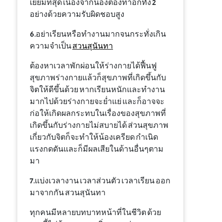
เยี่ยมที่สุด เนื่องจากน้องต้องทำอีกทั้ง 2
อย่างด้วยความรับผิดชอบสูง
6.อย่าเรียนหรือทำงานมากจนกระทั่งเกิน
ความจำเป็น
สวนสุนันทา
ต้องหาเวลาพักผ่อนให้ร่างกายได้ฟื้นฟู
สุขภาพร่างกายแล้วก็สุขภาพที่เกิดขึ้นกับ
จิตให้ดีขึ้นด้วย หากเรียนหนักและทำงาน
มากไปด้วยร่างกายจะย่ำแย่ และก็อาจจะ
ก่อให้เกิดผลกระทบในเรื่องของสุขภาพที่
เกิดขึ้นกับร่างกายไม่สบายได้ ส่วนสุขภาพ
เกี่ยวกับจิตก็จะทำให้น้องเครียด กำเนิด
แรงกดดันและก็มีผลเสียในด้านอื่นๆตาม
มา
7.แบ่งเวลางาน เวลาส่วนตัว เวลาเรียน ออก
มาจากกัน สวนสุนันทา
ทุกคนมีหลายบทบาทหน้าที่ในชีวิต ด้วย