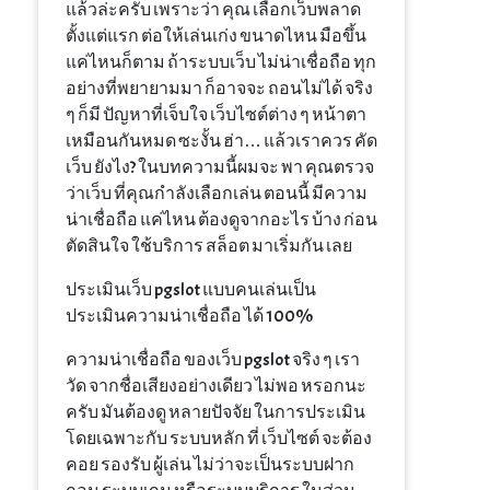
แล้วล่ะครับ เพราะว่า คุณ เลือกเว็บพลาด
ตั้งแต่แรก ต่อให้เล่นเก่ง ขนาดไหน มือขึ้น
แค่ไหนก็ตาม ถ้าระบบเว็บ ไม่น่าเชื่อถือ ทุก
อย่างที่พยายามมา ก็อาจจะ ถอนไม่ได้ จริง
ๆ ก็มี ปัญหาที่เจ็บใจ เว็บไซต์ต่าง ๆ หน้าตา
เหมือนกันหมด ซะงั้น ฮ่า… แล้วเราควร คัด
เว็บ ยังไง? ในบทความนี้ผมจะ พา คุณตรวจ
ว่าเว็บ ที่คุณกำลังเลือกเล่น ตอนนี้ มีความ
น่าเชื่อถือ แค่ไหน ต้องดูจากอะไร บ้าง ก่อน
ตัดสินใจ ใช้บริการ สล็อต มาเริ่มกัน เลย
ประเมินเว็บ pgslot แบบคนเล่นเป็น
ประเมินความน่าเชื่อถือ ได้ 100%
ความน่าเชื่อถือ ของเว็บ pgslot จริง ๆ เรา
วัด จากชื่อเสียงอย่างเดียว ไม่พอ หรอกนะ
ครับ มันต้องดู หลายปัจจัย ในการประเมิน
โดยเฉพาะกับ ระบบหลัก ที่ เว็บไซต์ จะต้อง
คอย รองรับ ผู้เล่น ไม่ว่าจะเป็นระบบฝาก