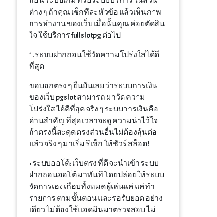
ถอน ระบบเกม หรือระบบบริการ ในส่วน
ต่าง ๆ ถ้าคุณ เช็กทีละหัวข้อ แล้วเห็นภาพ
การทำงาน ของเว็บ เมื่อนั้นคุณ ค่อยตัดสิน
ใจ ใช้บริการ fullslotpg ต่อไป
1. ระบบฝากถอนใช้วัดความโปร่งใสได้ดี
ที่สุด
ขอบอกตรง ๆ ยืนยันเลย ว่าระบบการเงิน
ของเว็บ pgslot สามารถ มาวัด ความ
โปร่งใส ได้ดีที่สุด จริง ๆ ระบบการเงินคือ
ด่านสำคัญ ที่สุด เวลาจะดู ความน่าไว้ใจ
ถ้าตรงนี้สะดุด ตรงส่วนอื่นไม่ต้องลุ้นต่อ
แล้ว จริง ๆ มาเริ่ม รีเช็ก ให้ชัวร์ สล็อต!
• ระบบออโต้: เว็บตรง ที่ดี จะนำเข้า ระบบ
ฝากถอนออโต้ มาทันที โดยปล่อยให้ระบบ
จัดการเอง เกือบทั้งหมด ผู้เล่นแค่ แค่ทำ
รายการ ตามขั้นตอน และรอรับยอด อย่าง
เดียว ไม่ต้องใช้แอดมินมาตรวจสอบ ไม่