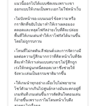
แนวนี้ออกไปได้แบบชัดเจน เพราะเขา
ออกแบบให้ เกมเป็นพระเอก ไม่ใช่หน้าเว็บ
• ไม่บังหน้าจอ: แบนเนอร์ ข้อความ หรือ
กราฟิกที่ขยับไปมา ทำให้เราเผลอมอง
ตลอดและหลุดโฟกัสง่าย เว็บที่ดีจะปล่อย
พื้นที่ให้เกมเด่น ทำให้เราโฟกัสได้นานขึ้น
โดยไม่ถูกรบกวน
• โทนที่ไม่กดดัน: สี ฟอนต์ และการจัดวางมี
ผลต่อความรู้สึกมากกว่าที่คิด หน้าเว็บที่จัด
ดีจะทำให้เราเล่นแบบสบาย ๆ ไม่รู้สึกถูก
เร่งให้กดนู่นกดนี่ตลอดเวลา ซึ่งช่วยให้
จังหวะเล่นเป็นธรรมชาติมากขึ้น
• ให้เกมนำทุกอย่าง: เมื่อเว็บไม่พยายาม
โชว์ตัวมากเกินไป ศูนย์กลางมันจะตกอยู่ที่
เกมทันที เกมเด่นขึ้น การตัดสินใจตอนเล่น
ก็ง่ายขึ้น เพราะเราไม่โดนหน้าเว็บดึง
สายตา ไปเรื่อย ๆ