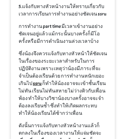
5.แจ้งกับทางหัวหน้างานให้ทราบเกี่ยวกับ
เวลาการเรียนการทำงานอย่างชัดเจน ssru
การทำงาน part time มีเวลาเข้างานอย่าง
ชัดเจนอยู่แล้ว แม้กระนั้นบางครั้งก็มีโอ
ครั้งหรือมีการดำเนินงานล่วงเวลาบ้าง
ซึ่งน้องจึงควรแจ้งกับทางหัวหน้าให้ชัดเจน
ในเรื่องของระยะเวลาสำหรับในการ
ปฏิบัติงาน เพราะเหตุว่าน้องมีภาระที่จะ
จำเป็นต้องเรียนด้วย การทำงานหนักเยอะ
เกินไป
ssru
ก็ทำให้น้องอาจจะเข้าชั้นเรียน
ไม่ทัน เรียนไม่ทันสหาย ไม่ว่างติวกับเพื่อน
พ้อง ทำให้บางวิชาน้องบางครั้งอาจจะจำ
ต้องลงเรียนซ้ำ ซึ่งทำให้เกิดผลกระทบ
ทำให้น้องเรียนได้ช้ากว่าเพื่อน
ดังนั้นการแจ้งกับทางหัวหน้างานแล้วก็
ตกลงในเรื่องของเวลางานให้แจ่มชัดจะ