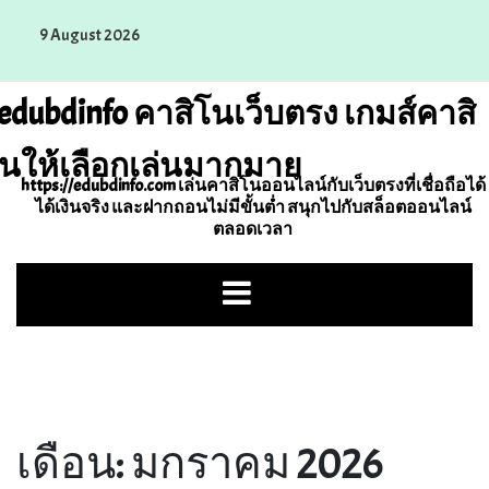
Skip
9 August 2026
to
content
edubdinfo คาสิโนเว็บตรง เกมส์คาสิ
นให้เลือกเล่นมากมาย
https://edubdinfo.com เล่นคาสิโนออนไลน์กับเว็บตรงที่เชื่อถือได้
ได้เงินจริง และฝากถอนไม่มีขั้นต่ำ สนุกไปกับสล็อตออนไลน์
ตลอดเวลา
เดือน:
มกราคม 2026