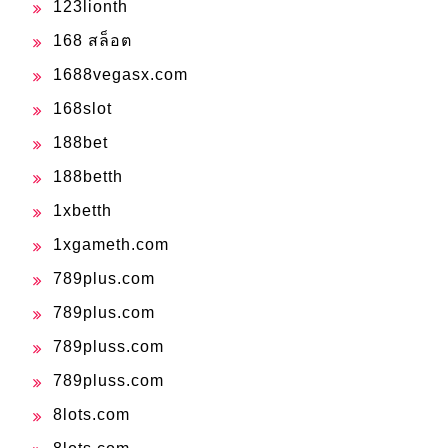
123lionth
168 สล็อต
1688vegasx.com
168slot
188bet
188betth
1xbetth
1xgameth.com
789plus.com
789plus.com
789pluss.com
789pluss.com
8lots.com