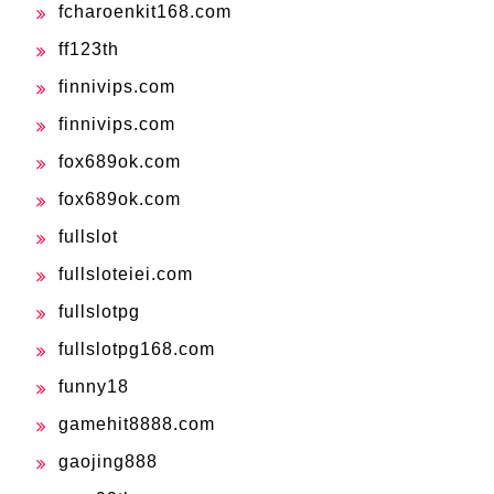
fcharoenkit168.com
ff123th
finnivips.com
finnivips.com
fox689ok.com
fox689ok.com
fullslot
fullsloteiei.com
fullslotpg
fullslotpg168.com
funny18
gamehit8888.com
gaojing888