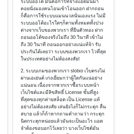
ระบบออโต้ มันคือการที่จ้างแอดมินมา
คอยนั่งมองคนโอนเข้าโอนออก ฝากถอน
ก็คือการใช้ระบบแมนนวลนั่นเองแรง ไม่มี
ระบบออโต้อะไรใดๆก็ตามทั้งหมดทั้งปวง
ต่างจากเว็บของพวกเรา ที่ยืนตัวทอง ฝาก
ถอนออโต้ของจริงไม่ถึง 30 วินาที เข้าไม่
ถึง 30 วินาที ถอนออกอย่างแน่แท้จ้า รับ
ประกันได้เลยว่า ระบบของพวกเรา ไวที่สุด
ในประเทศอย่างไม่ต้องสงสัย!
2. ระบบเกมของพวกเรา slotxo เว็บตรงไม่
ผ่านเอเย่นต์ เก่งเยี่ยมกว่าผู้ใดกันแน่อย่าง
แน่นอน เนื่องจากพวกเราซื้อระบบหน้า
เว็บไซต์และมีลิขสิทธิ์ License ขั้นที่สูง
ที่สุดของทุกค่ายสล็อต เป็น License แท้
อย่างไม่ต้องสงสัย เล่นยังไงก็ไม่กระตุก ลื่น
สบาย แล้วก็ถ้าหากถามคำถามว่า กระตุก
นิดกระตุกหน่อยแล้วมันจะเป็นอะไร แอด
จำต้องขอบอกไว้เลยว่า บางเว็บไซต์มัน