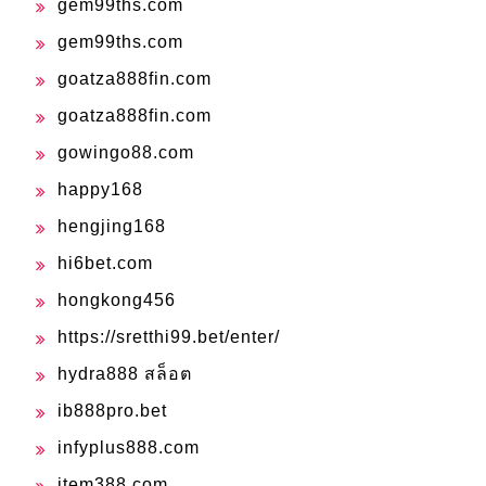
gem99ths.com
gem99ths.com
goatza888fin.com
goatza888fin.com
gowingo88.com
happy168
hengjing168
hi6bet.com
hongkong456
https://sretthi99.bet/enter/
hydra888 สล็อต
ib888pro.bet
infyplus888.com
item388.com