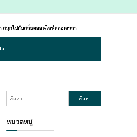
้นต่ำ สนุกไปกับสล็อตออนไลน์ตลอดเวลา
ts
ค้นหา
สำหรับ:
หมวดหมู่