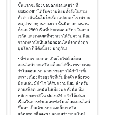
ขั้นแรกจะต้องขอบอกก่อนเลยว่า ที่
slotxo24hr ได้รับความนิยมทั้งยังในรวม
ทั้งต่างถิ่นนั้นไม่ใช่เรื่องแปลกอะไร เพราะ
เหตุว่ารากฐานของเรา นั้นมีมาอย่างนาน
ตั้งแต่ 2560 เริ่มที่ประเทศอเมริกา ในลาส
เวกัส และเหตุผลที่พวกเราได้รับความนิยม
จากเหล่านักปั่นสล็อตออนไลน์จากทั่วทุก
มุมโลก ก็มีดังนี้แรง มาดูกัน!
• ที่พวกเราออกมาเปิดเว็บไซต์ สล็อต
ออนไลน์จากเครือ สล็อต ได้นั้น เพราะเหตุ
ว่าในตอนแรก พวกเราอยากได้กำไรเพิ่ม
เพราะเนื่องด้วยธุรกิจที่เริ่มอิ่มตัว
สล็อตxo
มีคนเล่น มีกำไร ได้รับความนิยม สำหรับ
ค่ายสล็อต แต่มันไม่เพียงพอ ดังนั้น ทีม
หลักของคาสิโน slotxo24hr จึงได้เสนอ
เรื่องในการทำแพลทฟอร์มสล็อตออนไลน์
ขึ้นมา เป็นเจ้าแรกของสล็อตเครือ
สล็อตxo
สล็อตxo
บอกเลยว่าระบบใหม่