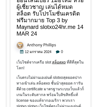
ออนไลน์เบอร์ 1มือใหม่ หรือ
ผู้เชี่ยวชาญ เล่นได้หมด
สล็อต รับโปรโมชั่นเครดิต
ฟรีมากมาย Top 3 by
Maynard slotxo24hr.me 14
MAR 24
Anthony Phillips
12 มกราคม 2024
0
เว็บไซต์จากเครือ slot
สล็อตxo
ที่ดีที่สุดใน
โลก!
เว็บตรงไม่ผ่านเอเย่นต์ slotxoสุดยอดปาก
ทางเข้าเล่น สล็อตxo ชั้นนำสุดยอด การัน
ตีด้วย certificate มาตรฐานระบบเว็บแล้วก็
เกมในระดับสากล พร้อมใบลิขสิทธิ์แท้
license ของแท้จากอเมริกา พวกเรา
slotxo slotxo เว็บไซต์ตรงไม่ผ่านเอเย่นต์