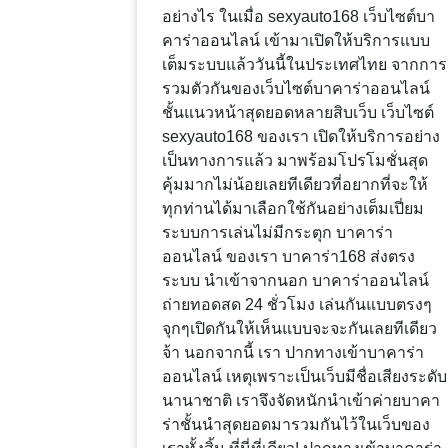
อย่างไร ในเมื่อ sexyauto168 เว็บไซต์บา
คาร่าออนไลน์ เข้ามาเปิดให้บริการแบบ
เต็มระบบแล้ววันนี้ในประเทศไทย จากการ
รวมตัวกันของเว็บไซต์บาคาร่าออนไลน์
ชั้นแนวหน้าสุดยอดหลายสิบเว็บ เว็บไซต์
sexyauto168 ของเรา เปิดให้บริการอย่าง
เป็นทางการแล้ว มาพร้อมโปรโมชั่นสุด
คุ้มมากไม่น้อยเลยทีเดียวที่อยากที่จะให้
ทุกท่านได้มาเลือกใช้กันอย่างเต็มเปี่ยม
ระบบการเล่นไม่มีกระตุก บาคาร่า
ออนไลน์ ของเรา บาคาร่า168 ส่งตรง
ระบบ นำเข้าจากนอก บาคาร่าออนไลน์
ถ่ายทอดสด 24 ชั่วโมง เล่นกันแบบตรงๆ
จุกๆเปิดกันให้เห็นแบบจะจะกันเลยทีเดียว
จ้า นอกจากนี้ เรา ปากทางเข้าบาคาร่า
ออนไลน์ เหตุเพราะเป็นเว็บมีชื่อเสียงระดับ
นานาชาติ เราจึงจัดหนักนำเข้าค่ายบาคา
ร่าชั้นนำสุดยอดมารวมกันไว้ในเว็บของ