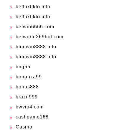
betflixtikto.info
betflixtikto.info
betwin6666.com
betworld369hot.com
bluewin8888.info
bluewin8888.info
bng55
bonanza99
bonus888
brazil999
bwvip4.com
cashgame168
Casino