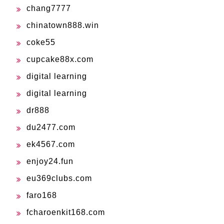
chang7777
chinatown888.win
coke55
cupcake88x.com
digital learning
digital learning
dr888
du2477.com
ek4567.com
enjoy24.fun
eu369clubs.com
faro168
fcharoenkit168.com