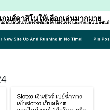
เกมส์คาสิโนให้เลือกเล่นมากมาย
ออนไลน์กับเว็บตรงที่เชื่อถือได้ ได้เงินจริง และฝากถอนไม่มีขั
ur New Site Up And Running In No Time!
Pin Pos
24
Slotxo เงินชัวร์ เปย์ฉ่ำทาง
เข้าslotxo เว็บสล็อต