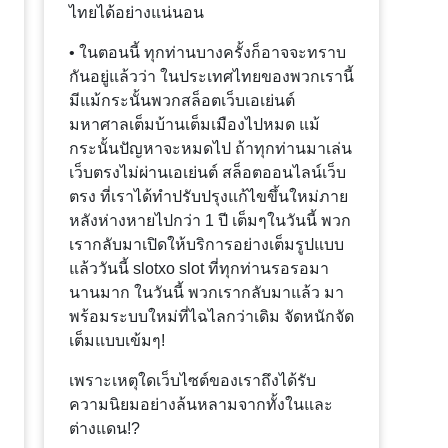
ไทยได้อย่างแน่นอน
• ในตอนนี้ ทุกท่านบางครั้งก็อาจจะทราบ
กันอยู่แล้วว่า ในประเทศไทยของพวกเรานี้
มีแม้กระนั้นพวกสล็อตเว็บเอเย่นต์
มหาศาลเต็มบ้านเต็มเมืองไปหมด แม้
กระนั้นปัญหาจะหมดไป ถ้าทุกท่านมาเล่น
เว็บตรงไม่ผ่านเอเย่นต์ สล็อตออนไลน์เว็บ
ตรง ที่เราได้ทำปรับปรุงแก้ไขขึ้นใหม่ภาย
หลังห่างหายไปกว่า 1 ปี เต็มๆในวันนี้ พวก
เรากลับมาเปิดให้บริการอย่างเต็มรูปแบบ
แล้ววันนี้ slotxo slot ที่ทุกท่านรอรอมา
นานมาก ในวันนี้ พวกเรากลับมาแล้ว มา
พร้อมระบบใหม่ที่ไฉไลกว่าเดิม จัดหนักจัด
เต็มแบบเข้มๆ!
เพราะเหตุใดเว็บไซต์ของเราถึงได้รับ
ความนิยมอย่างล้นหลามจากทั้งในและ
ต่างแดน!?