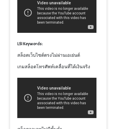
LSI Keywords:
สล็อตเว็บไซต์ตรงไม่ผ่านเอเย่นต์
เกมสล็อตโทรศัพท์เคลื่อนที่ได้เงินจริง