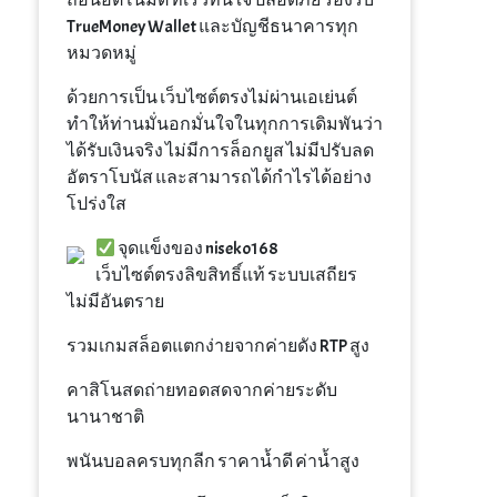
ถอนอัตโนมัติ ที่เร็วทันใจ ปลอดภัย รองรับ
TrueMoney Wallet และบัญชีธนาคารทุก
หมวดหมู่
ด้วยการเป็น เว็บไซต์ตรงไม่ผ่านเอเย่นต์
ทำให้ท่านมั่นอกมั่นใจในทุกการเดิมพันว่า
ได้รับเงินจริง ไม่มีการล็อกยูส ไม่มีปรับลด
อัตราโบนัส และสามารถได้กำไรได้อย่าง
โปร่งใส
จุดแข็งของ niseko168
เว็บไซต์ตรงลิขสิทธิ์แท้ ระบบเสถียร
ไม่มีอันตราย
รวมเกมสล็อตแตกง่ายจากค่ายดัง RTP สูง
คาสิโนสดถ่ายทอดสดจากค่ายระดับ
นานาชาติ
พนันบอลครบทุกลีก ราคาน้ำดี ค่าน้ำสูง