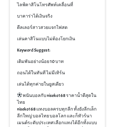
ไลฟ์คาสิโนโทรศัพท์เคลื่อนที่
บาคาร่าได้เงินจริง
ดีลเลอร์สาวสวยแจกไพ่สด
เล่นคาสิโนแบบไม่ต้องโยกเงิน
Keyword Suggest:
เดิมพันอย่างน้อย 10 บาท
ถอนได้ในทันที ไม่มีเทิร์น
เล่นได้ทุกค่ายในยูสเดียว
พนันบอลกับ niseko168 ราคาน้ำดีสุดใน
ไทย
niseko168 แทงบอลครบทุกลีก ทั้งยังลีกเล็ก
ลีกใหญ่ บอลไทย บอลโลก และก็ทัวร์นา
เมนต์ระดับประเทศ เลือกแทงได้อีกทั้งแบบ