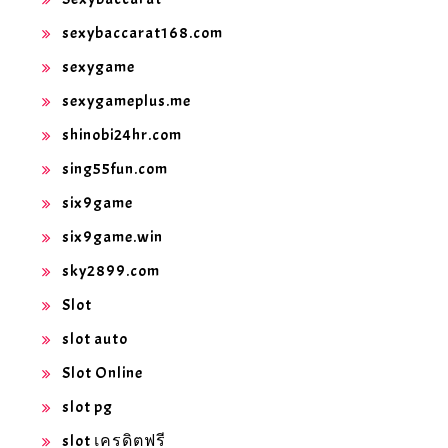
sexybaccarat168.com
sexygame
sexygameplus.me
shinobi24hr.com
sing55fun.com
six9game
six9game.win
sky2899.com
Slot
slot auto
Slot Online
slot pg
slot เครดิตฟรี