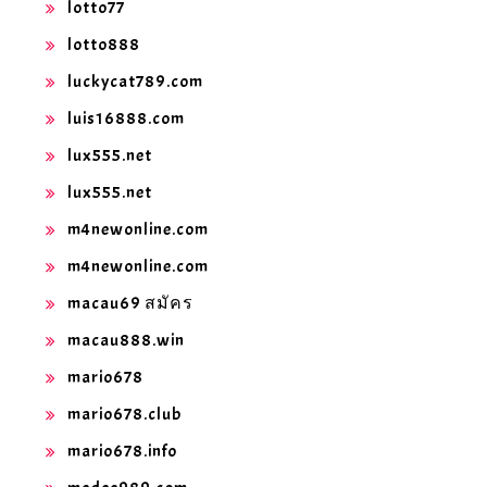
lotto77
lotto888
luckycat789.com
luis16888.com
lux555.net
lux555.net
m4newonline.com
m4newonline.com
macau69 สมัคร
macau888.win
mario678
mario678.club
mario678.info