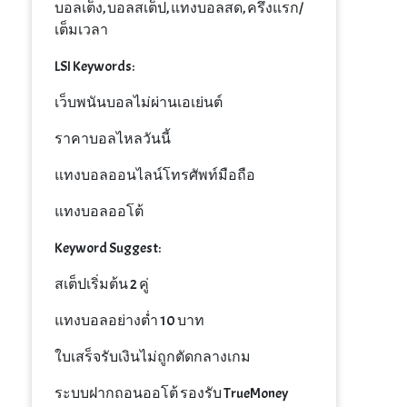
บอลเต็ง, บอลสเต็ป, แทงบอลสด, ครึ่งแรก/
เต็มเวลา
LSI Keywords:
เว็บพนันบอลไม่ผ่านเอเย่นต์
ราคาบอลไหลวันนี้
แทงบอลออนไลน์โทรศัพท์มือถือ
แทงบอลออโต้
Keyword Suggest:
สเต็ปเริ่มต้น 2 คู่
แทงบอลอย่างต่ำ 10 บาท
ใบเสร็จรับเงินไม่ถูกตัดกลางเกม
ระบบฝากถอนออโต้ รองรับ TrueMoney