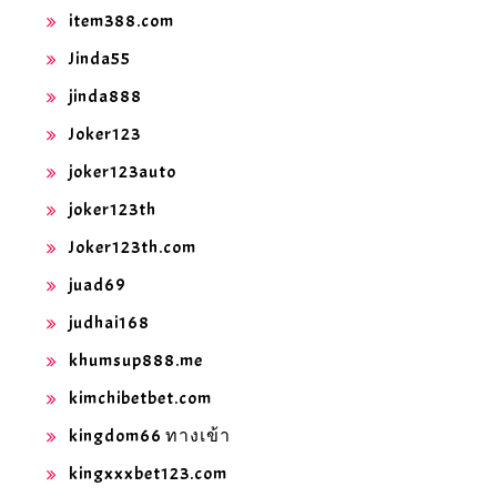
item388.com
Jinda55
jinda888
Joker123
joker123auto
joker123th
Joker123th.com
juad69
judhai168
khumsup888.me
kimchibetbet.com
kingdom66 ทางเข้า
kingxxxbet123.com