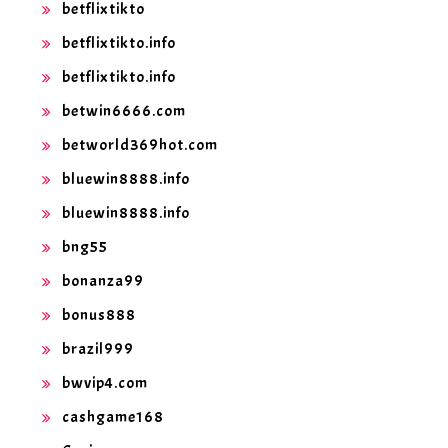
betflixtikto
betflixtikto.info
betflixtikto.info
betwin6666.com
betworld369hot.com
bluewin8888.info
bluewin8888.info
bng55
bonanza99
bonus888
brazil999
bwvip4.com
cashgame168