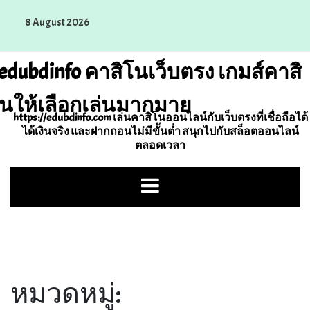
Skip
8 August 2026
to
content
edubdinfo คาสิโนเว็บตรง เกมส์คาสิ
นให้เลือกเล่นมากมาย
https://edubdinfo.com เล่นคาสิโนออนไลน์กับเว็บตรงที่เชื่อถือได้
ได้เงินจริง และฝากถอนไม่มีขั้นต่ำ สนุกไปกับสล็อตออนไลน์
ตลอดเวลา
หมวดหมู่: