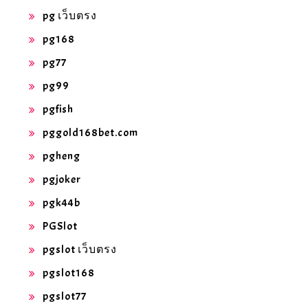
pg เว็บตรง
pg168
pg77
pg99
pgfish
pggold168bet.com
pgheng
pgjoker
pgk44b
PGSlot
pgslot เว็บตรง
pgslot168
pgslot77