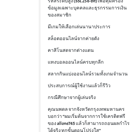
รหัสระดับสูง (SSL 256-bit) เพื่อคุ้มครอง
ข้อมูลเฉพาะบุคคลและธุรกรรมการเงิน
ของสมาชิก
มีเกมให้เลือกเล่นนานาประการ
สล็อตออนไลน์จากค่ายดัง
คาสิโนสดจากต่างแดน
แทงบอลออนไลน์ครบทุกลีก
สลากกินแบ่งออนไลน์รวมทั้งเกมจำนวน
ประสบการณ์ผู้ใช้งานแล้วก็รีวิว
กรณีศึกษาจากผู้เล่นจริง
คุณนพดล จากจังหวัดกรุงเทพมหานคร
บอกว่า “ผมเริ่มต้นจากการใช้เครดิตฟรี
ของ allone745 แล้วก็สามารถถอนผลกำไร
ได้จริง ทุกขั้นตอนโปร่งใส”