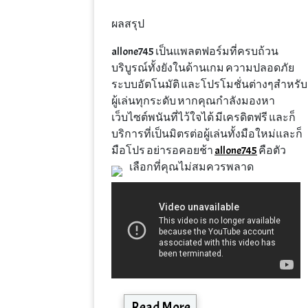
ผลสรุป
allone745 เป็นแพลตฟอร์มที่ครบถ้วน
บริบูรณ์ทั้งยังในด้านเกม ความปลอดภัย
ระบบอัตโนมัติ และโปรโมชั่นต่างๆสำหรับ
ผู้เล่นทุกระดับ หากคุณกำลังมองหา
เว็บไซต์พนันที่ไว้ใจได้ มีเครดิตฟรี และก็
บริการที่เป็นมิตรต่อผู้เล่นทั้งมือใหม่และก็
มือโปร อย่ารอคอยช้า
allone745
คือตัว
เลือกที่คุณไม่สมควรพลาด
Read More
…