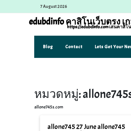
Skip
7 August 2026
to
content
edubdinfo คาสิโนเว็บตรง เ
https://edubdinfo.com เล่นคาสิ
Blog
Contact
Lets Get Your Ne
หมวดหมู่:
allone745
allone745s.com
allone745 27 June allone745