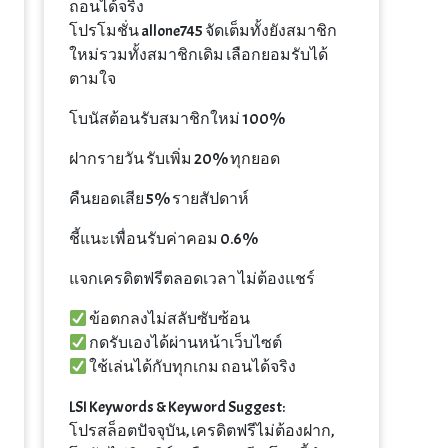
ถอนได้จริง
โปรโมชั่น allone745 จัดเต็มทั้งยังสมาชิก
ใหม่รวมทั้งสมาชิกเดิม เลือกยอมรับได้
ตามใจ
โบนัสต้อนรับสมาชิกใหม่ 100%
ฝากรายวัน รับเพิ่ม 20% ทุกยอด
คืนยอดเสีย 5% รายสัปดาห์
ชี้แนะเพื่อนรับค่าคอม 0.6%
แจกเครดิตฟรีตลอดเวลา ไม่ต้องแชร์
ข้อตกลงไม่สลับซับซ้อน
กดรับเองได้ผ่านหน้าเว็บไซต์
ใช้เล่นได้กับทุกเกม ถอนได้จริง
LSI Keywords & Keyword Suggest:
โปรสล็อตปัจจุบัน, เครดิตฟรีไม่ต้องฝาก,