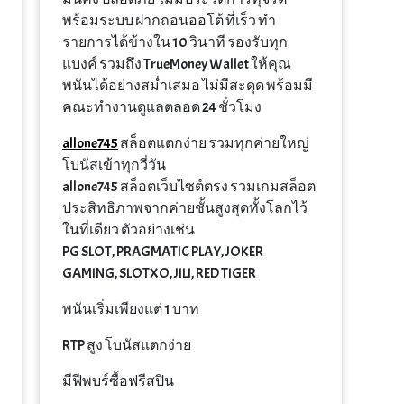
พร้อมระบบ ฝากถอนออโต้ ที่เร็ว ทำ
รายการได้ข้างใน 10 วินาที รองรับทุก
แบงค์ รวมถึง TrueMoney Wallet ให้คุณ
พนันได้อย่างสม่ำเสมอ ไม่มีสะดุด พร้อมมี
คณะทำงานดูแลตลอด 24 ชั่วโมง
allone745
สล็อตแตกง่าย รวมทุกค่ายใหญ่
โบนัสเข้าทุกวี่วัน
allone745 สล็อตเว็บไซต์ตรง รวมเกมสล็อต
ประสิทธิภาพจากค่ายชั้นสูงสุดทั้งโลกไว้
ในที่เดียว ตัวอย่างเช่น
PG SLOT, PRAGMATIC PLAY, JOKER
GAMING, SLOTXO, JILI, RED TIGER
พนันเริ่มเพียงแต่ 1 บาท
RTP สูง โบนัสแตกง่าย
มีฟีพบร์ซื้อฟรีสปิน