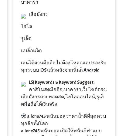
บาคาร่า
เสือมังกร
ไฮโล
รูเล็ต
แบล็กแจ็ก
เล่นได้ผ่านมือถือ ไม่ต้องโหลดแอป รองรับ
ทุกระบบ iOS แล้วหลังจากนั้นก็ Android
LSI Keywords & Keyword Suggest:
คาสิโนสดมือถือ, บาคาร่าเว็บไซต์ตรง,
เสือมังกรถ่ายทอดสด, ไฮโลออนไลน์, รูเล็
ตมือถือได้เงินจริง
allone745 พนันบอล ราคาน้ำดีที่สุด ครบ
ทุกลีกทั้งโลก
allone745 พนันบอล เปิดให้พนันกีฬาแบบ