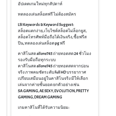
อัปเดตเกมใหม่ทุกสัปดาห์
ทดลองเล่นสล็อตฟรี ไม่ต้องสมัคร
LSI Keywords & Keyword Suggest:
สล็อตแตกง่าย, เว็บไซต์สล็อตไม่ล็อกยูส,
สล็อตโทรศัพท์มือถือได้เงินจริง, ซื้อฟรีส
ปิน, ทดลองเล่นสล็อต pg ฟรี
คาสิโนสด allone745 ถ่ายทอดสด 24 ชั่วโมง
รองรับมือถือทุกระบบ
คาสิโนสด allone745 ถ่ายทอดสดจากบ่อน
จริง ภาพคมชัดระดับ Full HD บรรยากาศ
เปรียบเสมือนอยู่ในคาสิโนจริง มีให้เลือก
เล่นจากค่ายชั้นยอด ยกตัวอย่างเช่น
SA GAMING, AE SEXY, EVOLUTION, PRETTY
GAMING, DREAM GAMING
เกมคาสิโนที่ได้รับความนิยม: