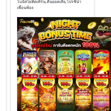
โบนัสไม่ติดเทิร์น, คืนยอดเสีย, โปรชี้นำ
เพื่อนพ้อง