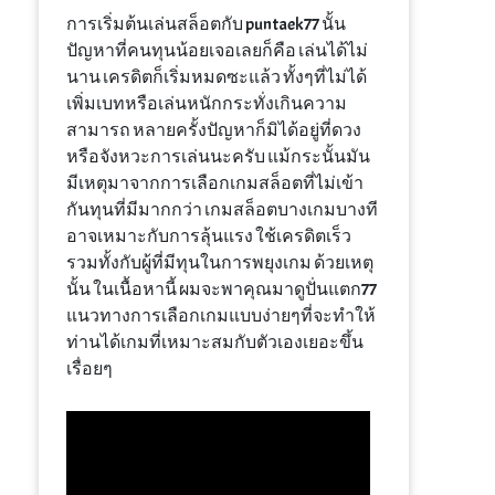
การเริ่มต้นเล่นสล็อตกับ puntaek77 นั้น
ปัญหาที่คนทุนน้อยเจอเลยก็คือ เล่นได้ไม่
นาน เครดิตก็เริ่มหมดซะแล้ว ทั้งๆที่ไม่ได้
เพิ่มเบทหรือเล่นหนักกระทั่งเกินความ
สามารถ หลายครั้งปัญหาก็มิได้อยู่ที่ดวง
หรือจังหวะการเล่นนะครับ แม้กระนั้นมัน
มีเหตุมาจากการเลือกเกมสล็อตที่ไม่เข้า
กันทุนที่มีมากกว่า เกมสล็อตบางเกมบางที
อาจเหมาะกับการลุ้นแรง ใช้เครดิตเร็ว
รวมทั้งกับผู้ที่มีทุนในการพยุงเกม ด้วยเหตุ
นั้น ในเนื้อหานี้ ผมจะพาคุณมาดูปั่นแตก77
แนวทางการเลือกเกมแบบง่ายๆที่จะทำให้
ท่านได้เกมที่เหมาะสมกับตัวเองเยอะขึ้น
เรื่อยๆ