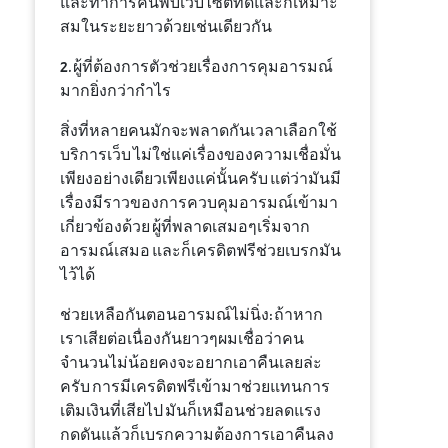
และทำการค้นพบเว็บไซต์ที่ดีและก็เหมาะ
สมในระยะยาวด้วยเช่นเดียวกัน
2. ผู้ที่ต้องการตัวช่วยเรื่องการคุมอารมณ์
มากยิ่งกว่ากำไร
สิ่งที่หลายคนมักจะพลาดกันเวลาเลือกใช้
บริการเว็บ ไม่ใช่แค่เรื่องของความเชื่อมั่น
เพียงอย่างเดียวเพียงแค่นั้นครับ แต่ว่ามันมี
เรื่องมีราวของการควบคุมอารมณ์เข้ามา
เกี่ยวข้องด้วย ผู้ที่พลาดเสมอๆเริ่มจาก
อารมณ์เสมอ และก็เครดิตฟรีช่วยเบรกมัน
ไว้ได้
ช่วยเหลือกันตอนอารมณ์ไม่นิ่ง: ถ้าหาก
เราเสียต่อเนื่องกันยาวๆผมเชื่อว่าคน
จำนวนไม่น้อยคงจะอยากเอาคืนเลยล่ะ
ครับ การมีเครดิตฟรีเข้ามาช่วยแทนการ
เติมเงินที่เสียไป มันก็เหมือนช่วยลดแรง
กดดันแล้วก็เบรกความต้องการเอาคืนลง