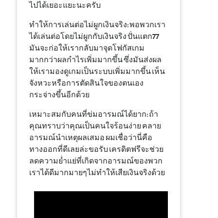
ไปได้เยอะแยะนะครับ
ทำให้การเล่นต่อไม่ผูกเงินจริง: พอพวกเรา
ได้เล่นต่อโดยไม่ผูกกับเงินจริง ปั่นแตก77
มันจะก่อให้เรากลับมาจุดโฟกัสเกม
มากกว่าผลกำไรเพิ่มมากขึ้น ซึ่งมันส่งผล
ให้เรามองดูเกมเป็นระบบเพิ่มมากขึ้น เห็น
จังหวะหรือการตัดสินใจของตนเอง
กระจ่างขึ้นอีกด้วย
เหมาะสมกับคนที่ข่มอารมณ์ได้ยาก: ถ้า
คุณทราบว่าคุณเป็นคนใจร้อนง่าย คลาย
อารมณ์นำเหตุผลเสมอ ผมเชื่อว่านี่คือ
ทางออกที่ดีเลยล่ะขอรับ เครดิตฟรีจะช่วย
ลดความย่ำแย่ที่เกิดจากอารมณ์ของพวก
เราได้ดีมากมายๆไม่ทำให้เสียเงินจริงด้วย