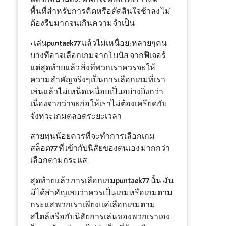
พื้นที่สำหรับการคิดหรือตัดสินใจช้าลง ไม่
ต้องรีบมากจนเกินความจำเป็น
• เล่นpuntaek77 แล้วไม่เหนื่อย: หลายๆคน
บางทีอาจเลือกเกมจากโบนัส จากฟีเจอร์
แต่สุดท้ายแล้ว สิ่งที่พวกเราควรจะให้
ความสำคัญจริงๆเป็นการเลือกเกมที่เรา
เล่นแล้วไม่เหน็ดเหนื่อยเป็นอย่างยิ่งกว่า
เนื่องจากว่าจะก่อให้เราไม่ต้องเครียดกับ
จังหวะเกมตลอดระยะเวลา
สายทุนน้อยควรที่จะทำการเลือกเกม
สล็อต77 ที่ เข้ากับนิสัยของตนเอง มากกว่า
เลือกตามกระแส
สุดท้ายแล้ว การเลือกเกมpuntaek77 นั้น มัน
มิได้สำคัญเลยว่าควรเป็นเกมหรือเกมตาม
กระแส พวกเราเพียงแค่เลือกเกมตาม
สไตล์หรือกับนิสัยการเล่นของพวกเราเอง