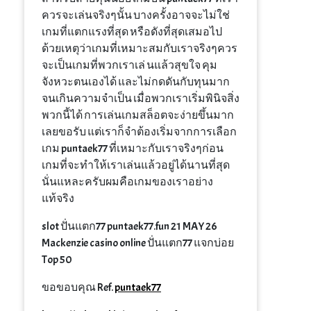
ควรจะเล่นจริงๆนั้น บางครั้งอาจจะไม่ใช่
เกมที่แตกแรงที่สุด หรือดังที่สุดเสมอไป
ด้วยเหตุว่าเกมที่เหมาะสมกับเราจริงๆควร
จะเป็นเกมที่พวกเราเล่ นแล้วสุขใจ คุม
จังหวะตนเองได้ และไม่กดดันกับทุนมาก
จนเกินความจำเป็น เมื่อพวกเราเริ่มพินิจสิ่ง
พวกนี้ได้ การเล่นเกมสล็อตจะง่ายขึ้นมาก
เลยขอรับ แต่เราก็จำต้องเริ่มจากการเลือก
เกม puntaek77 ที่เหมาะกับเราจริงๆก่อน
เกมที่จะทำให้เราเล่นแล้วอยู่ได้นานที่สุด
นั่นแหละครับผมคือเกมของเราอย่าง
แท้จริง
slot ปั่นแตก77 puntaek77.fun 21 MAY 26
Mackenzie casino online ปั่นแตก77 แจกบ่อย
Top 50
ขอขอบคุณ Ref.
puntaek77