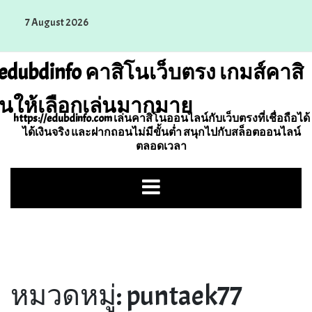
Skip
7 August 2026
to
content
edubdinfo คาสิโนเว็บตรง เกมส์คาสิ
นให้เลือกเล่นมากมาย
https://edubdinfo.com เล่นคาสิโนออนไลน์กับเว็บตรงที่เชื่อถือได้
ได้เงินจริง และฝากถอนไม่มีขั้นต่ำ สนุกไปกับสล็อตออนไลน์
ตลอดเวลา
หมวดหมู่:
puntaek77