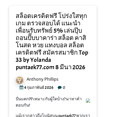
สล็อตเครดิตฟรี โปร่งใสทุก
เกม ตรวจสอบได้ แนะนำ
เพื่อนรับทรัพย์ 5% เล่นปุ๊บ
ถอนปั๊บบาคาร่า สล็อต คาสิ
โนสด หวย แทงบอล สล็อต
เครดิตฟรี สมัครสมาชิก Top
33 by Yolanda
puntaek77.com 8 มีนา 2026
Anthony Phillips
0
4 กุมภาพันธ์ 2026
ปั่นแตก77 เหมาะกับผู้ใดบ้าง? มาหาคำ
ตอบกัน!
แม้เรากล่าวถึงโบนัสบน puntaek77 พวกเรา