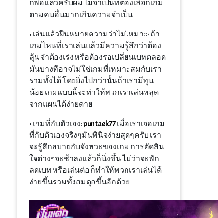
ก็พอแล้วครับผม ไม่จำเป็นที่ต้องเลือกเกม
ตามคนอื่นมากเกินความจำเป็น
• เล่นแล้วฝืนหมายความว่าไม่เหมาะ: ถ้า
เกมไหนที่เราเล่นแล้วมีความรู้สึกว่าต้อง
ลุ้น จำต้องเร่ง หรือต้องรอเปลี่ยนเบทตลอด
มันบางทีอาจไม่ใช่เกมที่เหมาะสมกับเรา
รวมทั้งได้ โดยยิ่งไปกว่านั้นถ้าเรามีทุน
น้อย เกมแบบนี้จะทำให้พวกเราเล่นหลุด
จากแผนได้ง่ายดาย
• เกมที่กับตัวเอง:
puntaek77
เมื่อเราเจอเกม
ที่กับตัวเองจริงๆมันพินิจง่ายสุดๆครับ เรา
จะรู้สึกสบายกับจังหวะของเกม การตัดสิน
ใจต่างๆจะช้าลงแล้วก็นิ่งขึ้น ไม่ว่าจะพัก
ลดเบท หรือเล่นต่อ ก็ทำให้พวกเราเล่นได้
ง่ายขึ้นรวมทั้งสมดุลขึ้นอีกด้วย