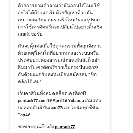
ด้วยการถามคำถามว่ามันถอนได้ไหม ใช้
อะไรได้บ้าง แต่เริ่มด้วยปัญหาที่ว่า มัน
เหมาะสมกับพวกเราจริงไหม? ผลสรุปของ
การใช้เครดิตฟรีก็จะเปลี่ยนไปอย่างสิ้นเชิง
เลยล่ะขอรับ
มันจะคุ้มต่อเมื่อใช้ถูกคนรวมทั้งถูกจังหวะ
ด้วยเหตุนี้ คนใดที่อยากทดลองระบบหรือ
ประคับประคองอารมณ์ตอนเล่นล่ะก็ อย่า
ลืมมารับเครดิตฟรีจากเว็บตรง ปั่นแตก77
กันด้วยนะครับ ลงทะเบียนสมัครสมาชิก
คลิกได้เลย!
เว็บคาสิโนทั้งหมด สล็อตเครดิตฟรี
puntaek77.com 19 April 26 Yolanda เกมแทง
บอลสุดมันส์ ปั่นแตก77แจกโบนัสทุกซีซั่น
Top 46
ขอขอบคุณอ้างอิง
puntaek77