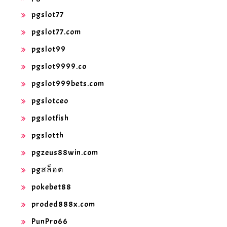
pgslot77
pgslot77.com
pgslot99
pgslot9999.co
pgslot999bets.com
pgslotceo
pgslotfish
pgslotth
pgzeus88win.com
pgสล็อต
pokebet88
proded888x.com
PunPro66