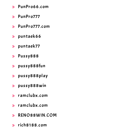
PunPro66.com
PunPro777
PunPro777.com
puntaek66
puntaek77
Pussy888
pussy888fun
pussy888play
pussy888win
ramclubx.com
ramclubx.com
RENO88WIN.COM
rich8188.com