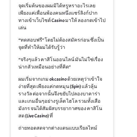
จุดเริ่มต้นของผมมิได้หรูหราอะไรเลย
เพียงแค่เพื่อนพ้องคนหนึ่งแชร์ลิงก์ปาก
ทางเข้าเว็บไซต์ Casino มาให้ ลองกดเข้าไป
เล่น
“ทดสอบฟรี” โดยไม่ต้องสมัครก่อน ซึ่งเป็น
จุดที่ทำให้ผมได้รับรู้ว่า
“จริงๆแล้ว คาสิโนออนไลน์ มันไม่ใช่เรื่อง
น่ากลัวเหมือนอย่างที่คิด”
ผมเริ่มจากเกม okcasino ด้วยเหตุว่าเข้าใจ
ง่ายที่สุด เพียงแค่กดหมุน (Spin) แล้วลุ้น
รางวัล ต่อจากนั้นจึงขยับไปลองบาคาร่า
และเกมอื่นๆอย่างรูเล็ต ไฮโล รวมทั้งเสือ
มังกร จนได้สัมผัสบรรยากาศของ คาสิโน
สด (Live Casino) ที่
ถ่ายทอดสดจากต่างแดนแบบเรียลไทม์