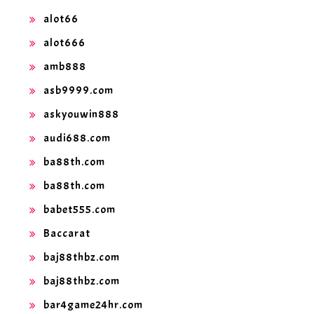
alot66
alot666
amb888
asb9999.com
askyouwin888
audi688.com
ba88th.com
ba88th.com
babet555.com
Baccarat
baj88thbz.com
baj88thbz.com
bar4game24hr.com