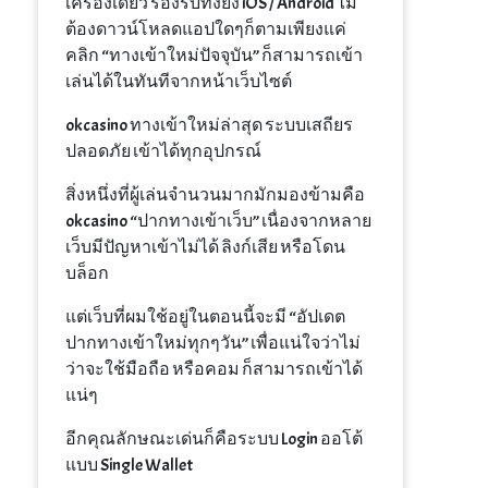
เครื่องเดียว รองรับทั้งยัง iOS / Android ไม่
ต้องดาวน์โหลดแอปใดๆก็ตามเพียงแค่
คลิก “ทางเข้าใหม่ปัจจุบัน” ก็สามารถเข้า
เล่นได้ในทันทีจากหน้าเว็บไซต์
okcasino ทางเข้าใหม่ล่าสุด ระบบเสถียร
ปลอดภัย เข้าได้ทุกอุปกรณ์
สิ่งหนึ่งที่ผู้เล่นจำนวนมากมักมองข้ามคือ
okcasino “ปากทางเข้าเว็บ” เนื่องจากหลาย
เว็บมีปัญหาเข้าไม่ได้ ลิงก์เสีย หรือโดน
บล็อก
แต่เว็บที่ผมใช้อยู่ในตอนนี้จะมี “อัปเดต
ปากทางเข้าใหม่ทุกๆวัน” เพื่อแน่ใจว่าไม่
ว่าจะใช้มือถือ หรือคอม ก็สามารถเข้าได้
แน่ๆ
อีกคุณลักษณะเด่นก็คือระบบ Login ออโต้
แบบ Single Wallet