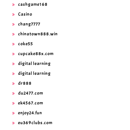
cashgame168
Casino
chang7777
chinatown888.win
coke55
cupcake88x.com
digital learning
digital learning
dr888
du2477.com
ek4567.com
enjoy24.fun
eu369clubs.com