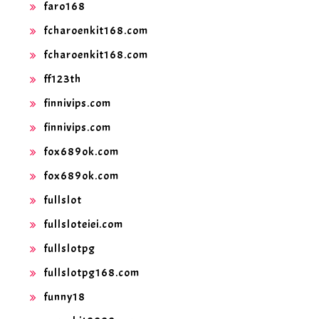
faro168
fcharoenkit168.com
fcharoenkit168.com
ff123th
finnivips.com
finnivips.com
fox689ok.com
fox689ok.com
fullslot
fullsloteiei.com
fullslotpg
fullslotpg168.com
funny18