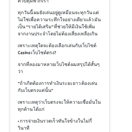
ควบคุมพวกเรา
ทุกวันนี้ ผมยังเล่นอยู่ดูเหมือนจะทุกวัน แต่
ไม่ใช่เพื่อความระทึกใจอย่างเดียวแล้ว มัน
เป็น “รายได้เสริม” ที่ช่วยให้มีเงินใช้เพิ่ม
จากงานประจำโดยไม่ต้องเสี่ยงเหลือเกิน
เพราะเหตุใดจะต้องเลือกเล่นกับเว็บไซต์
Casino เว็บไซต์ตรง?
จากที่ลองมาหลายเว็บไซต์ ผมสรุปได้สั้นๆ
ว่า
“ถ้าเกิดต้องการทำเงินระยะยาว ต้องเล่น
กับเว็บตรงแค่นั้น”
เพราะเหตุว่าเว็บตรงจะให้ความเชื่อมั่นใน
ทุกด้าน ได้แก่
• การจ่ายเงินรวดเร็วทันใจข้างในไม่กี่
วินาที