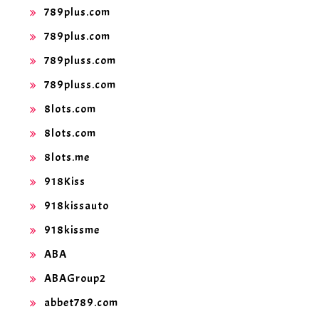
789plus.com
789plus.com
789pluss.com
789pluss.com
8lots.com
8lots.com
8lots.me
918Kiss
918kissauto
918kissme
ABA
ABAGroup2
abbet789.com