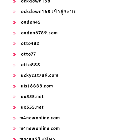
lockdown168
lockdown168 เข้าสู่ระบบ
london45
london6789.com
lotto432
lotto77
lotto888
luckycat789.com
luis16888.com
lux555.net
lux555.net
m4newonline.com
m4newonline.com
macau69 สมัคร