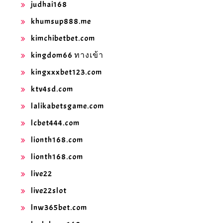
judhai168
khumsup888.me
kimchibetbet.com
kingdom66 ทางเข้า
kingxxxbet123.com
ktv4sd.com
lalikabetsgame.com
lcbet444.com
lionth168.com
lionth168.com
live22
live22slot
lnw365bet.com