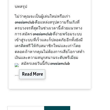
บทสรุป
ไม่ว่าคุณจะเป็นผู้เล่นใหม่หรือเก่า
onesiamclub คือแหล่งสรุปความรื่นเริงที่
ครบวงจรที่สุดในช่วงเวลานี้ ด้วยแนวทาง
การ สมัคร onesiamclub ที่ง่าย พร้อมระบบ
เข้าสู่ระบบ ที่เร็วและก็ปลอดภัย อีกทั้งยังมี
เครดิตฟรี ให้กับสมาชิกใหม่และเก่าโดย
ตลอด ถ้าหากคุณไม่ต้องการเสียโอกาสทำ
เงินและความสนุกสนานระดับพรีเมียม
สมัครเลยวันนี้กับ onesiamclub
Read More
…
ค้นหา