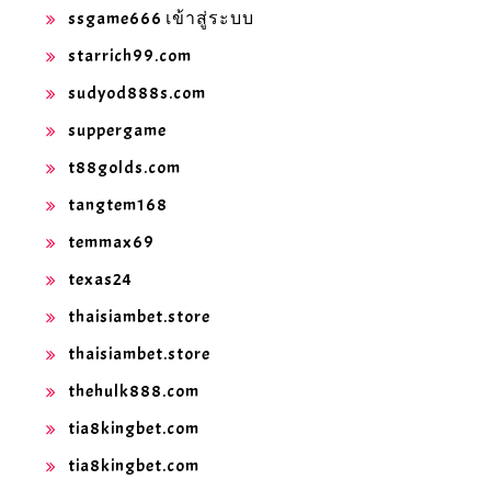
ssgame666 เข้าสู่ระบบ
starrich99.com
sudyod888s.com
suppergame
t88golds.com
tangtem168
temmax69
texas24
thaisiambet.store
thaisiambet.store
thehulk888.com
tia8kingbet.com
tia8kingbet.com