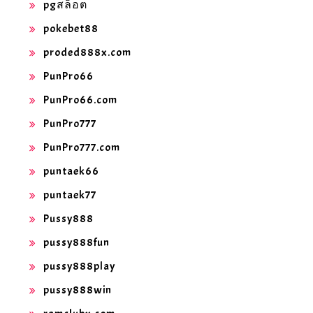
pgสล็อต
pokebet88
proded888x.com
PunPro66
PunPro66.com
PunPro777
PunPro777.com
puntaek66
puntaek77
Pussy888
pussy888fun
pussy888play
pussy888win