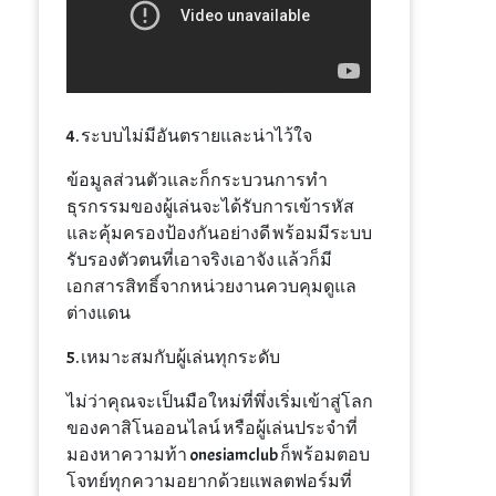
4. ระบบไม่มีอันตรายและน่าไว้ใจ
ข้อมูลส่วนตัวและก็กระบวนการทำ
ธุรกรรมของผู้เล่นจะได้รับการเข้ารหัส
และคุ้มครองป้องกันอย่างดี พร้อมมีระบบ
รับรองตัวตนที่เอาจริงเอาจัง แล้วก็มี
เอกสารสิทธิ์จากหน่วยงานควบคุมดูแล
ต่างแดน
5. เหมาะสมกับผู้เล่นทุกระดับ
ไม่ว่าคุณจะเป็นมือใหม่ที่พึ่งเริ่มเข้าสู่โลก
ของคาสิโนออนไลน์ หรือผู้เล่นประจำที่
มองหาความท้า onesiamclub ก็พร้อมตอบ
โจทย์ทุกความอยากด้วยแพลตฟอร์มที่