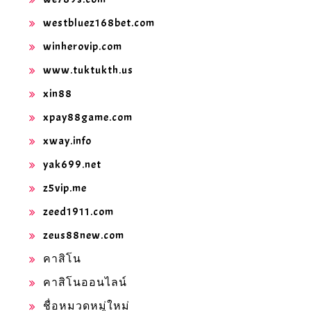
westbluez168bet.com
winherovip.com
www.tuktukth.us
xin88
xpay88game.com
xway.info
yak699.net
z5vip.me
zeed1911.com
zeus88new.com
คาสิโน
คาสิโนออนไลน์
ชื่อหมวดหมู่ใหม่