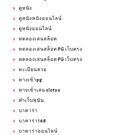
ดูหนัง
ดูหนังหนังออนไลน์
ดูหนังออนไลน์
ทดลองเล่นสล็อต
ทดลองเล่นสล็อต PG เว็บตรง
ทดลองเล่นสล็อต PG เว็บตรง
ทะเบียนสวย
ทางเข้าpg
ทางเข้าเล่น slotxo
ทำเว็บพนัน
บาคาร่า
บาคาร่า168
บาคาร่าออนไลน์