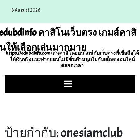
Skip
8 August 2026
to
content
edubdinfo คาสิโนเว็บตรง เกมส์คาสิ
นให้เลือกเล่นมากมาย
https://edubdinfo.com เล่นคาสิโนออนไลน์กับเว็บตรงที่เชื่อถือได้
ได้เงินจริง และฝากถอนไม่มีขั้นต่ำ สนุกไปกับสล็อตออนไลน์
ตลอดเวลา
ป้ายกำกับ:
onesiamclub