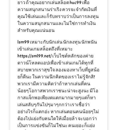
ยาว ถ้าคุณอยากเล่นสล็อต huc99 เพื่อ
ความสนุกสนานร่าเริง ควรจะจำกัดเงินที่
คุณใช้เล่นและก็รับทราบว่าเป็นการลงทุน
ในความสนุกสนานและไม่ใช่การทำเงิน
สำหรับคุณแน่นอน
lsm99 เหมาะกับนักเล่น นักลงทุน นักพนัน
เข้าเล่นเกมสล็อตถึงที่เหมาะ
https://sml99.net/ เว็บไซต์หลักของค่าย
ดาวน์โหลดแอปเพื่อเข้าเล่นเกมได้ทุกที่
สบายพวกเราสุขใจ ลองมองหาเว็บที่ยูสน้อ
ยก็ดีนะ ในความนึกคิดของเรา ไม่รู้จักสิ!
พวกเรามีความคิดว่าถ้าหากเล่นที่คน
น้อยๆโอกาสพวกเราชนะน่าจะสูงนะ มีโอ
กาสแจ็กพอเพียงตแตกมากมายๆแต่ก็หา
เล่นสลับๆกันไปๆมาๆกกว่า เราเชื่อว่า
อย่างไรก็แตกอ่ะ หากเล่นตอนคนน้อยๆไม่
ต้องไปแย่งกับคนใดให้เมื่อยล้า จะบอกว่า
เป็นการแข่งขันก็ไม่ใช่นะ คนเยอะก็แย่ง