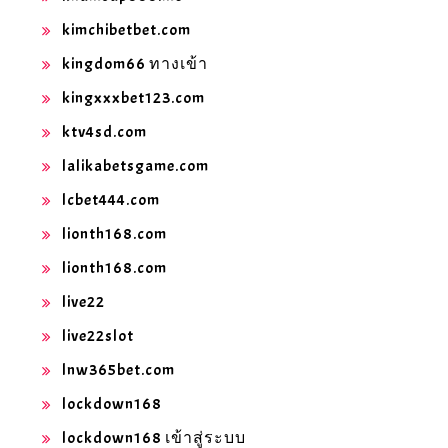
kimchibetbet.com
kingdom66 ทางเข้า
kingxxxbet123.com
ktv4sd.com
lalikabetsgame.com
lcbet444.com
lionth168.com
lionth168.com
live22
live22slot
lnw365bet.com
lockdown168
lockdown168 เข้าสู่ระบบ