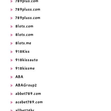
789plus.com
789pluss.com
789pluss.com
8lots.com
8lots.com
8lots.me
918Kiss
918kissauto
918kissme
ABA
ABAGroup2
abbet789.com
acebet789.com
allbet24hr