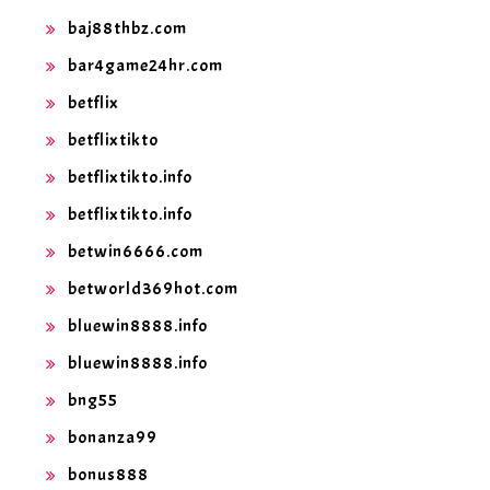
baj88thbz.com
bar4game24hr.com
betflix
betflixtikto
betflixtikto.info
betflixtikto.info
betwin6666.com
betworld369hot.com
bluewin8888.info
bluewin8888.info
bng55
bonanza99
bonus888