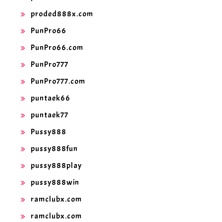
proded888x.com
PunPro66
PunPro66.com
PunPro777
PunPro777.com
puntaek66
puntaek77
Pussy888
pussy888fun
pussy888play
pussy888win
ramclubx.com
ramclubx.com