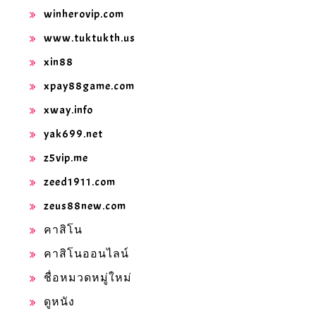
winherovip.com
www.tuktukth.us
xin88
xpay88game.com
xway.info
yak699.net
z5vip.me
zeed1911.com
zeus88new.com
คาสิโน
คาสิโนออนไลน์
ชื่อหมวดหมู่ใหม่
ดูหนัง