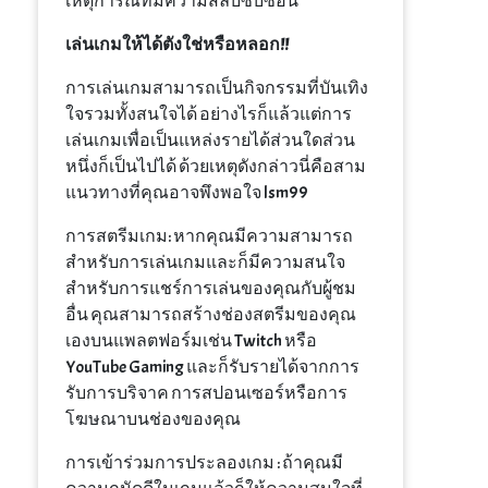
เหตุการณ์ที่มีความสลับซับซ้อน
เล่นเกมให้ได้ตังใช่หรือหลอก!!
การเล่นเกมสามารถเป็นกิจกรรมที่บันเทิง
ใจรวมทั้งสนใจได้ อย่างไรก็แล้วแต่การ
เล่นเกมเพื่อเป็นแหล่งรายได้ส่วนใดส่วน
หนึ่งก็เป็นไปได้ ด้วยเหตุดังกล่าวนี่คือสาม
แนวทางที่คุณอาจพึงพอใจ lsm99
การสตรีมเกม: หากคุณมีความสามารถ
สำหรับการเล่นเกมและก็มีความสนใจ
สำหรับการแชร์การเล่นของคุณกับผู้ชม
อื่น คุณสามารถสร้างช่องสตรีมของคุณ
เองบนแพลตฟอร์มเช่น Twitch หรือ
YouTube Gaming และก็รับรายได้จากการ
รับการบริจาค การสปอนเซอร์หรือการ
โฆษณาบนช่องของคุณ
การเข้าร่วมการประลองเกม : ถ้าคุณมี