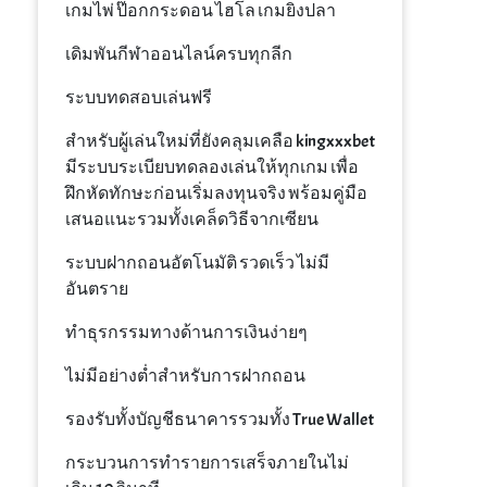
เกมไพ่ ป๊อกกระดอน ไฮโล เกมยิงปลา
เดิมพันกีฬาออนไลน์ครบทุกลีก
ระบบทดสอบเล่นฟรี
สำหรับผู้เล่นใหม่ที่ยังคลุมเคลือ kingxxxbet
มีระบบระเบียบทดลองเล่นให้ทุกเกม เพื่อ
ฝึกหัดทักษะก่อนเริ่มลงทุนจริง พร้อมคู่มือ
เสนอแนะรวมทั้งเคล็ดวิธีจากเซียน
ระบบฝากถอนอัตโนมัติ รวดเร็ว ไม่มี
อันตราย
ทำธุรกรรมทางด้านการเงินง่ายๆ
ไม่มีอย่างต่ำสำหรับการฝากถอน
รองรับทั้งบัญชีธนาคารรวมทั้ง True Wallet
กระบวนการทำรายการเสร็จภายในไม่