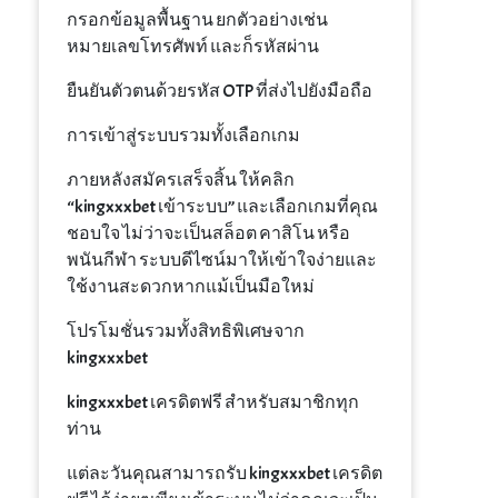
กรอกข้อมูลพื้นฐาน ยกตัวอย่างเช่น
หมายเลขโทรศัพท์ และก็รหัสผ่าน
ยืนยันตัวตนด้วยรหัส OTP ที่ส่งไปยังมือถือ
การเข้าสู่ระบบรวมทั้งเลือกเกม
ภายหลังสมัครเสร็จสิ้น ให้คลิก
“kingxxxbet เข้าระบบ” และเลือกเกมที่คุณ
ชอบใจ ไม่ว่าจะเป็นสล็อต คาสิโน หรือ
พนันกีฬา ระบบดีไซน์มาให้เข้าใจง่ายและ
ใช้งานสะดวกหากแม้เป็นมือใหม่
โปรโมชั่นรวมทั้งสิทธิพิเศษจาก
kingxxxbet
kingxxxbet เครดิตฟรี สำหรับสมาชิกทุก
ท่าน
แต่ละวันคุณสามารถรับ kingxxxbet เครดิต