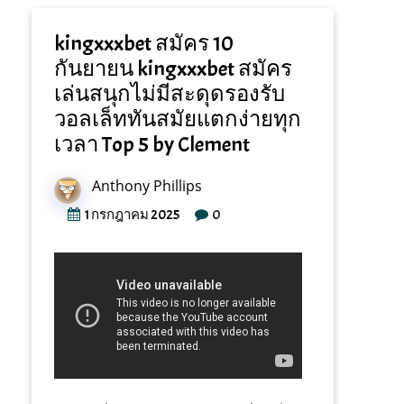
kingxxxbet สมัคร 10
กันยายน kingxxxbet สมัคร
เล่นสนุกไม่มีสะดุดรองรับ
วอลเล็ททันสมัยแตกง่ายทุก
เวลา Top 5 by Clement
Anthony Phillips
0
1 กรกฎาคม 2025