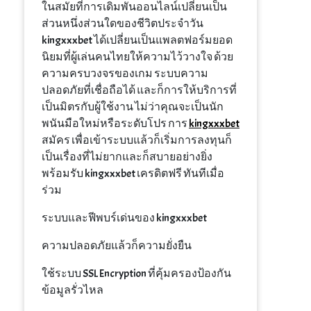
ในสมัยที่การเดิมพันออนไลน์เปลี่ยนเป็น
ส่วนหนึ่งส่วนใดของชีวิตประจำวัน
kingxxxbet ได้เปลี่ยนเป็นแพลตฟอร์มยอด
นิยมที่ผู้เล่นคนไทยให้ความไว้วางใจ ด้วย
ความครบวงจรของเกม ระบบความ
ปลอดภัยที่เชื่อถือได้ และก็การให้บริการที่
เป็นมิตรกับผู้ใช้งาน ไม่ว่าคุณจะเป็นนัก
พนันมือใหม่หรือระดับโปร การ
kingxxxbet
สมัคร เพื่อเข้าระบบแล้วก็เริ่มการลงทุนก็
เป็นเรื่องที่ไม่ยากและก็สบายอย่างยิ่ง
พร้อมรับ kingxxxbet เครดิตฟรี ทันทีเมื่อ
ร่วม
ระบบและฟีพบร์เด่นของ kingxxxbet
ความปลอดภัยแล้วก็ความยั่งยืน
ใช้ระบบ SSL Encryption ที่คุ้มครองป้องกัน
ข้อมูลรั่วไหล