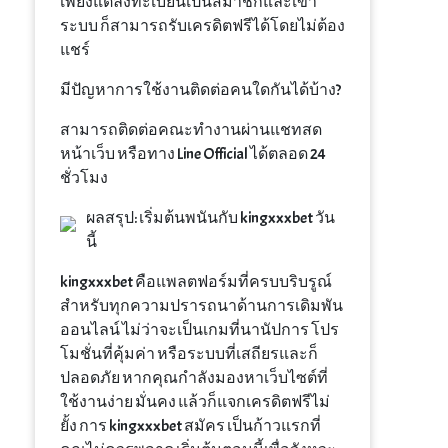
เพียงแต่ลงทะเบียนเป็นสมาชิกและเข้า
ระบบ ก็สามารถรับเครดิตฟรีได้โดยไม่ต้อง
แชร์
มีปัญหาการใช้งานติดต่อคนใดกันได้บ้าง?
สามารถติดต่อคณะทำงานผ่านแชทสด
หน้าเว็บ หรือทาง Line Official ได้ตลอด 24
ชั่วโมง
ผลสรุป: เริ่มต้นพนันกับ kingxxxbet วัน
นี้
kingxxxbet คือแพลตฟอร์มที่ครบบริบรูณ์
สำหรับทุกความปรารถนาด้านการเดิมพัน
ออนไลน์ ไม่ว่าจะเป็นเกมที่นานัปการ โปร
โมชั่นที่คุ้มค่า หรือระบบที่เสถียรและก็
ปลอดภัย หากคุณกำลังมองหาเว็บไซต์ที่
ใช้งานง่าย มั่นคง แล้วก็แจกเครดิตฟรีไม่
ยั้ง การ kingxxxbet สมัคร เป็นก้าวแรกที่