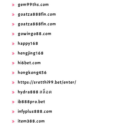
gem99ths.com
goatza888fin.com
goatza888fin.com
gowingo88.com
happy168
hengjing168
hi6bet.com
hongkong456
https://sretthi99.bet/enter/
hydra888 สล็อต
ib888pro.bet
infyplus888.com
item388.com