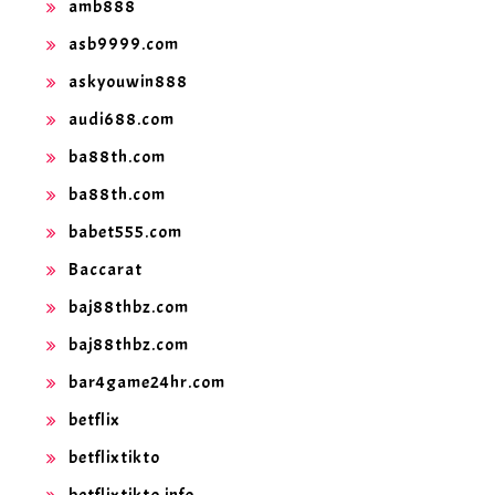
amb888
asb9999.com
askyouwin888
audi688.com
ba88th.com
ba88th.com
babet555.com
Baccarat
baj88thbz.com
baj88thbz.com
bar4game24hr.com
betflix
betflixtikto