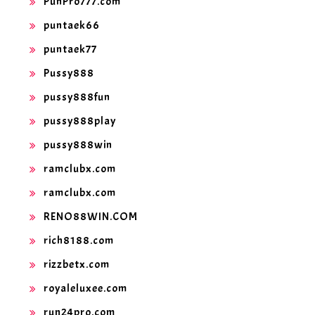
PunPro777.com
puntaek66
puntaek77
Pussy888
pussy888fun
pussy888play
pussy888win
ramclubx.com
ramclubx.com
RENO88WIN.COM
rich8188.com
rizzbetx.com
royaleluxee.com
run24pro.com