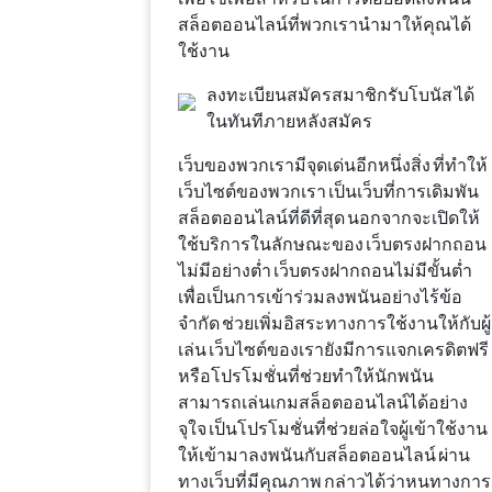
สล็อตออนไลน์ที่พวกเรานำมาให้คุณได้
ใช้งาน
ลงทะเบียนสมัครสมาชิกรับโบนัส ได้
ในทันทีภายหลังสมัคร
เว็บของพวกเรามีจุดเด่นอีกหนึ่งสิ่ง ที่ทำให้
เว็บไซต์ของพวกเรา เป็นเว็บที่การเดิมพัน
สล็อตออนไลน์ที่ดีที่สุด นอกจากจะเปิดให้
ใช้บริการในลักษณะของ เว็บตรงฝากถอน
ไม่มีอย่างต่ำ เว็บตรงฝากถอนไม่มีขั้นต่ำ
เพื่อเป็นการเข้าร่วมลงพนันอย่างไร้ข้อ
จำกัด ช่วยเพิ่มอิสระทางการใช้งานให้กับผู้
เล่น เว็บไซต์ของเรายังมีการแจกเครดิตฟรี
หรือโปรโมชั่นที่ช่วยทำให้นักพนัน
สามารถเล่นเกมสล็อตออนไลน์ได้อย่าง
จุใจ เป็นโปรโมชั่นที่ช่วยล่อใจผู้เข้าใช้งาน
ให้เข้ามาลงพนันกับสล็อตออนไลน์ ผ่าน
ทางเว็บที่มีคุณภาพ กล่าวได้ว่าหนทางการ