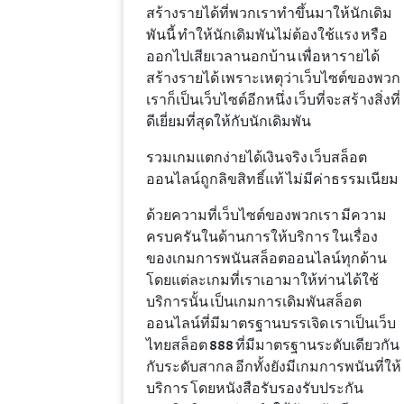
สร้างรายได้ที่พวกเราทำขึ้นมาให้นักเดิม
พันนี้ ทำให้นักเดิมพันไม่ต้องใช้แรง หรือ
ออกไปเสียเวลานอกบ้าน เพื่อหารายได้
สร้างรายได้ เพราะเหตุว่าเว็บไซต์ของพวก
เราก็เป็นเว็บไซต์อีกหนึ่ง เว็บที่จะสร้างสิ่งที่
ดีเยี่ยมที่สุดให้กับนักเดิมพัน
รวมเกมแตกง่ายได้เงินจริง เว็บสล็อต
ออนไลน์ถูกลิขสิทธิ์แท้ ไม่มีค่าธรรมเนียม
ด้วยความที่เว็บไซต์ของพวกเรา มีความ
ครบครันในด้านการให้บริการ ในเรื่อง
ของเกมการพนันสล็อตออนไลน์ทุกด้าน
โดยแต่ละเกมที่เราเอามาให้ท่านได้ใช้
บริการนั้น เป็นเกมการเดิมพันสล็อต
ออนไลน์ที่มีมาตรฐานบรรเจิด เราเป็นเว็บ
ไทยสล็อต 888 ที่มีมาตรฐานระดับเดียวกัน
กับระดับสากล อีกทั้งยังมีเกมการพนันที่ให้
บริการ โดยหนังสือรับรองรับประกัน