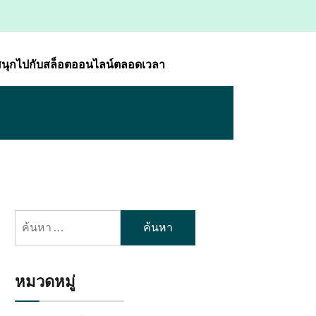
ต่ำ สนุกไปกับสล็อตออนไลน์ตลอดเวลา
ค้นหา
สำหรับ:
หมวดหมู่