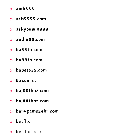
amb888
asb9999.com
askyouwin888
audi688.com
ba88th.com
ba88th.com
babet555.com
Baccarat
baj88thbz.com
baj88thbz.com
bar4game24hr.com
betflix
betflixtikto