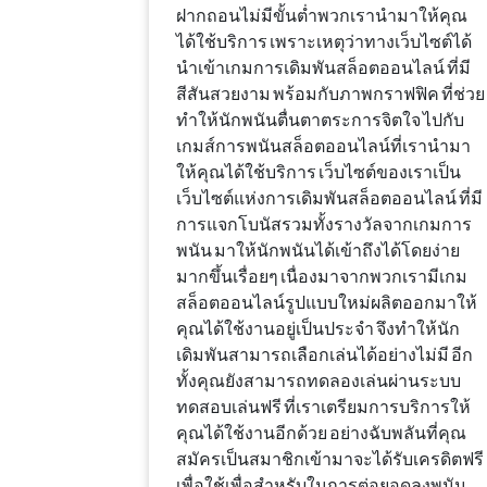
ฝากถอนไม่มีขั้นต่ำพวกเรานำมาให้คุณ
ได้ใช้บริการ เพราะเหตุว่าทางเว็บไซต์ได้
นำเข้าเกมการเดิมพันสล็อตออนไลน์ ที่มี
สีสันสวยงาม พร้อมกับภาพกราฟฟิค ที่ช่วย
ทำให้นักพนันตื่นตาตระการจิตใจ ไปกับ
เกมส์การพนันสล็อตออนไลน์ที่เรานำมา
ให้คุณได้ใช้บริการ เว็บไซต์ของเราเป็น
เว็บไซต์แห่งการเดิมพันสล็อตออนไลน์ ที่มี
การแจกโบนัสรวมทั้งรางวัลจากเกมการ
พนัน มาให้นักพนันได้เข้าถึงได้โดยง่าย
มากขึ้นเรื่อยๆ เนื่องมาจากพวกเรามีเกม
สล็อตออนไลน์รูปแบบใหม่ผลิตออกมาให้
คุณได้ใช้งานอยู่เป็นประจำ จึงทำให้นัก
เดิมพันสามารถเลือกเล่นได้อย่างไม่มี อีก
ทั้งคุณยังสามารถทดลองเล่นผ่านระบบ
ทดสอบเล่นฟรี ที่เราเตรียมการบริการให้
คุณได้ใช้งานอีกด้วย อย่างฉับพลันที่คุณ
สมัครเป็นสมาชิกเข้ามาจะได้รับเครดิตฟรี
เพื่อใช้เพื่อสำหรับในการต่อยอดลงพนัน