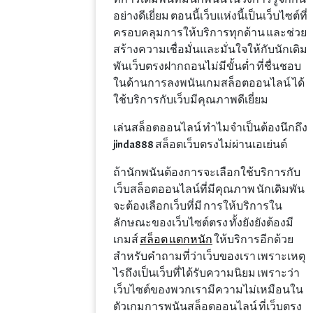
อย่างดีเยี่ยม ตอนนี้เว็บแห่งนี้เป็นเว็บไซต์ที่
ครอบคลุมการให้บริการทุกด้าน และช่วย
สร้างความเชื่อมั่นและมั่นใจให้กับนักเดิม
พันเว็บตรงฝากถอนไม่มีขั้นต่ำ ที่ชื่นชอบ
ในด้านการลงพนันเกมสล็อตออนไลน์ ได้
ใช้บริการกับเว็บมีคุณภาพดีเยี่ยม
เล่นสล็อตออนไลน์ ทำไมจำเป็นต้องนึกถึง
jinda888 สล็อตเว็บตรงไม่ผ่านเอเย่นต์
ถ้านักพนันต้องการจะเลือกใช้บริการกับ
เว็บสล็อตออนไลน์ที่มีคุณภาพ นักเดิมพัน
จะต้องเลือกเว็บที่มี การให้บริการใน
ลักษณะของเว็บไซต์ตรง ทั้งยังยังต้องมี
เกมส์
สล็อต แตกหนัก
ให้บริการอีกด้วย
สำหรับคำถามที่ว่าเว็บของเรา เพราะเหตุ
ไรถึงเป็นเว็บที่ได้รับความนิยม เพราะว่า
เว็บไซต์ของพวกเรามีความไม่เหมือนใน
ตัวเกมการพนันสล็อตออนไลน์ ที่เว็บตรง