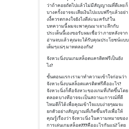
ว่าถ้าคอยถัดไปแล้วไม่มีสัญญาณที่ดีเลย ก็
บางครั้งอาจจะเสียเงินไปแบบฟรีๆแล้วอย่า
งงี้ควรตกลงใจยังไงดีล่ะนะครับ? ใน
บทความนี้ ผมจะพาคุณมาเจาะลึกกับ
ประเด็นนี้เองขอรับ ผมเชื่อว่า ภายหลังจาก
อ่านจบแล้ว คุณจะได้รับคุณประโยชน์แบบ
เต็มๆแน่ๆ มาทดลองกัน!
จังหวะนิ่งบนเกมสล็อตแครดิตฟรีเป็นยัง
ไง?
ขั้นตอนแรก เรามาทำความเข้าใจก่อนว่า
จังหวะนิ่งบนสล็อตแครดิตฟรีคืออะไร?
จังหวะนิ่งก็คือจังหวะของเกมที่เกิดขึ้นโดย
ตลอด บางทีอาจจะเป็นสถานะการณ์ที่ดี
ไหมดีก็ได้ เพื่อคุณเข้าใจแบบง่ายๆผมจะ
ยกตัวอย่างสัญญาณที่เกิดขึ้นจริงเพื่อให้
คุณรู้เรื่องว่า จังหวะนิ่ง ในความหมายของ
การเล่นเกมสล็อต777คืออะไรกันแน่? โดย