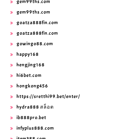
gem99ths.com
gem99ths.com
goatza888fin.com
goatza888fin.com
gowingo88.com
happy168
hengjing168
hi6bet.com
hongkong456
https://sretthi99.bet/enter/
hydra888 สล็อต
ib888pro.bet
infyplus888.com
item388.com