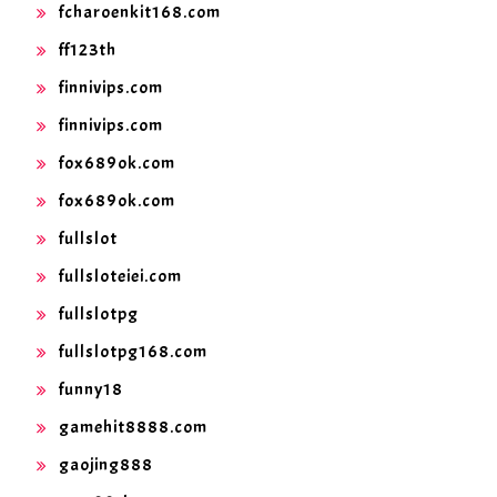
fcharoenkit168.com
ff123th
finnivips.com
finnivips.com
fox689ok.com
fox689ok.com
fullslot
fullsloteiei.com
fullslotpg
fullslotpg168.com
funny18
gamehit8888.com
gaojing888