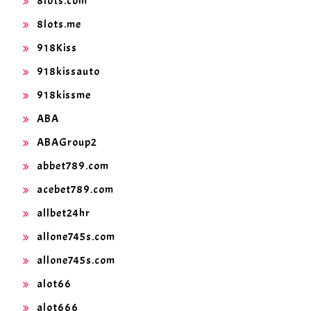
8lots.com
8lots.me
918Kiss
918kissauto
918kissme
ABA
ABAGroup2
abbet789.com
acebet789.com
allbet24hr
allone745s.com
allone745s.com
alot66
alot666