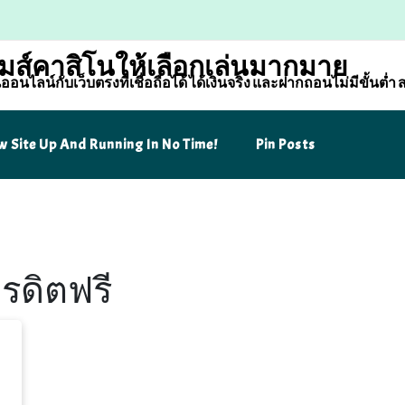
กมส์คาสิโนให้เลือกเล่นมากมาย
โนออนไลน์กับเว็บตรงที่เชื่อถือได้ ได้เงินจริง และฝากถอนไม่มีขั้น
w Site Up And Running In No Time!
Pin Posts
รดิตฟรี