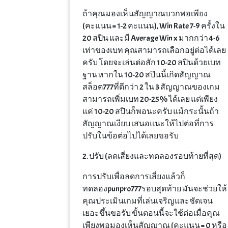
ถ้าคุณมองเห็นสัญญาณบวกพอเพียง
(คะแนน = 1-2 คะแนน), Win Rate 7-9 ครั้งใน
20 สปิน และมี Average Win x มากกว่า 4-6
เท่าของเบท คุณสามารถเลือกอยู่ต่อได้เลย
ครับ โดยจะเล่นต่อสัก 10-20 สปินด้วยเบท
ฐาน หากใน 10-20 สปินนี้เกิดสัญญาณ
สล็อต777ที่ดีกว่า 2 ใน 3 สัญญาณของเกม
สามารถเพิ่มเบท 20-25% ได้เลย แต่เพียง
แค่ 10-20 สปินก็พอนะครับ แม้กระนั้นถ้า
สัญญาณเงียบ เสนอแนะให้ไปต่อที่การ
ปรับในข้อต่อไปได้เลยขอรับ
2. ปรับ (ลดเสี่ยงและทดลองรอบท้ายที่สุด)
การปรับเพื่อลดการเสี่ยงแล้วก็
ทดลองpunpro777รอบสุดท้าย มันจะช่วยให้
คุณประเมินเกมที่เล่นเจริญและชัดเจน
เยอะขึ้นขอรับ ขั้นตอนนี้จะใช้ต่อเมื่อคุณ
เพียงพอมองเห็นสัญญาณ (คะแนน = 0 หรือ