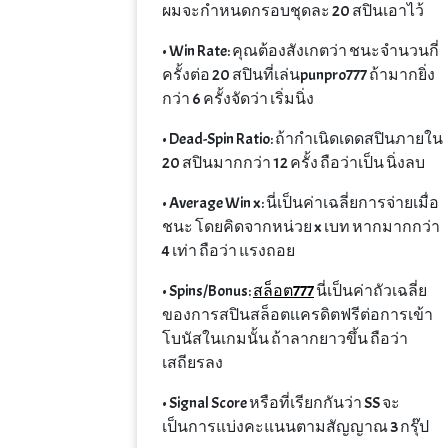
ผมจะกำหนดกรอบชุดละ 20 สปินเอาไว้
• Win Rate: คุณต้องสังเกตว่า ชนะจำนวนกี่
ครั้งต่อ 20 สปินที่เล่นpunpro777 ถ้ามากยิ่ง
กว่า 6 ครั้งจัดว่า เริ่มนิ่ง
• Dead-Spin Ratio: ถ้ากำเนิดเดดสปินภายใน
20 สปินมากกว่า 12 ครั้ง ถือว่าเป็น นิ่งลบ
• Average Win x: นี่เป็นค่าเฉลี่ยการจ่ายเมื่อ
ชนะ โดยคิดจากหน่วย x เบท หากมากกว่า
4 เท่า ถือว่า แรงถอย
• Spins/Bonus:
สล็อต777
นี่เป็นค่าถัวเฉลี่ย
ของการสปินสล็อตเเครดิตฟรีต่อการเข้า
โบนัสในเกมนั้น ถ้าลากยาวขึ้น ถือว่า
เสถียรลง
• Signal Score หรือที่เรียกกันว่า SS จะ
เป็นการแบ่งคะแนนตามสัญญาณ 3 กรุ๊ป