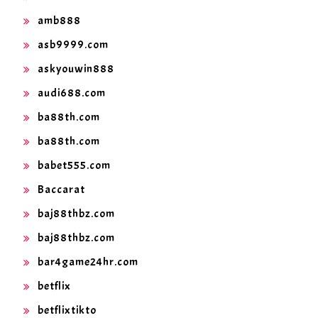
amb888
asb9999.com
askyouwin888
audi688.com
ba88th.com
ba88th.com
babet555.com
Baccarat
baj88thbz.com
baj88thbz.com
bar4game24hr.com
betflix
betflixtikto