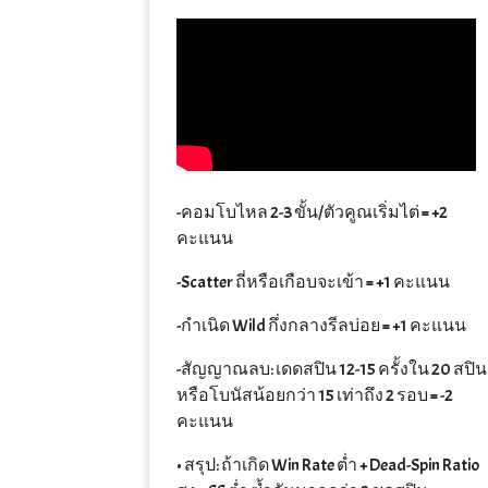
-คอมโบไหล 2-3 ขั้น/ตัวคูณเริ่มไต่ = +2
คะแนน
-Scatter ถี่หรือเกือบจะเข้า = +1 คะแนน
-กำเนิด Wild กึ่งกลางรีลบ่อย = +1 คะแนน
-สัญญาณลบ: เดดสปิน 12-15 ครั้งใน 20 สปิน
หรือโบนัสน้อยกว่า 15 เท่าถึง 2 รอบ = -2
คะแนน
• สรุป: ถ้าเกิด Win Rate ต่ำ + Dead-Spin Ratio