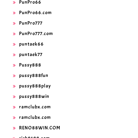
PunPro66
PunPro66.com
PunPro777
PunPro777.com
puntaek66
puntaek77
Pussy888
pussy888fun
pussy888play
pussy888win
ramclubx.com
ramclubx.com
RENO88WIN.COM