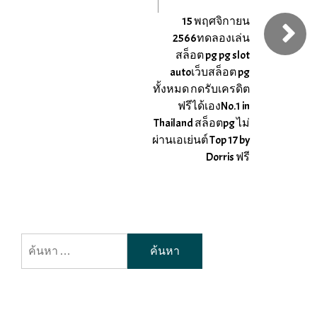
15 พฤศจิกายน
2566ทดลองเล่น
สล็อต pg pg slot
autoเว็บสล็อต pg
ทั้งหมด กดรับเครดิต
ฟรีได้เองNo.1 in
Thailand สล็อตpg ไม่
ผ่านเอเย่นต์ Top 17 by
Dorris ฟรี
ค้นหา
สำหรับ: