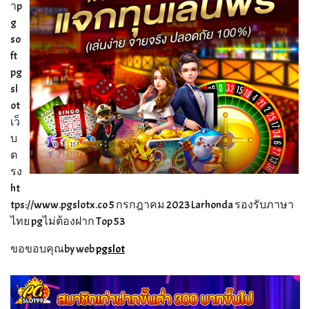
าp
g
so
ft
pg
sl
ot
เว็
บ
ต
รง
ht
tps://www.pgslotx.co 5 กรกฎาคม 2023 Larhonda รองรับภาษา
ไทย pgไม่ต้องฝาก Top 53
ขอขอบคุณby web
pgslot