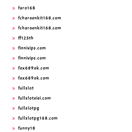
faro168
fcharoenkit168.com
fcharoenkit168.com
ff123th
finnivips.com
finnivips.com
fox689ok.com
fox689ok.com
fullslot
fullsloteiei.com
fullslotpg
fullslotpg168.com
funny18