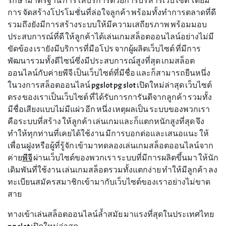
รักษามาตรฐาน การให้บริการด้วยการบริหารเว็บไซต์ โดยมี
การ จัดสร้างโปรโมชั่นที่ล่อใจลูกค้า พร้อมทั้งทำการตลาดที่ดี
รวมถึงยังมีการสร้างระบบให้มีความเสถียรภาพ พร้อมมอบ
ประสบการณ์ที่ดี ให้ลูกค้าได้เล่นเกมสล็อตออนไลน์อย่างไม่มี
ขัดข้อง เรายังมีบริการที่มือโปร จากผู้ผลิตเว็บไซต์ ที่มีการ
พัฒนารวมทั้งดีไซน์ซึ่งมีประสบการณ์สูงที่สุด เกมสล็อต
ออนไลน์กับค่ายพีจี เป็นเว็บไซต์ที่มีชื่อ และก็สามารถยืนหนึ่ง
ในวงการสล็อตออนไลน์ pgslot pg slot เปิดใหม่ล่าสุด เว็บไซต์
ตรง ของเราเป็นเว็บไซต์ ที่ได้รับการการันตีจากลูกค้า รวมทั้ง
มีชื่อเสียงแบบไม่มีแผ่ว อีก หนึ่ง เหตุผลเป็น ระบบของพวกเรา
คือระบบที่สร้าง ให้ลูกค้า เล่นเกมและก็แตกหนักสูงที่สุด จึง
ทำให้ทุกท่านที่เคยได้ใช้งาน มีการบอกต่อและเสนอแนะ ให้
เพื่อนฝูงหรือผู้ที่รู้จัก เข้ามาทดลองเล่นเกมสล็อตออนไลน์จาก
ค่าย
พีจี
ผ่านเว็บไซต์ของพวกเรา ระบบที่มีการผลิตขึ้นมา ให้นัก
เดิมพันที่ใช้งาน เล่นเกมสล็อตรวมทั้งแตกง่าย ทำให้มีลูกค้า ลง
ทะเบียนสมัครสมาชิกเข้ามากับเว็บไซต์ของเราอย่างไม่ขาด
สาย
ทางเข้าเล่นสล็อตออนไลน์ล้ำสมัย มาแรงที่สุดในประเทศไทย