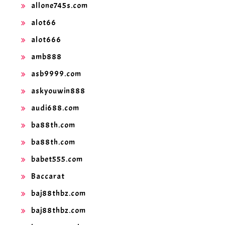
allone745s.com
alot66
alot666
amb888
asb9999.com
askyouwin888
audi688.com
ba88th.com
ba88th.com
babet555.com
Baccarat
baj88thbz.com
baj88thbz.com