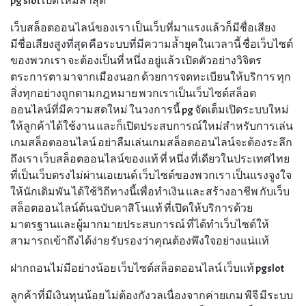
pg slot เปิดใหม่ล่าสุด
เว็บสล็อตออนไลน์ของเรา เป็นเว็บที่มาแรงแล้วก็มีชื่อเสียง
มีชื่อเสียงสูงที่สุด คือระบบที่มีความล้ำยุคในเวลานี้ ชื่อเว็บไซต์
ของพวกเรา จะต้องเป็นที่ หนึ่ง อยู่แล้ว เปิดตัวอย่างวิจิตร
ตระการตา มาจากเมืองนอก ด้วยการจดทะเบียนให้บริการ ทุก
สิ่งทุกอย่างถูกตามกฎหมาย พวกเราเป็นเว็บไซต์สล็อต
ออนไลน์ที่มีความสดใหม่ ในวงการนี้ pg จัดเต็มเปิดระบบใหม่
ให้ลูกค้าได้ใช้งาน และก็เปิดประสบการณ์ใหม่สำหรับการเล่น
เกมสล็อตออนไลน์ อย่าลืมเล่นเกมสล็อตออนไลน์จะต้องระลึก
ถึงเรา เว็บสล็อตออนไลน์ของแท้ ที่ หนึ่ง ที่เดียวในประเทศไทย
ที่เป็นเว็บตรงไม่ผ่านเอเยนต์ เว็บไซต์ของพวกเรา เป็นแรงจูงใจ
ให้นักเดิมพัน ได้ใช้วิถีทางนี้เพื่อทำเงิน และสร้างอาชีพ กับเว็บ
สล็อตออนไลน์ต้นฉบับคาสิโนแท้ ที่เปิดให้บริการด้วย
มาตรฐานและผู้มากมายประสบการณ์ ที่ได้ทำเว็บไซต์ให้
สามารถเข้าถึงได้ง่าย รับรองว่าคุณต้องพึงใจอย่างแน่แท้
ฝากถอนไม่มีอย่างน้อย เว็บไซต์สล็อตออนไลน์ เว็บแท้ pgslot
ลูกค้าที่มีเงินทุนน้อย ไม่ต้องกังวลเนื่องจากค่ายเกม พีจี มีระบบ