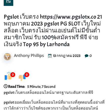
PG
Pgslot เว็บตรง https://www.pgslotx.co 21
พฤษภาคม 2023 pgslot PG SLOT เว็บใหม่
สล็อต เว็บตรงไม่ผ่านเอเย่นต์ไม่มีขั้นต่ำ
สมาชิกใหม่ รับ 100%สมัครฟรี พีจี จ่าย
เงินจริง Top 95 by Larhonda
Anthony Phillips
0
13 กรกฎาคม 2023
0
0
Read Time:
5 Minute, 7 Second
pgslot เว็บตรงสล็อตออนไลน์ มาตรฐานระดับสากล พีจี
pgslot ยอดเยี่ยมเว็บสล็อตออนไลน์ที่มาแรงที่สุดตอนนี้ อย่างที่
เราได้กล่าวว่าเว็บไซต์ของพวกเรา เป็นเว็บสล็อตออนไลน์