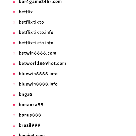
bar4game24hr.com
betflix
betflixtikto
betflixtikto.info
betflixtikto.info
betwin6666.com
betworld369hot.com
bluewin8888.info
bluewin8888.info
bng55
bonanza99
bonus888
brazil999
bwvip4.com