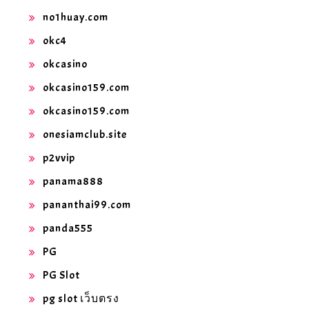
no1huay.com
okc4
okcasino
okcasino159.com
okcasino159.com
onesiamclub.site
p2vvip
panama888
pananthai99.com
panda555
PG
PG Slot
pg slot เว็บตรง