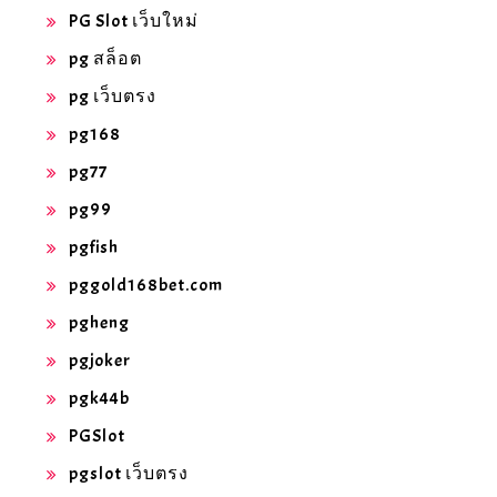
PG Slot เว็บใหม่
pg สล็อต
pg เว็บตรง
pg168
pg77
pg99
pgfish
pggold168bet.com
pgheng
pgjoker
pgk44b
PGSlot
pgslot เว็บตรง