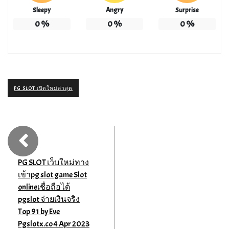
Sleepy
Angry
Surprise
0
%
0
%
0
%
PG SLOT เปิดใหม่ล่าสุด
PG SLOT เว็บใหม่ทาง
เข้าpg slot game Slot
onlineเชื่อถือได้
pgslot จ่ายเงินจริง
Top 91 by Eve
Pgslotx.co 4 Apr 2023