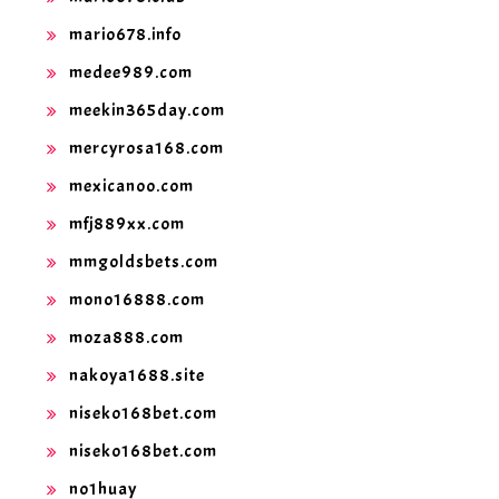
mario678.info
medee989.com
meekin365day.com
mercyrosa168.com
mexicanoo.com
mfj889xx.com
mmgoldsbets.com
mono16888.com
moza888.com
nakoya1688.site
niseko168bet.com
niseko168bet.com
no1huay