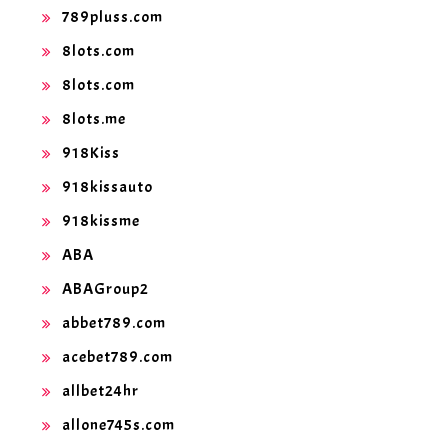
789pluss.com
8lots.com
8lots.com
8lots.me
918Kiss
918kissauto
918kissme
ABA
ABAGroup2
abbet789.com
acebet789.com
allbet24hr
allone745s.com