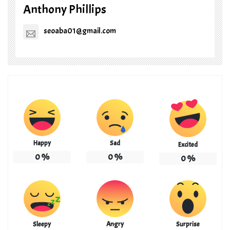
Anthony Phillips
seoaba01@gmail.com
Happy
Sad
Excited
0
%
0
%
0
%
Sleepy
Angry
Surprise