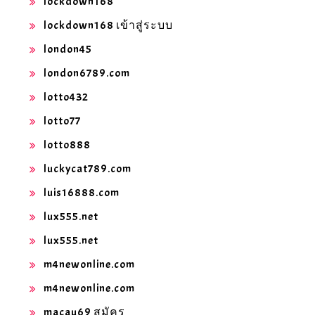
lockdown168
lockdown168 เข้าสู่ระบบ
london45
london6789.com
lotto432
lotto77
lotto888
luckycat789.com
luis16888.com
lux555.net
lux555.net
m4newonline.com
m4newonline.com
macau69 สมัคร