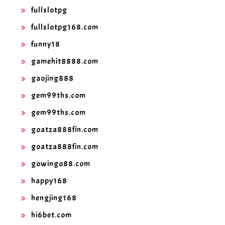
fullslotpg
fullslotpg168.com
funny18
gamehit8888.com
gaojing888
gem99ths.com
gem99ths.com
goatza888fin.com
goatza888fin.com
gowingo88.com
happy168
hengjing168
hi6bet.com