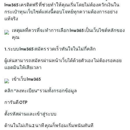
lnw365 เครดิตฟรี ที่ช่วยทำให้คุณเริ่มโดยไม่ต้องควักเงินใน
กระเป๋าทุน เว็บไซต์แห่งนี้ตอบโจทย์ทุกความต้องการอย่าง
แท้จริง
เหตุผลที่ควรที่จะทำการเลือก lnw365 เป็นเว็บไซต์หลักของ
คุณ
1. ระบบ lnw365 สมัคร รวดเร็วทันใจในไม่กี่คลิก
ผู้เล่นสามารถสมัครผ่านหน้าเว็บได้ด้วยตัวเอง ไม่ต้องรอคอย
แอดมินให้เสียเวลา
เข้าเว็บ lnw365
คลิก “ลงทะเบียน” รวมทั้งกรอกข้อมูล
การันตี OTP
ตั้งรหัสผ่านและเข้าสู่ระบบ
ด้านในไม่เกิน 2 นาที คุณก็พร้อมเริ่มพนันทันที