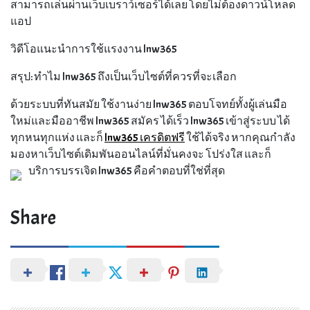
สามารถเล่นผ่านเว็บเบราว์เซอร์ได้เลย โดยไม่ต้องดาวน์โหลด
แอป
วิดีโอแนะนำการใช้แรงงาน lnw365
สรุป: ทำไม lnw365 ถึงเป็นเว็บไซต์ที่ควรที่จะเลือก
ด้วยระบบที่ทันสมัย ใช้งานง่าย lnw365 ตอบโจทย์ทั้งผู้เล่นมือ
ใหม่และมืออาชีพ lnw365 สมัคร ได้เร็ว lnw365 เข้าสู่ระบบ ได้
ทุกหนทุกแห่ง และก็
lnw365 เครดิตฟรี
ใช้ได้จริง หากคุณกำลัง
มองหาเว็บไซต์เดิมพันออนไลน์ที่มั่นคงจะ โปร่งใส และก็
บริการบรรเจิด lnw365 คือคำตอบที่ใช่ที่สุด
Share