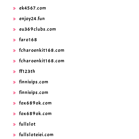
ek4567.com
enjoy24.fun
eu369clubs.com
faro168
fcharoenkit168.com
fcharoenkit168.com
ff123th
finnivips.com
finnivips.com
fox689ok.com
fox689ok.com
fullslot
fullsloteiei.com