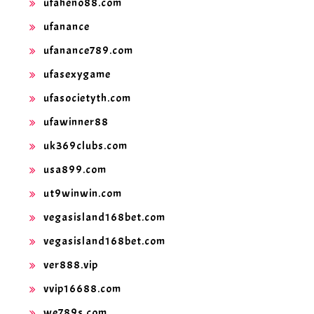
ufaheno88.com
ufanance
ufanance789.com
ufasexygame
ufasocietyth.com
ufawinner88
uk369clubs.com
usa899.com
ut9winwin.com
vegasisland168bet.com
vegasisland168bet.com
ver888.vip
vvip16688.com
we789s.com