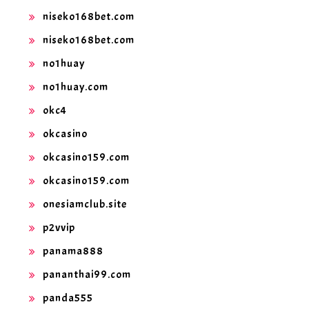
niseko168bet.com
niseko168bet.com
no1huay
no1huay.com
okc4
okcasino
okcasino159.com
okcasino159.com
onesiamclub.site
p2vvip
panama888
pananthai99.com
panda555