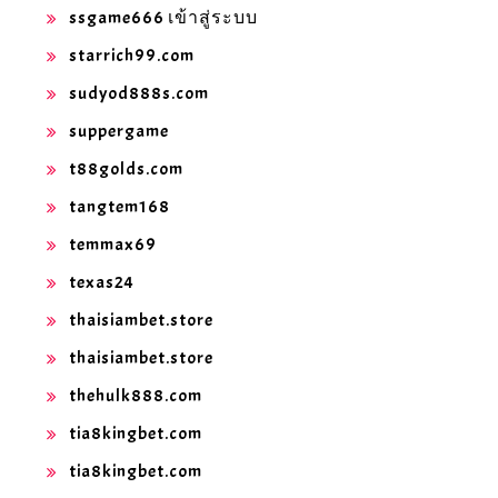
ssgame666 เข้าสู่ระบบ
starrich99.com
sudyod888s.com
suppergame
t88golds.com
tangtem168
temmax69
texas24
thaisiambet.store
thaisiambet.store
thehulk888.com
tia8kingbet.com
tia8kingbet.com