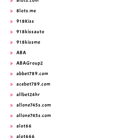
8lots.com
8lots.me
918Kiss
918kissauto
918kissme
ABA
ABAGroup2
abbet789.com
acebet789.com
allbet24hr
allone745s.com
allone745s.com
alot66
alot666