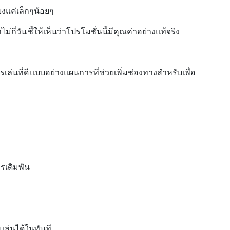
พียงแค่เล็กๆน้อยๆ
่วัน ชี้ให้เห็นว่าโปรโมชั่นนี้มีคุณค่าอย่างแท้จริง
รเล่นที่ดี แบบอย่างแผนการที่ช่วยเพิ่มช่องทางสำหรับเพื่อ
ารเดิมพัน
มเล่นได้ในทันที