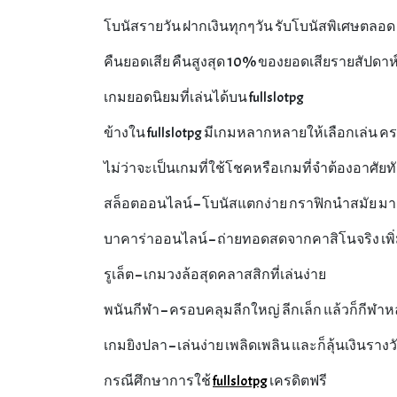
โบนัสรายวัน ฝากเงินทุกๆวัน รับโบนัสพิเศษตลอด
คืนยอดเสีย คืนสูงสุด 10% ของยอดเสียรายสัปดาห
เกมยอดนิยมที่เล่นได้บน fullslotpg
ข้างใน fullslotpg มีเกมหลากหลายให้เลือกเล่น 
ไม่ว่าจะเป็นเกมที่ใช้โชคหรือเกมที่จำต้องอาศัยท
สล็อตออนไลน์ – โบนัสแตกง่าย กราฟิกนำสมัย ม
บาคาร่าออนไลน์ – ถ่ายทอดสดจากคาสิโนจริง เพ
รูเล็ต – เกมวงล้อสุดคลาสสิกที่เล่นง่าย
พนันกีฬา – ครอบคลุมลีกใหญ่ ลีกเล็ก แล้วก็กี
เกมยิงปลา – เล่นง่าย เพลิดเพลิน และก็ลุ้นเงินรางว
กรณีศึกษาการใช้
fullslotpg
เครดิตฟรี