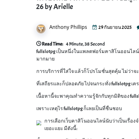
26 by Arielle
Anthony Phillips
29 กันยายน 2025
Read Time:
4 Minute, 38 Second
fullslotpg เป็นหนึ่งในแพลตฟอร์มคาสิโนออนไลน์ที
มากมาย
การบริการที่ใส่ใจ แล้วก็โปรโมชั่นสุดคุ้ม ไม่ว่าจะเ
ที่เสถียรและก็ปลอดภัย ไปจนกระทั่ง fullslotpg เคร
เนื้อหานี้จะพาคุณทำความรู้จักกับทุกมิติของ full
เพราะเหตุไร fullslotpg ก็เลยเป็นที่ชื่นชอบ
การเลือกเว็บคาสิโนออนไลน์นับว่าเป็นเรื่องจำเ
เยอะแยะ มีดังนี้: