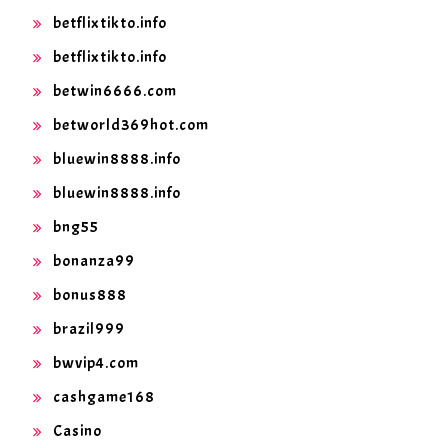
betflixtikto.info
betflixtikto.info
betwin6666.com
betworld369hot.com
bluewin8888.info
bluewin8888.info
bng55
bonanza99
bonus888
brazil999
bwvip4.com
cashgame168
Casino