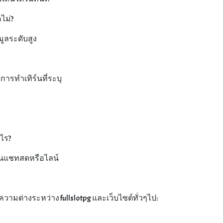
ไม่?
มูลระดับสูง
ารทำเทิร์นที่ระบุ
ไร?
านแชทสดหรือไลน์
ความต่างระหว่าง fullslotpg และเว็บไซต์ทั่วๆไป: