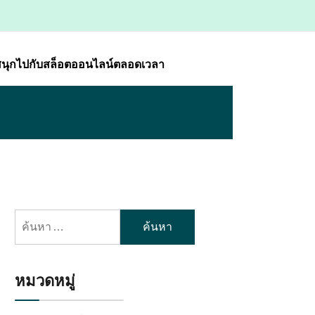
ต่ำ สนุกไปกับสล็อตออนไลน์ตลอดเวลา
ค้นหา
สำหรับ:
หมวดหมู่