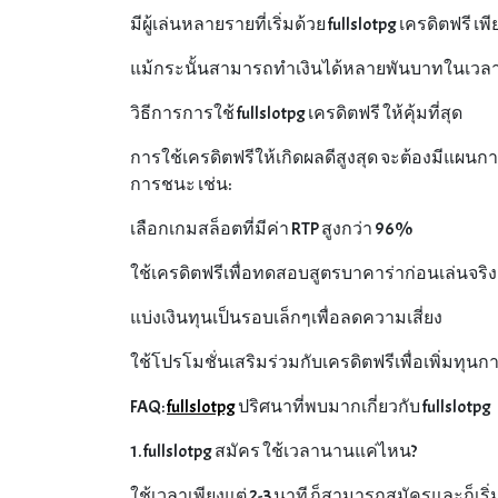
มีผู้เล่นหลายรายที่เริ่มด้วย fullslotpg เครดิตฟรี เ
แม้กระนั้นสามารถทำเงินได้หลายพันบาทในเวลาไม่กี
วิธีการการใช้ fullslotpg เครดิตฟรี ให้คุ้มที่สุด
การใช้เครดิตฟรีให้เกิดผลดีสูงสุด จะต้องมีแผนกา
การชนะ เช่น:
เลือกเกมสล็อตที่มีค่า RTP สูงกว่า 96%
ใช้เครดิตฟรีเพื่อทดสอบสูตรบาคาร่าก่อนเล่นจริง
แบ่งเงินทุนเป็นรอบเล็กๆเพื่อลดความเสี่ยง
ใช้โปรโมชั่นเสริมร่วมกับเครดิตฟรีเพื่อเพิ่มทุนก
FAQ:
fullslotpg
ปริศนาที่พบมากเกี่ยวกับ fullslotpg
1. fullslotpg สมัคร ใช้เวลานานแค่ไหน?
ใช้เวลาเพียงแต่ 2-3 นาที ก็สามารถสมัครและก็เริ่