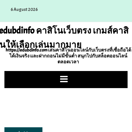
Skip
6 August 2026
to
content
edubdinfo คาสิโนเว็บตรง เกมส์คาสิ
นให้เลือกเล่นมากมาย
https://edubdinfo.com เล่นคาสิโนออนไลน์กับเว็บตรงที่เชื่อถือได้
ได้เงินจริง และฝากถอนไม่มีขั้นต่ำ สนุกไปกับสล็อตออนไลน์
ตลอดเวลา