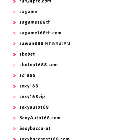
run24pro.com
sagame
sagame168th
sagame168th.com
sawan888 ทดลองเล่น
sbobet
sbotop1688.com
scr888
sexy168
sexy168vip
sexyauto168
SexyAuto168.com
Sexybaccarat
sexybaccarat168.com