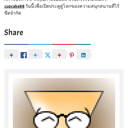
cupcake88
วันนี้ เพื่อเปิดประตูสู่โลกของความสนุกสนานที่ไร้
ขีดจำกัด
Share