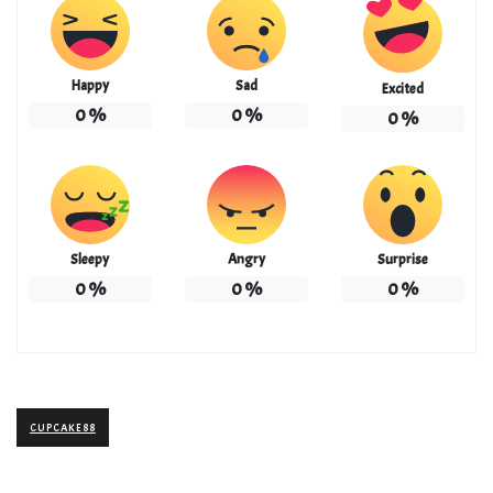
Happy
Sad
Excited
0
%
0
%
0
%
Sleepy
Angry
Surprise
0
%
0
%
0
%
CUPCAKE88