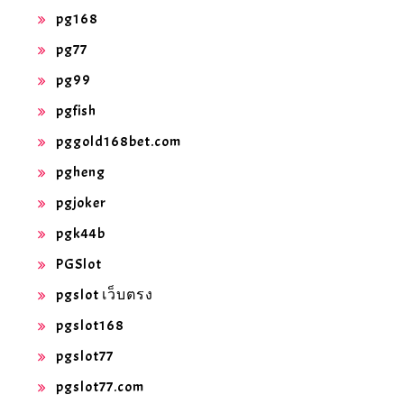
pg168
pg77
pg99
pgfish
pggold168bet.com
pgheng
pgjoker
pgk44b
PGSlot
pgslot เว็บตรง
pgslot168
pgslot77
pgslot77.com