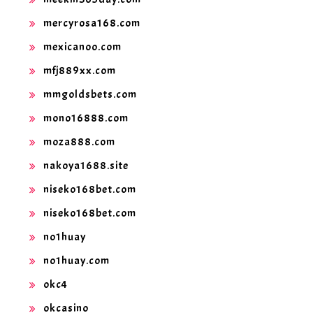
mercyrosa168.com
mexicanoo.com
mfj889xx.com
mmgoldsbets.com
mono16888.com
moza888.com
nakoya1688.site
niseko168bet.com
niseko168bet.com
no1huay
no1huay.com
okc4
okcasino