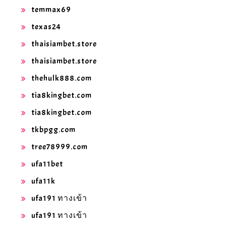
temmax69
texas24
thaisiambet.store
thaisiambet.store
thehulk888.com
tia8kingbet.com
tia8kingbet.com
tkbpgg.com
tree78999.com
ufa11bet
ufa11k
ufa191 ทางเข้า
ufa191 ทางเข้า