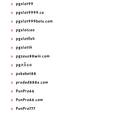
pgslot99
pgslot9999.co
pgslot999bets.com
pgslotceo
pgslotfish
pgslotth
pgzeus88win.com
pgสล็อต
pokebet88
proded888x.com
PunPro66
PunPro66.com
PunPro777