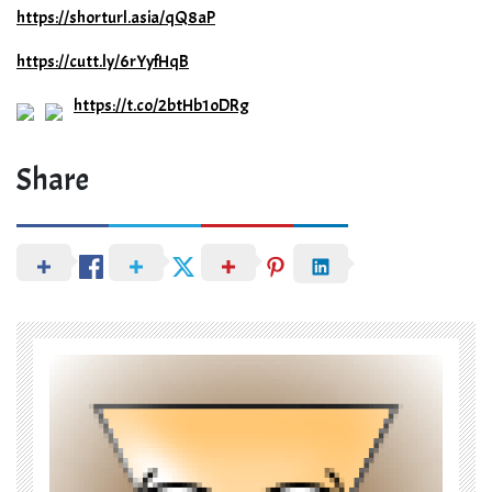
https://shorturl.asia/qQ8aP
https://cutt.ly/6rYyfHqB
https://t.co/2btHb1oDRg
Share