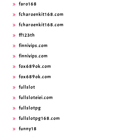
faro168
fcharoenkit168.com
fcharoenkit168.com
ff123th
finnivips.com
finnivips.com
fox689ok.com
fox689ok.com
fullslot
fullsloteiei.com
fullslotpg
fullslotpg168.com
funny18