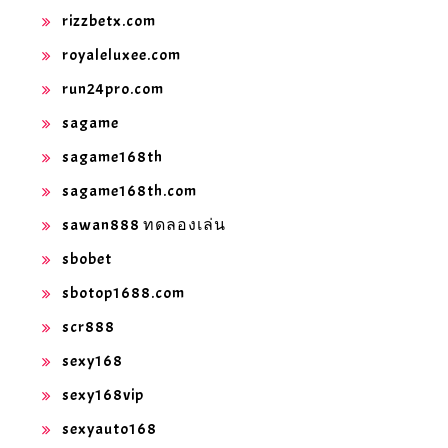
rizzbetx.com
royaleluxee.com
run24pro.com
sagame
sagame168th
sagame168th.com
sawan888 ทดลองเล่น
sbobet
sbotop1688.com
scr888
sexy168
sexy168vip
sexyauto168