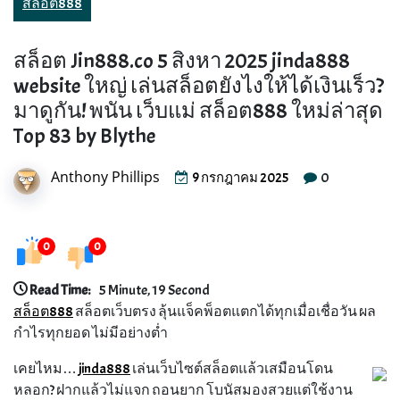
สล็อต888
สล็อต Jin888.co 5 สิงหา 2025 jinda888
website ใหญ่ เล่นสล็อตยังไงให้ได้เงินเร็ว?
มาดูกัน! พนัน เว็บแม่ สล็อต888 ใหม่ล่าสุด
Top 83 by Blythe
Anthony Phillips
0
9 กรกฎาคม 2025
0
0
Read Time:
5 Minute, 19 Second
สล็อต888
สล็อตเว็บตรง ลุ้นแจ็คพ็อตแตกได้ทุกเมื่อเชื่อวัน ผล
กำไรทุกยอด ไม่มีอย่างต่ำ
เคยไหม…
jinda888
เล่นเว็บไซต์สล็อตแล้วเสมือนโดน
หลอก? ฝากแล้วไม่แจก ถอนยาก โบนัสมองสวยแต่ใช้งาน