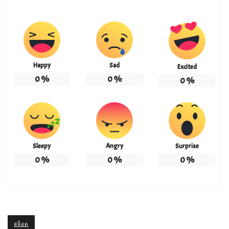
Happy
Sad
Excited
0
%
0
%
0
%
Sleepy
Angry
Surprise
0
%
0
%
0
%
สล็อต