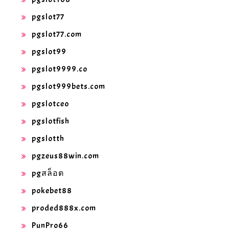
pgslot77
pgslot77.com
pgslot99
pgslot9999.co
pgslot999bets.com
pgslotceo
pgslotfish
pgslotth
pgzeus88win.com
pgสล็อต
pokebet88
proded888x.com
PunPro66