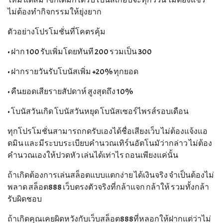
ใหม่ แต่สมาชิกเดิมก็ได้รับโบนัสเกือบจะทุกวี่วัน ไม่ต้องแชร์
ไม่ต้องทำกิจกรรมให้ยุ่งยาก
ตัวอย่างโปรโมชั่นที่โคตรคุ้ม
• ฝาก 100 รับเพิ่มโดยทันที 200 รวมเป็น 300
• ฝากรายวันรับโบนัสเพิ่ม +20% ทุกยอด
• คืนยอดเสียรายสัปดาห์ สูงสุดถึง 10%
• โบนัสวันเกิด โบนัสวันหยุด โบนัสเซอร์ไพรส์รอบเดือน
ทุกโปรโมชั่นสามารถกดรับเองได้ชื่อเสียงเว็บ ไม่ต้องแจ้งแอ
ดมิน และมีระบบระเบียบคำนวณเทิร์นอัตโนมัว่ากล่าว ไม่ต้อง
คำนวณเองให้ปวดหัว เล่นได้เท่าไร ถอนเพียงแค่นั้น
ถ้าเกิดต้องการเล่นสล็อตแบบแตกง่าย ได้เงินจริง จำเป็นต้องไม่
พลาด สล็อต888 เว็บตรงตัวจริงที่กล้าแจก กล้าให้ รวมทั้งกล้า
รับผิดชอบ
ถ้าเกิดคุณเคยผิดหวังกับเว็บสล็อต888ที่หลอกให้ฝากแต่ว่าไม่