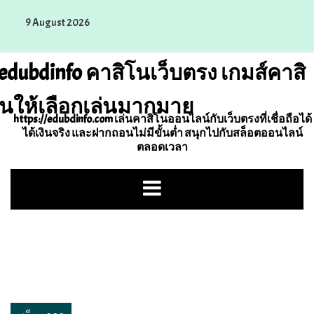
Skip
9 August 2026
to
content
edubdinfo คาสิโนเว็บตรง เกมส์คาสิ
นให้เลือกเล่นมากมาย
https://edubdinfo.com เล่นคาสิโนออนไลน์กับเว็บตรงที่เชื่อถือได้
ได้เงินจริง และฝากถอนไม่มีขั้นต่ำ สนุกไปกับสล็อตออนไลน์
ตลอดเวลา