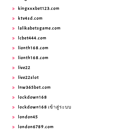
kingxxxbet123.com
ktv4sd.com
lalikabetsgame.com
lcbet444.com
lionth168.com
lionth168.com
live22
live22slot
lnw365bet.com
lockdown168
lockdown168 เข้าสู่ระบบ
london45
london6789.com