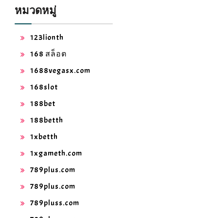
หมวดหมู่
123lionth
168 สล็อต
1688vegasx.com
168slot
188bet
188betth
1xbetth
1xgameth.com
789plus.com
789plus.com
789pluss.com