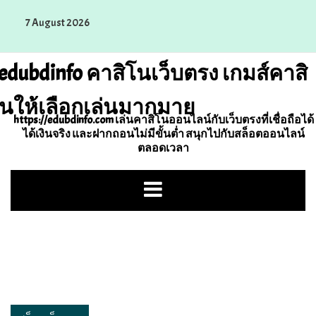
Skip
7 August 2026
to
content
edubdinfo คาสิโนเว็บตรง เกมส์คาสิ
นให้เลือกเล่นมากมาย
https://edubdinfo.com เล่นคาสิโนออนไลน์กับเว็บตรงที่เชื่อถือได้
ได้เงินจริง และฝากถอนไม่มีขั้นต่ำ สนุกไปกับสล็อตออนไลน์
ตลอดเวลา