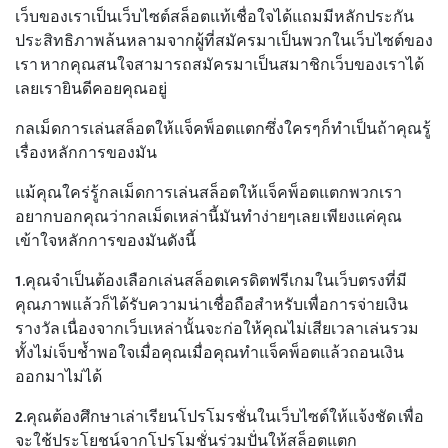
เว็บของเราเป็นเว็บไซต์สล็อตแท้เชื่อใจได้แถมมีหลักประกัน
ประสิทธิภาพล้นหลามจากผู้ที่สมัครมาเป็นพวกในเว็บไซต์ของ
เรา หากคุณสนใจสามารถสมัครมาเป็นสมาชิกเว็บของเราได้
เลยเรายินดีคอยคุณอยู่
กลเม็ดการเล่นสล็อตให้แจ็คพ็อตแตกซึ่งใครๆก็ทำเป็นถ้าคุณรู้
เรื่องหลักการของมัน
แม้คุณใคร่รู้กลเม็ดการเล่นสล็อตให้แจ็คพ็อตแตกพวกเรา
อยากบอกคุณว่ากลเม็ดเหล่านี้มันทำง่ายๆเลย เพียงแค่คุณ
เข้าใจหลักการของมันดังนี้
1.คุณจำเป็นต้องเลือกเล่นสล็อตเครดิตฟรีเกมในเว็บตรงที่มี
คุณภาพแล้วก็ได้รับความน่าเชื่อถือสำหรับเพื่อการจ่ายเงิน
รางวัล เนื่องจากเว็บเหล่านั้นจะก่อให้คุณไม่เสียเวลาเล่นรวม
ทั้งไม่เจ็บช้ำพอใจเมื่อคุณเมื่อคุณทำแจ็คพ็อตแล้วถอนเงิน
ออกมาไม่ได้
2.คุณต้องศึกษาเล่าเรียนโปรโมรชั่นในเว็บไซต์ให้แจ้งชัด เพื่อ
จะใช้ประโยชน์จากโปรโมชั่นร่วมปั่นให้สล็อตแตก