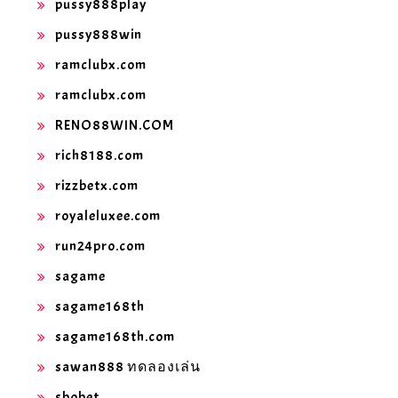
pussy888play
pussy888win
ramclubx.com
ramclubx.com
RENO88WIN.COM
rich8188.com
rizzbetx.com
royaleluxee.com
run24pro.com
sagame
sagame168th
sagame168th.com
sawan888 ทดลองเล่น
sbobet