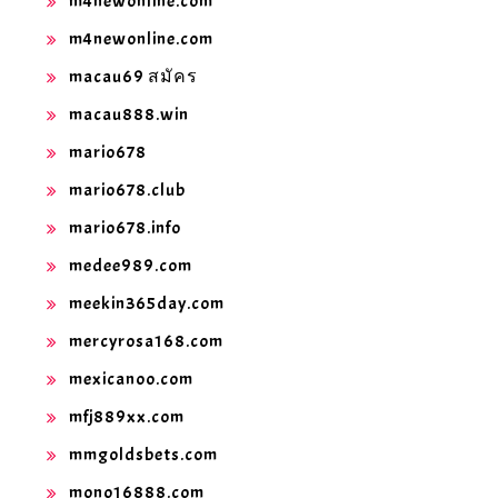
m4newonline.com
m4newonline.com
macau69 สมัคร
macau888.win
mario678
mario678.club
mario678.info
medee989.com
meekin365day.com
mercyrosa168.com
mexicanoo.com
mfj889xx.com
mmgoldsbets.com
mono16888.com