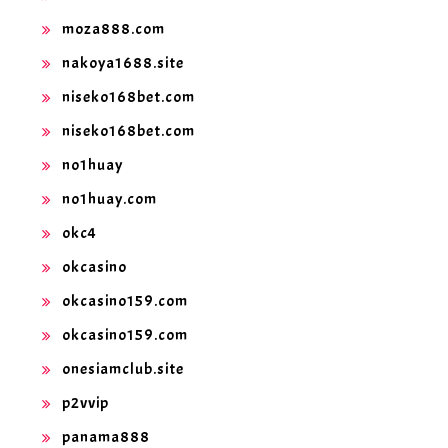
moza888.com
nakoya1688.site
niseko168bet.com
niseko168bet.com
no1huay
no1huay.com
okc4
okcasino
okcasino159.com
okcasino159.com
onesiamclub.site
p2vvip
panama888