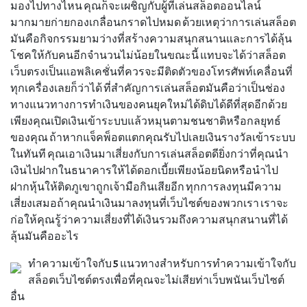
มองไปทางไหน คุณก็จะเผชิญกับผู้ที่เล่นสล็อตออนไลน์
มากมายก่ายกองเกลื่อนกราดไปหมด ด้วยเหตุว่าการเล่นสล็อต
มันคือกิจกรรมยามว่างที่สร้างความสนุกสนานและการได้ลุ้น
โชคให้กับคนอีกจำนวนไม่น้อยในขณะนี้ แทบจะได้ว่าสล็อต
เว็บตรงเป็นแอพลิเคชั่นที่ควรจะมีติดตัวของโทรศัพท์เคลื่อนที่
ทุกเครื่องเลยก็ว่าได้ ที่สำคัญการเล่นสล็อตมันคือว่าเป็นช่อง
ทางแนวทางการทำเงินของคนยุคใหม่ได้ดิบได้ดีที่สุดอีกด้วย
เพียงคุณเปิดเงินเข้าระบบแล้วหมุนตามชนชาติหรือกลยุทธ์
ของคุณ ถ้าหากแจ็คพ็อตแตกคุณรับไปเลยเงินรางวัลเข้าระบบ
ในทันที คุณเอาเงินมาเสี่ยงกับการเล่นสล็อตดียิ่งกว่าที่คุณนำ
เงินไปฝากในธนาคารให้ได้ดอกเบี้ยเพียงน้อยนิดหรือนำไป
ฝากหุ้นให้ติดภูเขาถูกเจ้ามือกินเสียอีก ทุกการลงทุนมีความ
เสี่ยงเสมอถ้าคุณนำเงินมาลงทุนที่เว็บไซต์ของพวกเรา เราจะ
ก่อให้คุณรู้ว่าความเสี่ยงที่ได้เงินรวมถึงความสนุกสนานที่ได้
ลุ้นมันคืออะไร
ทำความเข้าใจกับ 5 แนวทางสำหรับการทำความเข้าใจกับ
สล็อตเว็บไซต์ตรงเพื่อที่คุณจะไม่เสียท่าเว็บพนันเว็บไซต์
อื่น