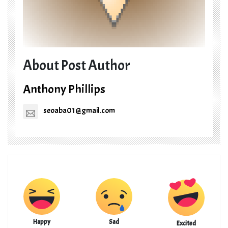
About Post Author
Anthony Phillips
seoaba01@gmail.com
Happy
Sad
Excited