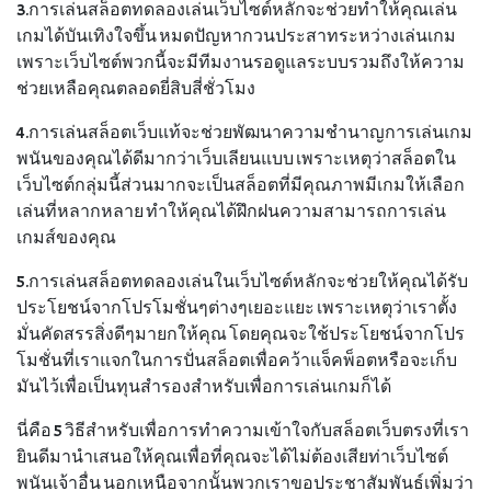
3.การเล่นสล็อตทดลองเล่นเว็บไซต์หลักจะช่วยทำให้คุณเล่น
เกมได้บันเทิงใจขึ้น หมดปัญหากวนประสาทระหว่างเล่นเกม
เพราะเว็บไซต์พวกนี้จะมีทีมงานรอดูแลระบบรวมถึงให้ความ
ช่วยเหลือคุณตลอดยี่สิบสี่ชั่วโมง
4.การเล่นสล็อตเว็บแท้จะช่วยพัฒนาความชำนาญการเล่นเกม
พนันของคุณได้ดีมากว่าเว็บเลียนแบบ เพราะเหตุว่าสล็อตใน
เว็บไซต์กลุ่มนี้ส่วนมากจะเป็นสล็อตที่มีคุณภาพมีเกมให้เลือก
เล่นที่หลากหลาย ทำให้คุณได้ฝึกฝนความสามารถการเล่น
เกมส์ของคุณ
5.การเล่นสล็อตทดลองเล่นในเว็บไซต์หลักจะช่วยให้คุณได้รับ
ประโยชน์จากโปรโมชั่นๆต่างๆเยอะแยะ เพราะเหตุว่าเราตั้ง
มั่นคัดสรรสิ่งดีๆมายกให้คุณ โดยคุณจะใช้ประโยชน์จากโปร
โมชั่นที่เราแจกในการปั่นสล็อตเพื่อคว้าแจ็คพ็อตหรือจะเก็บ
มันไว้เพื่อเป็นทุนสำรองสำหรับเพื่อการเล่นเกมก็ได้
นี่คือ 5 วิธีสำหรับเพื่อการทำความเข้าใจกับสล็อตเว็บตรงที่เรา
ยินดีมานำเสนอให้คุณเพื่อที่คุณจะได้ไม่ต้องเสียท่าเว็บไซต์
พนันเจ้าอื่น นอกเหนือจากนั้นพวกเราขอประชาสัมพันธ์เพิ่มว่า