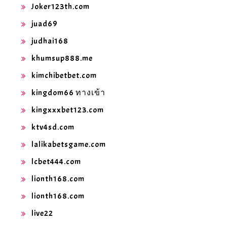
Joker123th.com
juad69
judhai168
khumsup888.me
kimchibetbet.com
kingdom66 ทางเข้า
kingxxxbet123.com
ktv4sd.com
lalikabetsgame.com
lcbet444.com
lionth168.com
lionth168.com
live22