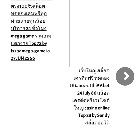
ตรง100%สล็อต
ทดลองเล่นฟรีทุก
ค่าย สายทุนน้อย
บริการ 24 ชั่วโมง
mega game รวมเกม
แตกง่าย Top 72 by
Issac mega-game.io
27 JUN 2566
เว็บใหญ่ สล็อต
เครดิตฟรี ทดลอง
เล่น m.sretthi99.bet
24 July 66 สล็อต
เครดิตฟรี เวปไซต์
ใหญ่ casino online
Top 23 by Sandy
สล็อตออโต้