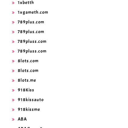
1xbetth
1xgameth.com
789plus.com
789plus.com
789pluss.com
789pluss.com
8lots.com
8lots.com
8lots.me
918Kiss
918kissauto
918kissme
ABA