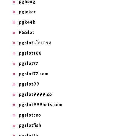
pgheng
pgjoker
pgk44b
PGSlot
pgslot เว็บตรง
pgslot168
pgslot77
pgslot77.com
pgslot99
pgslot9999.co
pgslot999bets.com
pgslotceo
pgslotfish
pgslotth