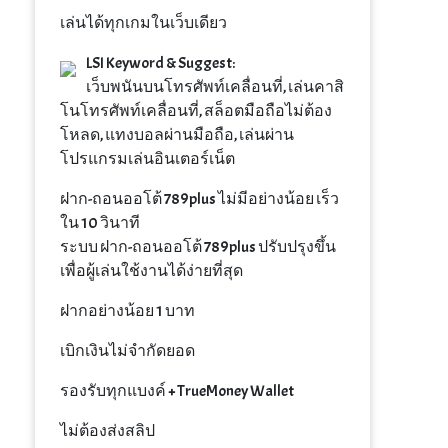
เล่นได้ทุกเกมในเว็บเดียว
LSI Keyword & Suggest:
เว็บพนันบนโทรศัพท์เคลื่อนที่, เล่นคาสิ
โนโทรศัพท์เคลื่อนที่, สล็อตมือถือไม่ต้อง
โหลด, แทงบอลผ่านมือถือ, เล่นผ่าน
โปรแกรมเล่นอินเตอร์เน็ต
ฝาก-ถอนออโต้ 789plus ไม่มีอย่างน้อย เร็ว
ใน 10 วินาที
ระบบ ฝาก-ถอนออโต้ 789plus ปรับปรุงขึ้น
เพื่อผู้เล่นใช้งานได้ง่ายที่สุด
ฝากอย่างน้อย 1 บาท
เบิกเงินไม่จำกัดยอด
รองรับทุกแบงค์ + TrueMoney Wallet
ไม่ต้องส่งสลิป