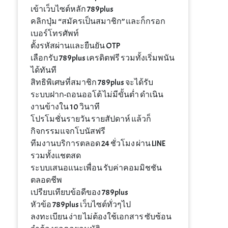
เข้าเว็บไซต์หลัก 789plus
คลิกปุ่ม “สมัครเป็นสมาชิก” และก็กรอก
เบอร์โทรศัพท์
ตั้งรหัสผ่านและยืนยัน OTP
เลือกรับ 789plus เครดิตฟรี รวมทั้งเริ่มพนัน
ได้ทันที
สิทธิพิเศษที่สมาชิก 789plus จะได้รับ
ระบบฝาก-ถอนออโต้ ไม่มีขั้นต่ำ ดำเนิน
งานข้างใน 10 วินาที
โปรโมชั่นรายวัน รายสัปดาห์ แล้วก็
กิจกรรมแจกโบนัสฟรี
ทีมงานบริการตลอด 24 ชั่วโมง ผ่าน LINE
รวมทั้งแชตสด
ระบบเสนอแนะเพื่อน รับค่าคอมมิชชัน
ตลอดชีพ
เปรียบเทียบข้อดีของ 789plus
หัวข้อ 789plus เว็บไซต์ทั่วๆไป
ลงทะเบียน ง่าย ไม่ต้องใช้เอกสาร ซับซ้อน