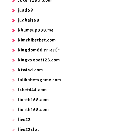
Joker123th.com
juad69
judhai168
khumsup888.me
kimchibetbet.com
kingdom66 ทางเข้า
kingxxxbet123.com
ktv4sd.com
lalikabetsgame.com
lcbet444.com
lionth168.com
lionth168.com
live22
live22slot