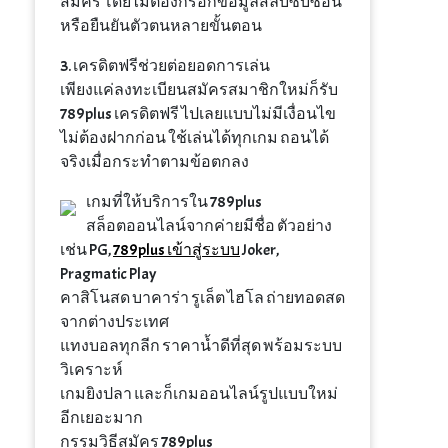
สมัคร โดยไม่ต้องกรอกข้อมูลสลับซับซ้อน
หรือยืนยันตัวตนหลายขั้นตอน
3. เครดิตฟรีช่วยต่อยอดการเล่น
เพียงแค่ลงทะเบียนสมัครสมาชิกใหม่ก็รับ
789plus เครดิตฟรี ไปเลยแบบไม่มีเงื่อนไข
ไม่ต้องฝากก่อน ใช้เล่นได้ทุกเกม ถอนได้
จริงเมื่อกระทำตามข้อตกลง
เกมที่ให้บริการใน 789plus
สล็อตออนไลน์จากค่ายมีชื่อ ตัวอย่าง
เช่น PG,
789plus เข้าสู่ระบบ
Joker,
Pragmatic Play
คาสิโนสด บาคาร่า รูเล็ต ไฮโล ถ่ายทอดสด
จากต่างประเทศ
แทงบอลทุกลีก ราคาน้ำดีที่สุด พร้อมระบบ
วิเคราะห์
เกมยิงปลา และก็เกมออนไลน์รูปแบบใหม่
อีกเยอะมาก
กรรมวิธีสมัคร 789plus