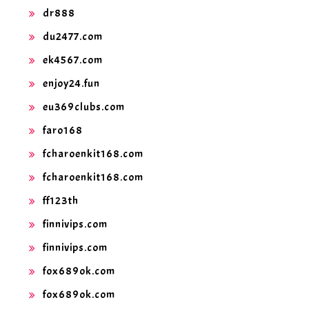
dr888
du2477.com
ek4567.com
enjoy24.fun
eu369clubs.com
faro168
fcharoenkit168.com
fcharoenkit168.com
ff123th
finnivips.com
finnivips.com
fox689ok.com
fox689ok.com