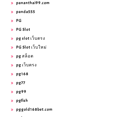
pananthai99.com
panda555
PG
PG Slot
pg slot เว็บตรง
PG Slot เว็บใหม่
pg สล็อต
pg เว็บตรง
pg168
pg77
pg99
pgfish
pggold168bet.com