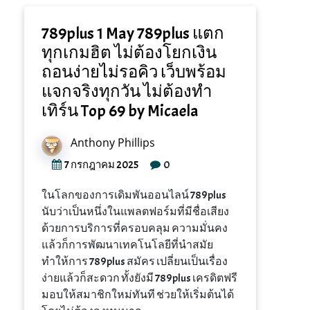
789plus 1 May 789plus แตก
ทุกเกมฮิต ไม่ต้องโยกเงิน
ถอนง่ายไม่รอคิว เว็บพร้อม
แจกจริงทุกวัน ไม่ต้องทำ
เทิร์น Top 69 by Micaela
Anthony Phillips
0
7 กรกฎาคม 2025
ในโลกของการเดิมพันออนไลน์ 789plus
นับว่าเป็นหนึ่งในแพลตฟอร์มที่มีชื่อเสียง
ด้วยการบริการที่ครอบคลุม ความมั่นคง
แล้วก็การพัฒนาเทคโนโลยีที่นำสมัย
ทำให้การ 789plus สมัคร เปลี่ยนเป็นเรื่อง
ง่ายแล้วก็สะดวก ทั้งยังมี 789plus เครดิตฟรี
มอบให้สมาชิกใหม่ทันที ช่วยให้เริ่มต้นได้