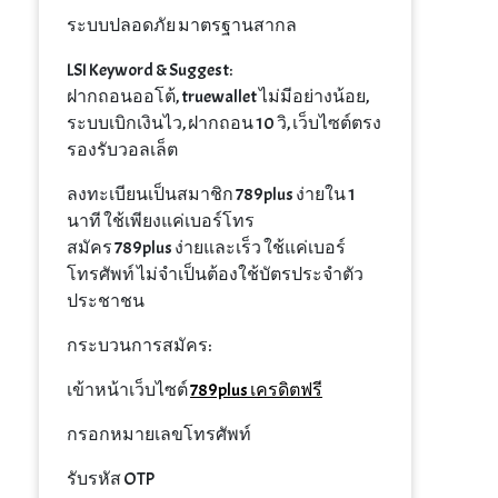
ระบบปลอดภัย มาตรฐานสากล
LSI Keyword & Suggest:
ฝากถอนออโต้, truewallet ไม่มีอย่างน้อย,
ระบบเบิกเงินไว, ฝากถอน 10 วิ, เว็บไซต์ตรง
รองรับวอลเล็ต
ลงทะเบียนเป็นสมาชิก 789plus ง่ายใน 1
นาที ใช้เพียงแค่เบอร์โทร
สมัคร 789plus ง่ายและเร็ว ใช้แค่เบอร์
โทรศัพท์ ไม่จำเป็นต้องใช้บัตรประจำตัว
ประชาชน
กระบวนการสมัคร:
เข้าหน้าเว็บไซต์
789plus เครดิตฟรี
กรอกหมายเลขโทรศัพท์
รับรหัส OTP