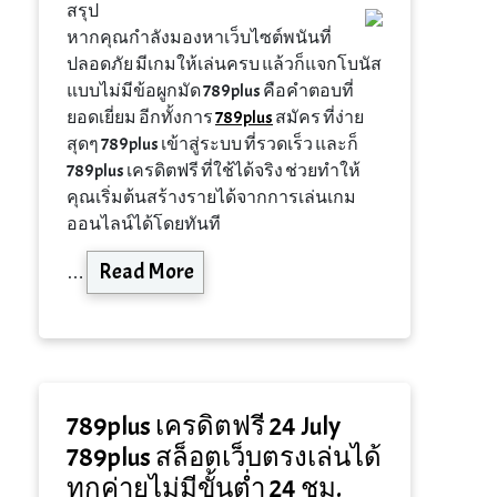
สรุป
หากคุณกำลังมองหาเว็บไซต์พนันที่
ปลอดภัย มีเกมให้เล่นครบ แล้วก็แจกโบนัส
แบบไม่มีข้อผูกมัด 789plus คือคำตอบที่
ยอดเยี่ยม อีกทั้งการ
789plus
สมัคร ที่ง่าย
สุดๆ 789plus เข้าสู่ระบบ ที่รวดเร็ว และก็
789plus เครดิตฟรี ที่ใช้ได้จริง ช่วยทำให้
คุณเริ่มต้นสร้างรายได้จากการเล่นเกม
ออนไลน์ได้โดยทันที
Read More
…
789plus เครดิตฟรี 24 July
789plus สล็อตเว็บตรงเล่นได้
ทุกค่ายไม่มีขั้นต่ำ 24 ชม.