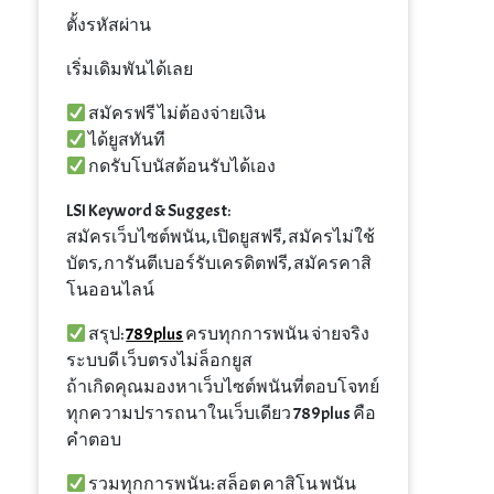
ตั้งรหัสผ่าน
เริ่มเดิมพันได้เลย
สมัครฟรี ไม่ต้องจ่ายเงิน
ได้ยูสทันที
กดรับโบนัสต้อนรับได้เอง
LSI Keyword & Suggest:
สมัครเว็บไซต์พนัน, เปิดยูสฟรี, สมัครไม่ใช้
บัตร, การันตีเบอร์รับเครดิตฟรี, สมัครคาสิ
โนออนไลน์
สรุป:
789plus
ครบทุกการพนัน จ่ายจริง
ระบบดี เว็บตรงไม่ล็อกยูส
ถ้าเกิดคุณมองหาเว็บไซต์พนันที่ตอบโจทย์
ทุกความปรารถนาในเว็บเดียว 789plus คือ
คำตอบ
รวมทุกการพนัน: สล็อต คาสิโน พนัน