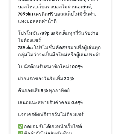
บอลไหล, เว็บแทงบอลไม่ผ่านเอเย่นต์,
789plus เครดิตฟรี
บอลสเต็ปไม่มีขั้นต่ำ,
แทงบอลสดค่าน้ำดี
โปรโมชั่น 789plus จัดเต็มทุกวี่วัน รับง่าย
ไม่ต้องแชร์
789plus โปรโมชั่น คัดสรรมาเพื่อผู้เล่นทุก
กลุ่ม ไม่ว่าจะเป็นมือใหม่หรือผู้เล่นประจำ
โบนัสต้อนรับสมาชิกใหม่ 100%
ฝากแรกของวันรับเพิ่ม 20%
คืนยอดเสีย 5% ทุกอาทิตย์
เสนอแนะสหายรับค่าคอม 0.6%
แจกเครดิตฟรีรายวัน ไม่ต้องแชร์
กดยอมรับได้เองหน้าเว็บไซต์
ข้อจำกัดไม่สลับซับซ้อน