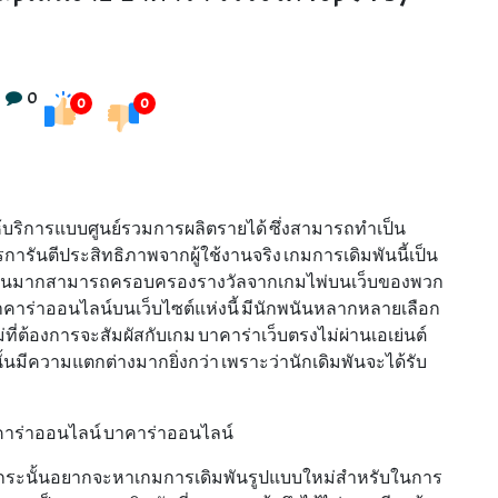
0
0
0
ห้บริการแบบศูนย์รวมการผลิตรายได้ ซึ่งสามารถทำเป็น
การันตีประสิทธิภาพจากผู้ใช้งานจริง เกมการเดิมพันนี้เป็น
นจำนวนมากสามารถครอบครองรางวัลจากเกมไพ่บนเว็บของพวก
คาร่าออนไลน์บนเว็บไซต์แห่งนี้ มีนักพนันหลากหลายเลือก
ที่ต้องการจะสัมผัสกับเกม บาคาร่าเว็บตรงไม่ผ่านเอเย่นต์
นั้นมีความแตกต่างมากยิ่งกว่า เพราะว่านักเดิมพันจะได้รับ
าร่าออนไลน์ บาคาร่าออนไลน์
แม้กระนั้นอยากจะหาเกมการเดิมพันรูปแบบใหม่สำหรับในการ