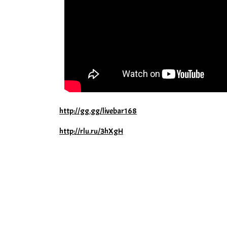
http://gg.gg/livebar168
http://rlu.ru/3hXgH