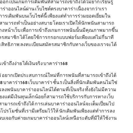
ก เป็นเกมการเดิมพันที่สามารถเข้าถึงได้ไม่ยาก เรียนรู้
ร่าออนไลน์ผ่าน เว็บไซต์ตรงบาคาร่า เนื่องจากว่าเรา
ารเดิมพันบนเว็บไซต์นี้ เพียงแต่ทำการร่วมยอดเยี่ยมใน
็สามารถทำเป็นอย่างสบาย โดยเราเปิดให้นักพนันสามารถ
หน้าเว็บ เพื่อการเข้าถึงเกมการพนันนั้นมีคุณภาพมากขึ้น
รสมาชิก ได้โดยใช้การกรอกแบบฟอร์มเพียงแต่ไม่กี่นาที
ีประสิทธิภาพ ลงทะเบียนสมัครสมาชิกกับทางเว็บของเราจะได้
้าถึงง่าย ได้เงินจริง บาคาร่า168
่ อยากเปิดประสบการณ์ใหม่ที่การพนันที่สามารถเข้าถึงได้
บาคาร่า168 เว็บบาคาร่า ชั้น 1 เป็นสิ่งที่นักเดิมพันคนไม่ใช่
ลงพนันบาคาร่าออนไลน์ได้ตามที่เป็นจริง ทั้งยังไม่มีความ
แต่มีเงินทุนเล็กน้อยก็สามารถใช้บริการกับการทาง เว็บ
นสามารถเข้าถึงได้ การเล่นบาคาร่าออนไลน์จะเต็มเปี่ยมไป
ปรโมชั่นที่เรามีเตรียมไว้ให้ นักเดิมพันเพียงแต่ทำการลง
้พบเจอกับค่ายเกมบาคาร่าออนไลน์เหนือระดับที่มีให้ใช้งาน