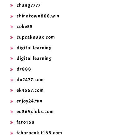
chang7777
chinatown888.win
coke55
cupcake88x.com
digital learning
digital learning
dr888
du2477.com
ek4567.com
enjoy24.fun
eu369clubs.com
faro168
fcharoenkit168.com