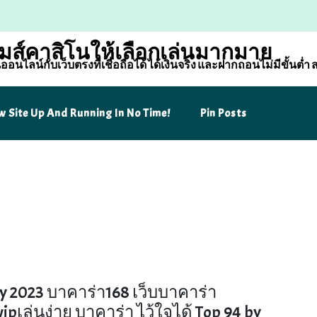
กมส์คาสิโนให้เลือกเล่นมากมาย
โนออนไลน์กับเว็บตรงที่เชื่อถือได้ ได้เงินจริง และฝากถอนไม่มีขั้น
w Site Up And Running In No Time!
Pin Posts
y 2023 บาคาร่า168 เว็บบาคาร่า
pเล่นง่าย บาคาร่า ไว้ใจได้ Top 94 by