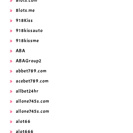
8lots.com
8lots.me
918Kiss
918kissauto
918kissme
ABA
ABAGroup2
abbet789.com
acebet789.com
allbet24hr
allone745s.com
allone745s.com
alot66
alot666