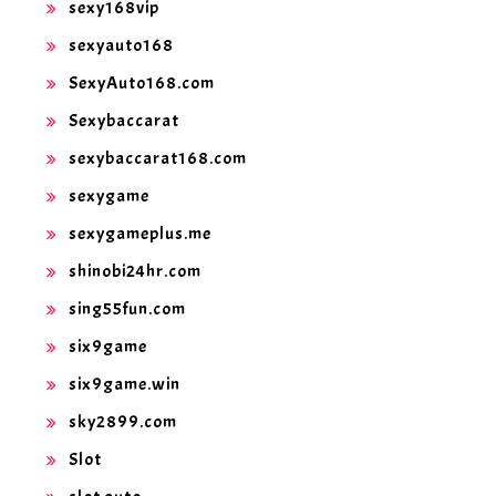
sexy168vip
sexyauto168
SexyAuto168.com
Sexybaccarat
sexybaccarat168.com
sexygame
sexygameplus.me
shinobi24hr.com
sing55fun.com
six9game
six9game.win
sky2899.com
Slot