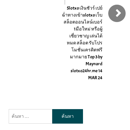
Slotxo เงินชัวร์ เปย์
ฉ่ำทางเข้าslotxo เว็บ
สล็อตออนไลน์เบอร์
1มือใหม่ หรือผู้
เชี่ยวชาญ เล่นได้
หมด สล็อต รับโปร
โมชั่นเครดิตฟรี
มากมาย Top 3 by
Maynard
slotxo24hr.me 14
MAR 24
ค้นหา
สำหรับ: