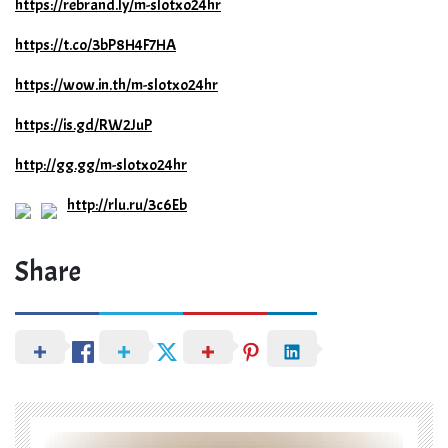
https://rebrand.ly/m-slotxo24hr
https://t.co/3bP8H4F7HA
https://wow.in.th/m-slotxo24hr
https://is.gd/RW2JuP
http://gg.gg/m-slotxo24hr
http://rlu.ru/3c6Eb
Share