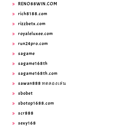
RENO88WIN.COM
rich8188.com
rizzbetx.com
royaleluxee.com
run24pro.com
sagame
sagame168th
sagame168th.com
sawan888 ทดลองเล่น
sbobet
sbotop1688.com
scr888
sexy168