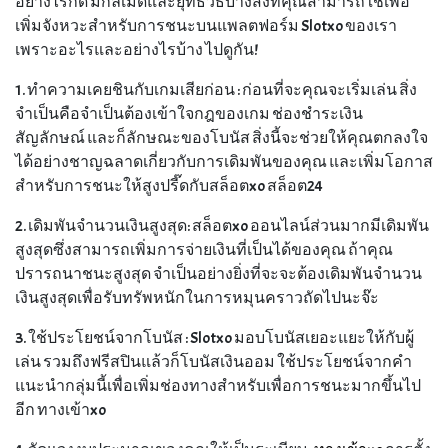
อย่างไรก็ดี มีกลเม็ดและยุทธวิธีบางสิ่งที่คุณสามารถใช้เพื่อ
เพิ่มจังหวะสำหรับการชนะบนแพลตฟอร์ม Slotxo ของเรา
เพราะอะไรและอย่างไรบ้าง ไปดูกัน!
1. ทำความเคยชินกับเกมเสียก่อน : ก่อนที่จะคุณจะเริ่มเล่น สิ่ง
จำเป็นคือจำเป็นต้องเข้าใจกฎของเกม ช่องชำระเงิน
สัญลักษณ์ และก็ลักษณะของโบนัส สิ่งนี้จะช่วยให้คุณตกลงใจ
ได้อย่างชาญฉลาดเกี่ยวกับการเดิมพันของคุณ และเพิ่มโอกาส
สำหรับการชนะให้สูงปรี๊ดกับสล็อตxo สล็อต24
2. เดิมพันจำนวนเงินสูงสุด: สล็อตxo ออนไลน์ส่วนมากมีเดิมพัน
สูงสุดซึ่งสามารถเพิ่มการจ่ายเงินที่เป็นได้ของคุณ ถ้าคุณ
ปรารถนาชนะสูงสุด จำเป็นอย่างยิ่งที่จะจะต้องเดิมพันจำนวน
เงินสูงสุดเพื่อรับทรัพหนักในการหมุนคราวถัดไปนะจ๊ะ
3. ใช้ประโยชน์จากโบนัส : Slotxo มอบโบนัสเยอะแยะให้กับผู้
เล่น รวมถึงฟรีสปินแล้วก็โบนัสเงินออม ใช้ประโยชน์จากคำ
แนะนำกลุ่มนี้เพื่อเพิ่มช่องทางสำหรับเพื่อการชนะมากขึ้นไป
อีก ทางเข้าxo