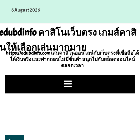
Skip
6 August 2026
to
content
edubdinfo คาสิโนเว็บตรง เกมส์คาสิ
นให้เลือกเล่นมากมาย
https://edubdinfo.com เล่นคาสิโนออนไลน์กับเว็บตรงที่เชื่อถือได้
ได้เงินจริง และฝากถอนไม่มีขั้นต่ำ สนุกไปกับสล็อตออนไลน์
ตลอดเวลา