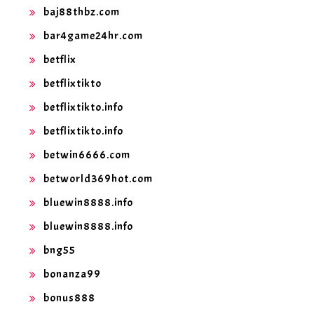
baj88thbz.com
bar4game24hr.com
betflix
betflixtikto
betflixtikto.info
betflixtikto.info
betwin6666.com
betworld369hot.com
bluewin8888.info
bluewin8888.info
bng55
bonanza99
bonus888