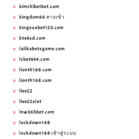
kimchibetbet.com
kingdom66 ทางเข้า
kingxxxbet123.com
ktv4sd.com
lalikabetsgame.com
lcbet444.com
lionth168.com
lionth168.com
live22
live22slot
lnw365bet.com
lockdown168
lockdown168 เข้าสู่ระบบ