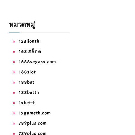
หมวดหมู่
123lionth
168 สล็อต
1688vegasx.com
168slot
188bet
188betth
1xbetth
1xgameth.com
789plus.com
789plus.com