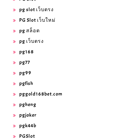
pg slot เว็บตรง
PG Slot เว็บใหม่
pg สล็อต
pg เว็บตรง
pg168
pg77
pg99
pgfish
pggold168bet.com
pgheng
pgjoker
pgk44b
PGSlot