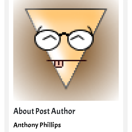
About Post Author
Anthony Phillips