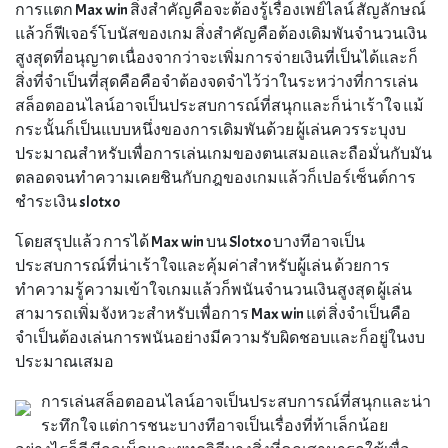
การแตก Max win สิ่งสำคัญคือจะต้องรู้เรื่องเพย์ไลน์ สัญลักษณ์
แล้วก็ฟีเจอร์โบนัสของเกม สิ่งสำคัญคือต้องเดิมพันจำนวนเงิน
สูงสุดที่อนุญาต เนื่องจากว่าจะเพิ่มการจ่ายเงินที่เป็นได้และก็
สิ่งที่จำเป็นที่สุดคือคือจำต้องจดจำไว้ว่าในระหว่างที่การเล่น
สล็อตออนไลน์อาจเป็นประสบการณ์ที่สนุกและก็น่าเร้าใจ แม้
กระนั้นก็เป็นแบบหนึ่งของการเดิมพันด้วย ผู้เล่นควรระบุงบ
ประมาณสำหรับเพื่อการเล่นเกมของตนเสมอและถือมั่นกับมัน
ตลอดจนทำความเคยชินกับกฎของเกมแล้วก็เปอร์เซ็นต์การ
ชำระเงิน slotxo
โดยสรุปแล้ว การได้ Max win บน Slotxo บางทีอาจเป็น
ประสบการณ์ที่น่าเร้าใจและคุ้มค่าสำหรับผู้เล่น ด้วยการ
ทำความรู้ความเข้าใจเกมแล้วก็พนันจำนวนเงินสูงสุด ผู้เล่น
สามารถเพิ่มจังหวะสำหรับเพื่อการ Max win แต่ สิ่งจำเป็นคือ
จำเป็นต้องเล่นการพนันอย่างมีความรับผิดชอบและก็อยู่ในงบ
ประมาณเสมอ
การเล่นสล็อตออนไลน์อาจเป็นประสบการณ์ที่สนุกและน่า
ระทึกใจ แต่การชนะบางทีอาจเป็นเรื่องที่ท้าเล็กน้อย