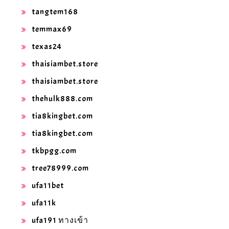
tangtem168
temmax69
texas24
thaisiambet.store
thaisiambet.store
thehulk888.com
tia8kingbet.com
tia8kingbet.com
tkbpgg.com
tree78999.com
ufa11bet
ufa11k
ufa191 ทางเข้า