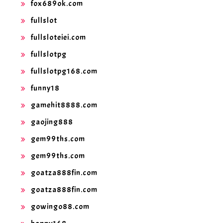
fox689ok.com
fullslot
fullsloteiei.com
fullslotpg
fullslotpg168.com
funny18
gamehit8888.com
gaojing888
gem99ths.com
gem99ths.com
goatza888fin.com
goatza888fin.com
gowingo88.com