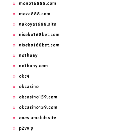
mono16888.com
moza888.com
nakoya1688.site
niseko168bet.com
niseko168bet.com
no1huay
no1huay.com
okc4
okcasino
okcasino159.com
okcasino159.com
onesiamclub.site
p2vvip