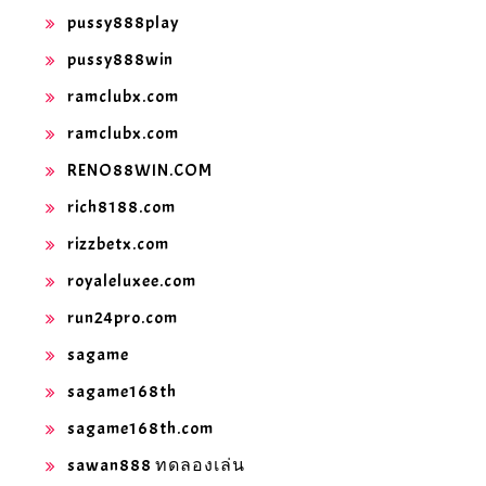
pussy888play
pussy888win
ramclubx.com
ramclubx.com
RENO88WIN.COM
rich8188.com
rizzbetx.com
royaleluxee.com
run24pro.com
sagame
sagame168th
sagame168th.com
sawan888 ทดลองเล่น