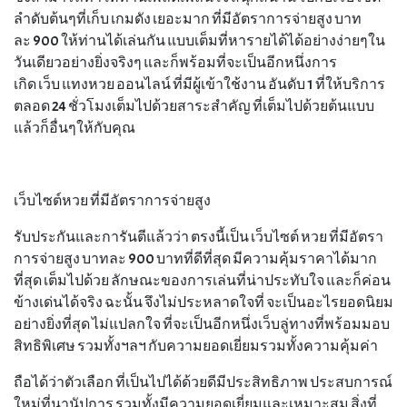
ลำดับต้นๆที่เก็บ เกมดัง เยอะมาก ที่มีอัตราการจ่ายสูง บาท
ละ 900 ให้ท่านได้เล่นกัน แบบเต็มที่หารายได้ได้อย่างง่ายๆใน
วันเดียวอย่างยิ่งจริงๆ และก็พร้อมที่จะเป็นอีกหนึ่งการ
เกิด เว็บ แทงหวย ออนไลน์ ที่มีผู้เข้าใช้งาน อันดับ 1 ที่ให้บริการ
ตลอด 24 ชั่วโมงเต็มไปด้วยสาระสำคัญ ที่เต็มไปด้วยต้นแบบ
แล้วก็อื่นๆให้กับคุณ
เว็บไซต์หวย ที่มีอัตราการจ่ายสูง
รับประกันและการันตีแล้วว่า ตรงนี้เป็น เว็บไซต์ หวย ที่มีอัตรา
การจ่ายสูง บาทละ 900 บาทที่ดีที่สุด มีความคุ้มราคาได้มาก
ที่สุด เต็มไปด้วย ลักษณะของการเล่นที่น่าประทับใจ และก็ค่อน
ข้างเด่นได้จริง ฉะนั้น จึงไม่ประหลาดใจที่ จะเป็นอะไรยอดนิยม
อย่างยิ่งที่สุด ไม่แปลกใจ ที่จะเป็นอีกหนึ่งเว็บลู่ทางที่พร้อมมอบ
สิทธิพิเศษ รวมทั้งฯลฯ กับความยอดเยี่ยมรวมทั้งความคุ้มค่า
ถือได้ว่าตัวเลือก ที่เป็นไปได้ด้วยดีมีประสิทธิภาพ ประสบการณ์
ใหม่ที่นานัปการ รวมทั้งมีความยอดเยี่ยมและเหมาะสม สิ่งที่