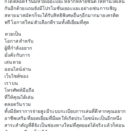
ก็ได้ ตลอด 1 วันมีหวยเยอะแยะ หลากหลายชนิด ให้ท่านได้เล่น
กันอีกด้วย แถมยังมีโปรโมชั่นเยอะแยะอย่างเช่น การเชิญ
สหาย มาสมัครก็จะได้รับสิทธิพิเศษอื่นๆอีกมากมาย เครดิต
ฟรี โอกาสใหม่ ตัวเลือกดีรวมทั้งดีเยี่ยมที่สุด
หวย
เป็น
โอกาส สำหรับ
ผู้ที่กำลังอยาก
มั่งคั่ง กับการ
เล่น หวย
ออนไลน์ ผ่าน
เว็บไซต์ของ
เรา บน
โทรศัพท์มือถือ
ที่ให้คุณได้เล่น
ตลอดวัน รวม
ทั้งมีอัตราการจ่ายสูง มีระบบระเบียบการเล่นที่ดี หากคุณอยาก
อาชีพเสริม ที่ยอดเยี่ยมที่มีผล ให้เกิดประโยชน์จะเป็นอีกหนึ่ง
สาระสำคัญที่ดีจัง เป็นช่องทางใหม่ที่สุดยอดได้จริง แล้วก็ค่อน