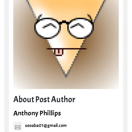
About Post Author
Anthony Phillips
seoaba01@gmail.com