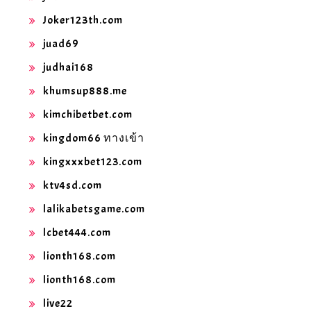
Joker123th.com
juad69
judhai168
khumsup888.me
kimchibetbet.com
kingdom66 ทางเข้า
kingxxxbet123.com
ktv4sd.com
lalikabetsgame.com
lcbet444.com
lionth168.com
lionth168.com
live22