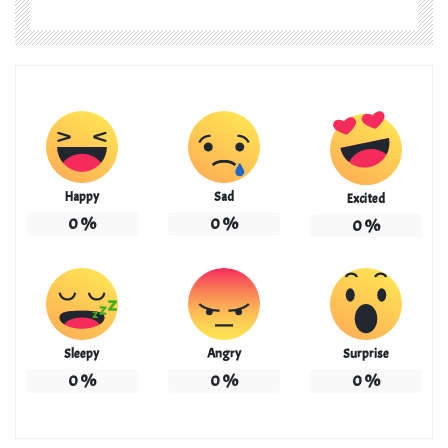
Happy
Sad
Excited
0
%
0
%
0
%
Sleepy
Angry
Surprise
0
%
0
%
0
%