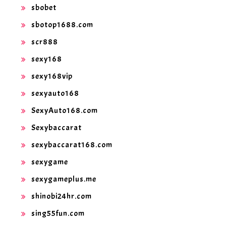
sbobet
sbotop1688.com
scr888
sexy168
sexy168vip
sexyauto168
SexyAuto168.com
Sexybaccarat
sexybaccarat168.com
sexygame
sexygameplus.me
shinobi24hr.com
sing55fun.com