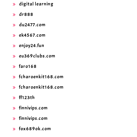
digital learning
dr888
du2477.com
ek4567.com
enjoy24.fun
eu369clubs.com
faro168
fcharoenkit168.com
fcharoenkit168.com
ff123th
finnivips.com
finnivips.com
fox689ok.com