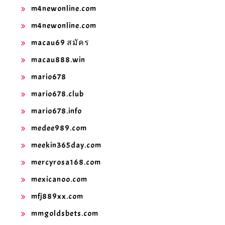
m4newonline.com
m4newonline.com
macau69 สมัคร
macau888.win
mario678
mario678.club
mario678.info
medee989.com
meekin365day.com
mercyrosa168.com
mexicanoo.com
mfj889xx.com
mmgoldsbets.com