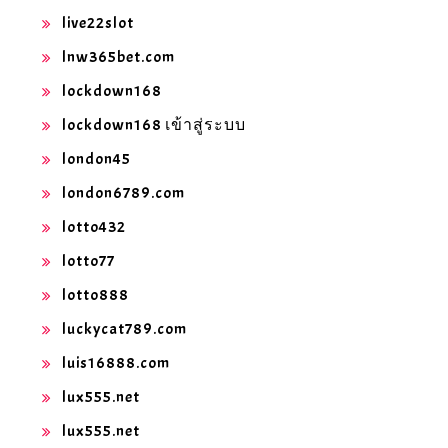
live22slot
lnw365bet.com
lockdown168
lockdown168 เข้าสู่ระบบ
london45
london6789.com
lotto432
lotto77
lotto888
luckycat789.com
luis16888.com
lux555.net
lux555.net