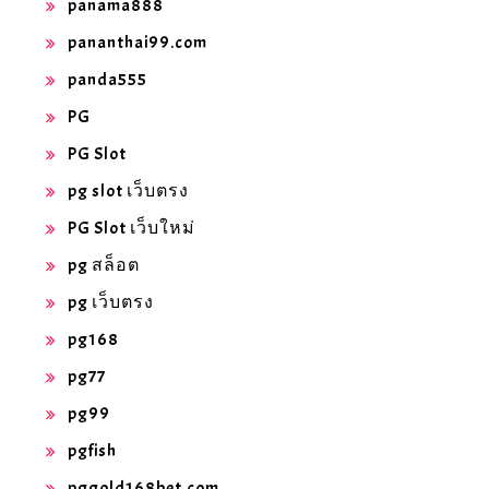
panama888
pananthai99.com
panda555
PG
PG Slot
pg slot เว็บตรง
PG Slot เว็บใหม่
pg สล็อต
pg เว็บตรง
pg168
pg77
pg99
pgfish
pggold168bet.com