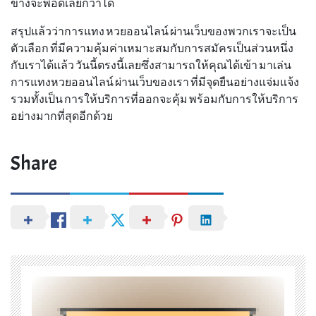
ข้างจะพอดีเลยก็ว่าได้
สรุปแล้วว่าการแทง หวยออนไลน์ ผ่านเว็บของพวกเราจะเป็น
ตัวเลือก ที่มีความคุ้มค่าเหมาะสมกับการสมัครเป็นส่วนหนึ่ง
กับเราได้แล้ว วันนี้ตรงนี้เลยซึ่งสามารถให้คุณได้เข้า มาเล่น
การแทงหวยออนไลน์ ผ่านเว็บของเรา ที่มีจุดยืนอย่างแจ่มแจ้ง
รวมทั้งเป็น การให้บริการที่ออกจะคุ้ม พร้อมกับการให้บริการ
อย่างมากที่สุดอีกด้วย
Share