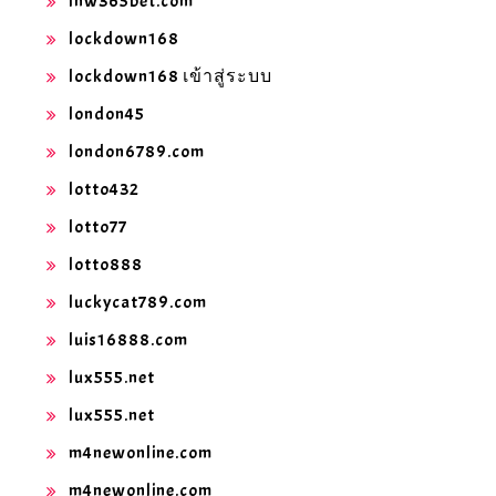
lnw365bet.com
lockdown168
lockdown168 เข้าสู่ระบบ
london45
london6789.com
lotto432
lotto77
lotto888
luckycat789.com
luis16888.com
lux555.net
lux555.net
m4newonline.com
m4newonline.com