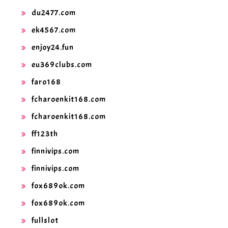
du2477.com
ek4567.com
enjoy24.fun
eu369clubs.com
faro168
fcharoenkit168.com
fcharoenkit168.com
ff123th
finnivips.com
finnivips.com
fox689ok.com
fox689ok.com
fullslot