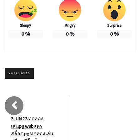
Sleepy
Angry
Surprise
0
%
0
%
0
%
ทดลองเล่นPG
3 JUN 23 ทดลอง
เล่นpg webสูตร
สล็อต pg ทดลองเล่น