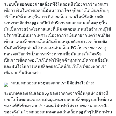
ระบบชั้นยอดของค่ายสล็อตพีจีในตอนนี้ เนื่องจากว่าพวกเรา
เชื่อว่า เงินในช่วงเวลานี้มันหายาก ใครๆก็อย่างได้เงินกล้วยๆ
จริงไหม? ด้วยเหตุนั้น การที่ค่ายสล็อตออนไลน์ชื่อดับระดับ
นานาชาติอย่าง pg มาเปิดให้บริการ ทดลองเล่นสล็อต pg นั้น
มันเป็นการสร้างโอกาสและก็เพิ่มผลตอบแทนหรือจำนวนผู้ใช้
บริการเป็นอันมาก เพราะเนื่องจากว่าเงินหายาก แต่ว่าคนก็ยัง
เข้ามาเล่นสล็อตออนไลน์กัน ด้วยเหตุผลดังกล่าวเราก็เลยตั้ง
มั่นที่จะให้ทุกท่านได้ ทดลองเล่นสล็อต PG เว็บตรง ของเราดู
ก่อน จะเรียกว่าเป็นการสร้างความเชื่อมั่นและมั่นใจหรือ
เป็นการเช็คดวงอะไรก็ได้ ทำให้ลูกค้าทุกท่านมีความเชื่อมั่น
และมั่นใจในการเล่นสล็อตออนไลน์กับเว็บไซต์ของพวกเรา
เพิ่มมากขึ้นนั่นเองจ้า
ระบบ ทดลองเล่นpg ของพวกเรามีดีอย่างไรบ้าง?
ระบบ ทดลองเล่นสล็อต pg ของเราต่างจากที่อื่นๆแน่ๆ อย่างที่
บอกไปในตอนแรก เราเป็นผู้แทนจากค่ายสล็อต pg เว็บไซต์ตรง
ของแท้ที่เข้ามาจากต่างแดน โน่นทำให้ระบบของพวกเราคือ
ของจริง ไม่ใช่ ทดลองเล่นทดลองเล่นสล็อต pg ทั่วๆไปที่ทุกท่าน