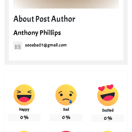
About Post Author
Anthony Phillips
seoaba01@gmail.com
Happy
Sad
Excited
0
%
0
%
0
%