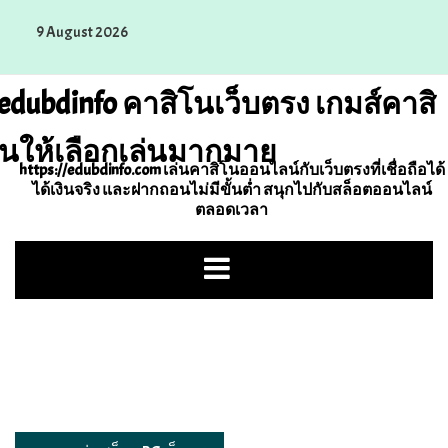
Skip
9 August 2026
to
content
edubdinfo คาสิโนเว็บตรง เกมส์คาสิ
นให้เลือกเล่นมากมาย
https://edubdinfo.com เล่นคาสิโนออนไลน์กับเว็บตรงที่เชื่อถือได้
ได้เงินจริง และฝากถอนไม่มีขั้นต่ำ สนุกไปกับสล็อตออนไลน์
ตลอดเวลา