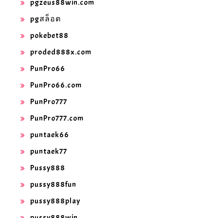
pgzeus88win.com
pgสล็อต
pokebet88
proded888x.com
PunPro66
PunPro66.com
PunPro777
PunPro777.com
puntaek66
puntaek77
Pussy888
pussy888fun
pussy888play
pussy888win