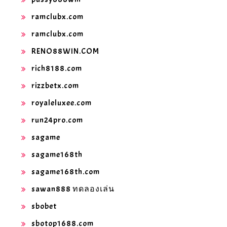
ramclubx.com
ramclubx.com
RENO88WIN.COM
rich8188.com
rizzbetx.com
royaleluxee.com
run24pro.com
sagame
sagame168th
sagame168th.com
sawan888 ทดลองเล่น
sbobet
sbotop1688.com