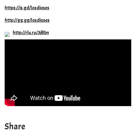
https://is.gd/losdioses
http://gg.gg/losdioses
http://rlu.ru/3jBbn
Share