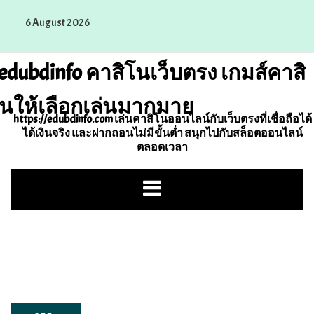
Skip
6 August 2026
to
content
edubdinfo คาสิโนเว็บตรง เกมส์คาสิ
นให้เลือกเล่นมากมาย
https://edubdinfo.com เล่นคาสิโนออนไลน์กับเว็บตรงที่เชื่อถือได้
ได้เงินจริง และฝากถอนไม่มีขั้นต่ำ สนุกไปกับสล็อตออนไลน์
ตลอดเวลา