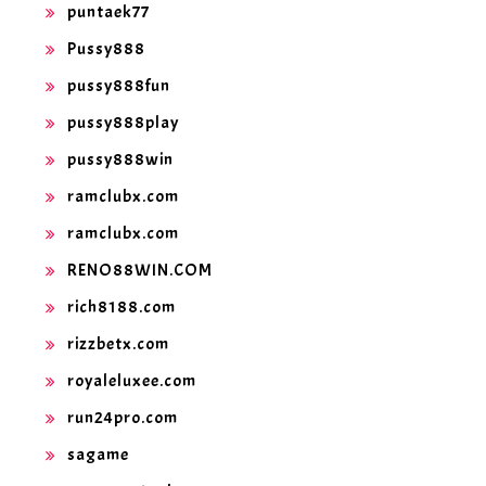
puntaek77
Pussy888
pussy888fun
pussy888play
pussy888win
ramclubx.com
ramclubx.com
RENO88WIN.COM
rich8188.com
rizzbetx.com
royaleluxee.com
run24pro.com
sagame