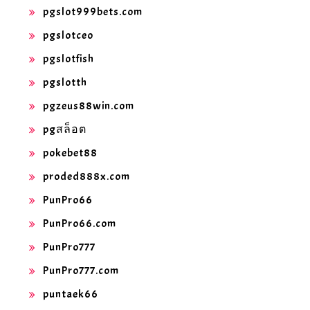
pgslot999bets.com
pgslotceo
pgslotfish
pgslotth
pgzeus88win.com
pgสล็อต
pokebet88
proded888x.com
PunPro66
PunPro66.com
PunPro777
PunPro777.com
puntaek66