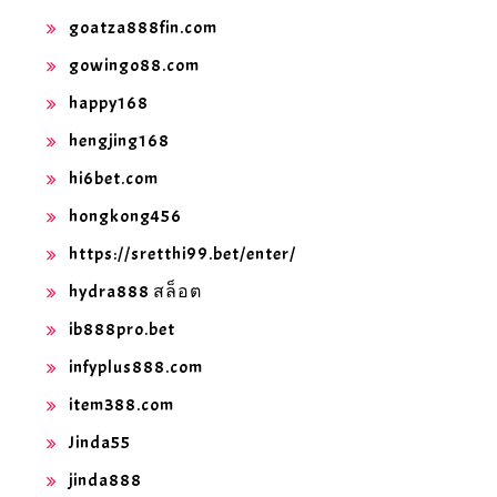
goatza888fin.com
gowingo88.com
happy168
hengjing168
hi6bet.com
hongkong456
https://sretthi99.bet/enter/
hydra888 สล็อต
ib888pro.bet
infyplus888.com
item388.com
Jinda55
jinda888