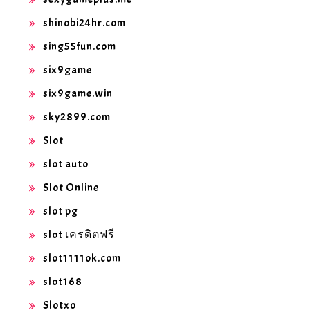
shinobi24hr.com
sing55fun.com
six9game
six9game.win
sky2899.com
Slot
slot auto
Slot Online
slot pg
slot เครดิตฟรี
slot1111ok.com
slot168
Slotxo