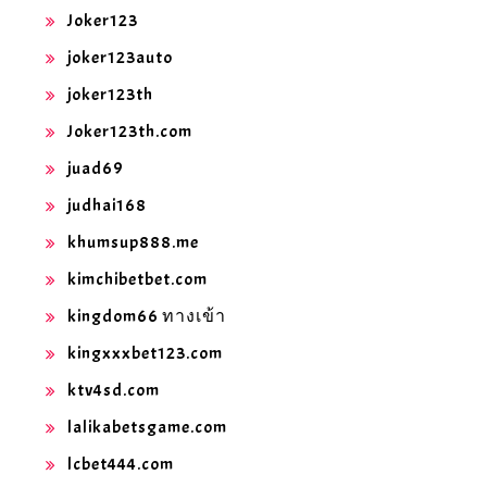
Joker123
joker123auto
joker123th
Joker123th.com
juad69
judhai168
khumsup888.me
kimchibetbet.com
kingdom66 ทางเข้า
kingxxxbet123.com
ktv4sd.com
lalikabetsgame.com
lcbet444.com