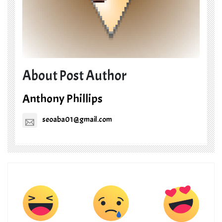
About Post Author
Anthony Phillips
seoaba01@gmail.com