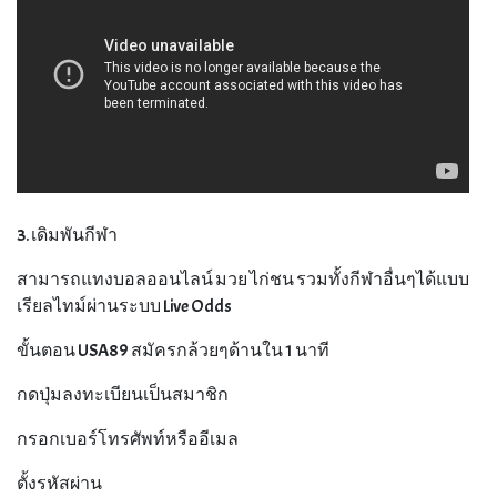
3. เดิมพันกีฬา
สามารถแทงบอลออนไลน์ มวย ไก่ชน รวมทั้งกีฬาอื่นๆได้แบบ
เรียลไทม์ผ่านระบบ Live Odds
ขั้นตอน USA89 สมัครกล้วยๆด้านใน 1 นาที
กดปุ่มลงทะเบียนเป็นสมาชิก
กรอกเบอร์โทรศัพท์หรืออีเมล
ตั้งรหัสผ่าน