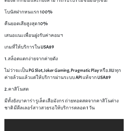
ต้องฝากก่อน และก็ยังสามารถรับโปรโมชั่นอื่นๆเช่น:
โบนัสฝากหนแรก 100%
คืนยอดเสียสูงสุด 10%
เสนอแนะเพื่อนฝูงรับค่าคอมฯ
เกมที่ให้บริการใน USA89
1. สล็อตแตกง่ายจากค่ายดัง
ไม่ว่าจะเป็น PG Slot, Joker Gaming, Pragmatic Play หรือ JILI ทุก
ค่ายล้วนแล้วแต่ให้บริการผ่านระบบ API แท้จาก USA89
2. คาสิโนสด
มีทั้งยังบาคาร่า รูเล็ต เสือมังกร ถ่ายทอดสดจากคาสิโนต่าง
ชาติ มีดีลเลอร์สาวสวยรอให้บริการตลอด 1 วัน