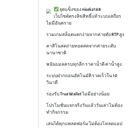
จุดแข็งของ niseko168
เว็บไซต์ตรงลิขสิทธิ์แท้ ระบบเสถียร
ไม่มีอันตราย
รวมเกมสล็อตแตกง่ายจากค่ายดัง RTP สูง
คาสิโนสดถ่ายทอดสดจากค่ายระดับ
นานาชาติ
พนันบอลครบทุกลีก ราคาน้ำดี ค่าน้ำสูง
ระบบฝากถอนอัตโนมัติ รวดเร็วใน 10
วินาที
รองรับ True Wallet ไม่มีอย่างน้อย
โปรโมชั่นแจกจริงวันแล้ววันเล่า ไม่ต้อง
ทำกิจกรรม
เล่นได้ทุกแพลตฟอร์ม ไม่ต้องโหลดแอป