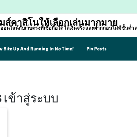
กมส์คาสิโนให้เลือกเล่นมากมาย
โนออนไลน์กับเว็บตรงที่เชื่อถือได้ ได้เงินจริง และฝากถอนไม่มีขั้น
w Site Up And Running In No Time!
Pin Posts
 เข้าสู่ระบบ