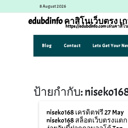
Skip
8 August 2026
to
content
edubdinfo คาสิโนเว็บตรง เ
https://edubdinfo.com เล่นคาสิ
Blog
Contact
Lets Get Your Ne
ป้ายกำกับ:
niseko168
niseko168 เครดิตฟรี 27 May
niseko168 สล็อตเว็บตรงแตก