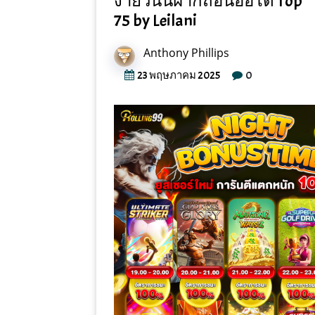
ง่ายวันนี้ฝากถอนออโต้ Top
75 by Leilani
Anthony Phillips
0
23 พฤษภาคม 2025