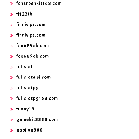
fcharoenkit168.com
ff123th
finnivips.com
finnivips.com
fox689ok.com
fox689ok.com
fullslot
fullsloteiei.com
fullslotpg
fullslotpg168.com
funny18
gamehit8888.com
gaojing888