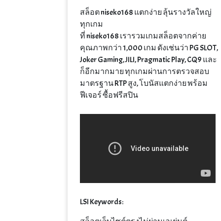
สล็อต niseko168 แตกง่าย ลุ้นรางวัลใหญ่
ทุกเกม
ที่ niseko168 เรารวมเกมสล็อตจากค่าย
คุณภาพกว่า 1,000 เกม ดังเช่นว่า PG SLOT,
Joker Gaming, JILI, Pragmatic Play, CQ9 และ
ก็อีกมากมาย ทุกเกมผ่านการตรวจสอบ
มาตรฐาน RTP สูง, โบนัสแตกง่าย พร้อม
ฟีเจอร์ ซื้อฟรีสปิน
LSI Keywords: