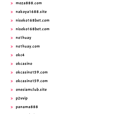
moza888.com
nakoya1688.site
niseko168bet.com
niseko168bet.com
no1huay
no1huay.com
okc4
okcasino
okcasino159.com
okcasino159.com
onesiamclub.site
p2vvip
panama888