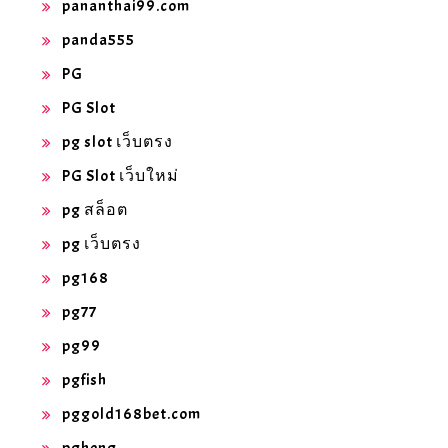
pananthai99.com
panda555
PG
PG Slot
pg slot เว็บตรง
PG Slot เว็บใหม่
pg สล็อต
pg เว็บตรง
pg168
pg77
pg99
pgfish
pggold168bet.com