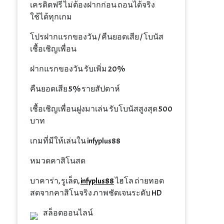
เครดิตฟรี ไม่ต้องฝากก่อน ถอนได้จริง
ใช้ได้ทุกเกม
โปรฝากแรกของวัน / คืนยอดเสีย / โบนัส
เชื้อเชิญเพื่อน
ฝากแรกของวัน รับเพิ่ม 20%
คืนยอดเสีย 5% รายสัปดาห์
เชื้อเชิญเพื่อนฝูงมาเล่น รับโบนัสสูงสุด 500
บาท
เกมที่มีให้เล่นใน infyplus88
หมวดคาสิโนสด
บาคาร่า, รูเล็ต,
infyplus88
ไฮโล ถ่ายทอด
สดจากคาสิโนจริง ภาพชัดเจนระดับ HD
สล็อตออนไลน์