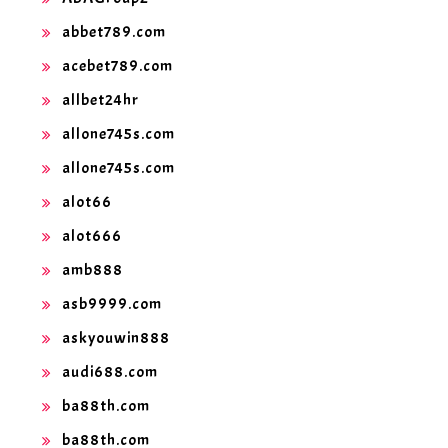
abbet789.com
acebet789.com
allbet24hr
allone745s.com
allone745s.com
alot66
alot666
amb888
asb9999.com
askyouwin888
audi688.com
ba88th.com
ba88th.com