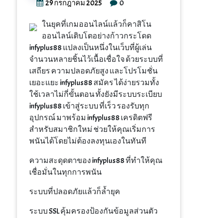
0
29 กรกฎาคม 2025
ในยุคที่เกมออนไลน์แล้วก็คาสิโน
ออนไลน์เติบโตอย่างก้าวกระโดด
infyplus88 แปลงเป็นหนึ่งในเว็บที่ผู้เล่น
จำนวนหลายชิ้นไว้เนื้อเชื่อใจ ด้วยระบบที่
เสถียร ความปลอดภัยสูง และโปรโมชั่น
เยอะแยะ infyplus88 สมัคร ได้ง่ายรวมทั้ง
ใช้เวลาไม่กี่ขั้นตอน ทั้งยังมีระบบระเบียบ
infyplus88 เข้าสู่ระบบ ที่เร็ว รองรับทุก
อุปกรณ์ มาพร้อม infyplus88 เครดิตฟรี
สำหรับสมาชิกใหม่ ช่วยให้คุณเริ่มการ
พนันได้โดยไม่ต้องลงทุนเองในทันที
ความสะดุดตาของ infyplus88 ที่ทำให้คุณ
เชื่อมั่นในทุกการพนัน
ระบบที่ปลอดภัยแล้วก็ล้ำยุค
ระบบ SSL คุ้มครองป้องกันข้อมูลส่วนตัว