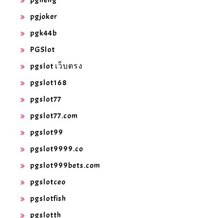
pgheng
pgjoker
pgk44b
PGSlot
pgslot เว็บตรง
pgslot168
pgslot77
pgslot77.com
pgslot99
pgslot9999.co
pgslot999bets.com
pgslotceo
pgslotfish
pgslotth