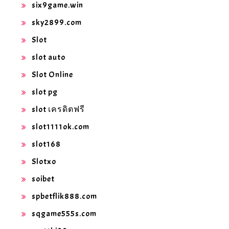
six9game.win
sky2899.com
Slot
slot auto
Slot Online
slot pg
slot เครดิตฟรี
slot1111ok.com
slot168
Slotxo
soibet
spbetflik888.com
sqgame555s.com