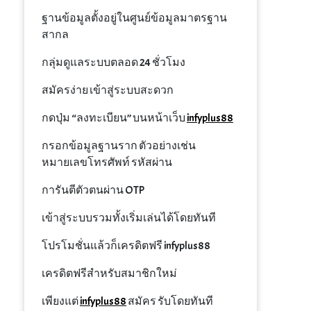
ฐานข้อมูลตั้งอยู่ในศูนย์ข้อมูลมาตรฐาน
สากล
กลุ่มดูแลระบบตลอด 24 ชั่วโมง
สมัครง่าย เข้าสู่ระบบสะดวก
กดปุ่ม “ลงทะเบียน” บนหน้าเว็บ
infyplus88
กรอกข้อมูลฐานราก ตัวอย่างเช่น
หมายเลขโทรศัพท์ รหัสผ่าน
การันตีตัวตนผ่าน OTP
เข้าสู่ระบบรวมทั้งเริ่มเล่นได้โดยทันที
โปรโมชั่นแล้วก็เครดิตฟรี infyplus88
เครดิตฟรีสำหรับสมาชิกใหม่
เพียงแต่
infyplus88
สมัคร รับโดยทันที