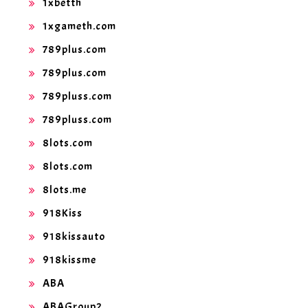
1xbetth
1xgameth.com
789plus.com
789plus.com
789pluss.com
789pluss.com
8lots.com
8lots.com
8lots.me
918Kiss
918kissauto
918kissme
ABA
ABAGroup2