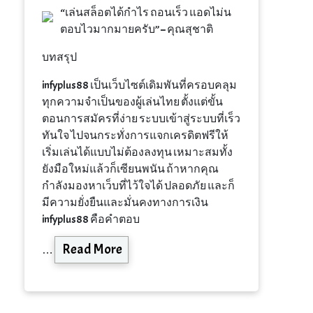
“เล่นสล็อตได้กำไร ถอนเร็ว แอดไม่น
ตอบไวมากมายครับ” – คุณสุชาติ
บทสรุป
infyplus88 เป็นเว็บไซต์เดิมพันที่ครอบคลุม
ทุกความจำเป็นของผู้เล่นไทย ตั้งแต่ขั้น
ตอนการสมัครที่ง่าย ระบบเข้าสู่ระบบที่เร็ว
ทันใจ ไปจนกระทั่งการแจกเครดิตฟรีให้
เริ่มเล่นได้แบบไม่ต้องลงทุน เหมาะสมทั้ง
ยังมือใหม่แล้วก็เซียนพนัน ถ้าหากคุณ
กำลังมองหาเว็บที่ไว้ใจได้ ปลอดภัย และก็
มีความยั่งยืนและมั่นคงทางการเงิน
infyplus88 คือคำตอบ
Read More
…