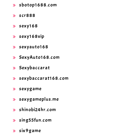
sbotop1688.com
scr888
sexy168
sexy168vip
sexyauto168
SexyAuto168.com
Sexybaccarat
sexybaccarat168.com
sexygame
sexygameplus.me
shinobi24hr.com
sing55fun.com
six9game