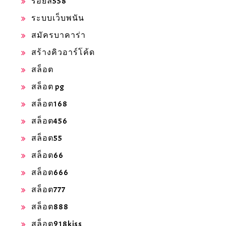
รอยัล558
ระบบเว็บพนัน
สมัครบาคาร่า
สร้างคิวอาร์โค้ด
สล็อต
สล็อต pg
สล็อต168
สล็อต456
สล็อต55
สล็อต66
สล็อต666
สล็อต777
สล็อต888
สล็อต918kiss