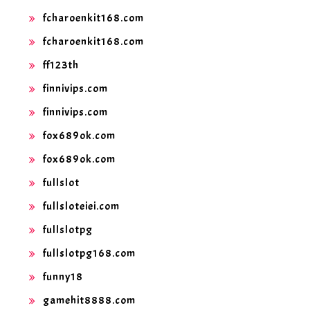
fcharoenkit168.com
fcharoenkit168.com
ff123th
finnivips.com
finnivips.com
fox689ok.com
fox689ok.com
fullslot
fullsloteiei.com
fullslotpg
fullslotpg168.com
funny18
gamehit8888.com