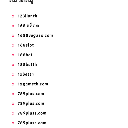
หมวดหมู่
123lionth
168 สล็อต
1688vegasx.com
168slot
188bet
188betth
1xbetth
1xgameth.com
789plus.com
789plus.com
789pluss.com
789pluss.com