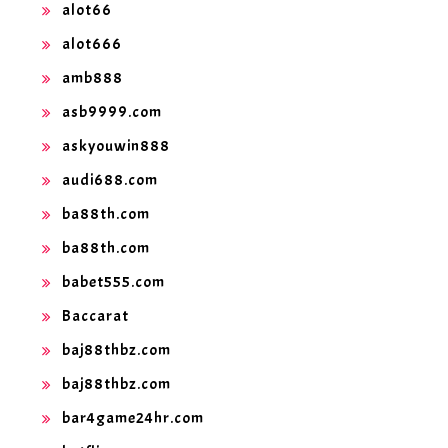
alot66
alot666
amb888
asb9999.com
askyouwin888
audi688.com
ba88th.com
ba88th.com
babet555.com
Baccarat
baj88thbz.com
baj88thbz.com
bar4game24hr.com