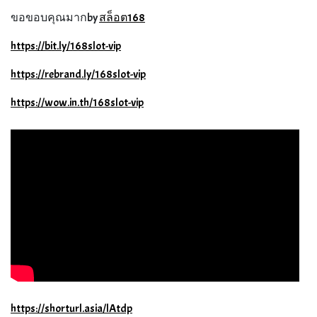
ขอขอบคุณมากby
สล็อต168
https://bit.ly/168slot-vip
https://rebrand.ly/168slot-vip
https://wow.in.th/168slot-vip
https://shorturl.asia/lAtdp