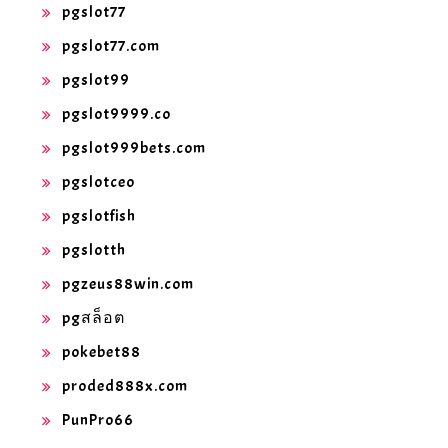
pgslot77
pgslot77.com
pgslot99
pgslot9999.co
pgslot999bets.com
pgslotceo
pgslotfish
pgslotth
pgzeus88win.com
pgสล็อต
pokebet88
proded888x.com
PunPro66