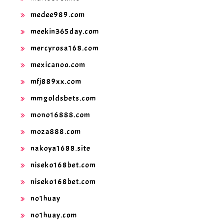
medee989.com
meekin365day.com
mercyrosa168.com
mexicanoo.com
mfj889xx.com
mmgoldsbets.com
mono16888.com
moza888.com
nakoya1688.site
niseko168bet.com
niseko168bet.com
no1huay
no1huay.com