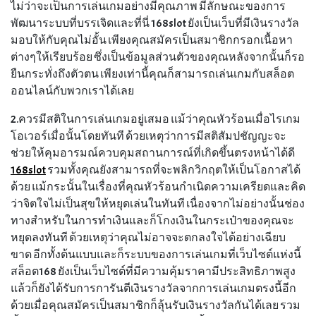
ไม่ว่าจะเป็นการเล่นเกมอย่างมีคุณภาพ มีลักษณะของการ
พัฒนาระบบที่บรรเจิดและที่นี่ 168slot ยังเป็นเว็บที่มีเงินรางวัล
มอบให้กับคุณไม่อั้น เพียงคุณสมัครเป็นสมาชิกกรอกเนื้อหา
ต่างๆให้เรียบร้อย ซึ่งเป็นข้อมูลส่วนตัวของคุณหลังจากนั้นก็รอ
ยืนกระทั่งถึงตัวตน เพียงเท่านี้คุณก็สามารถเล่นเกมกับสล็อต
ออนไลน์กับพวกเราได้เลย
2.ควรมีสติในการเล่นเกมอยู่เสมอ แม้ว่าคุณหัวร้อนเมื่อไรเกม
โอเวอร์เมื่อนั้นโดยทันที ด้วยเหตุว่าการมีสติสัมปชัญญะจะ
ช่วยให้คุมอารมณ์ควบคุมสถานการณ์ที่เกิดขึ้นตรงหน้าได้ดี
168slot
รวมทั้งคุณยังสามารถที่จะพลิกวิกฤตให้เป็นโอกาสได้
ด้วย แม้กระนั้นในเรื่องที่คุณหัวร้อนกำเนิดความเครียดและคิด
ว่าจิตใจไม่เป็นสุขให้หยุดเล่นในทันที เนื่องจากไม่อย่างนั้นช่อง
ทางสำหรับในการทำเงินและก็โกงเงินในกระเป๋าของคุณจะ
หยุดลงทันที ด้วยเหตุว่าคุณไม่อาจจะตกลงใจได้อย่างเฉียบ
ขาด อีกทั้งต้นแบบและก็ระบบของการเล่นเกมที่เว็บไซต์แห่งนี้
สล็อต168 ยังเป็นเว็บไซต์ที่มีความคุ้มราคามีประสิทธิภาพสูง
แล้วก็ยังได้รับการการันตีเงินรางวัลจากการเล่นเกมตรงนี้อีก
ด้วยเมื่อคุณสมัครเป็นสมาชิกก็ลุ้นรับเงินรางวัลกันได้เลย รวม