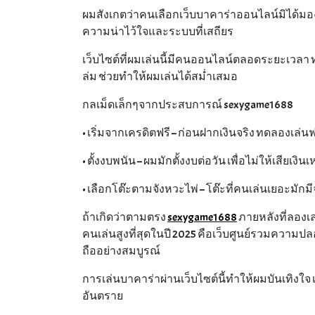
ผมสังเกตว่าคนเลือกเว็บบาคาร่าออนไลน์มิได้มอง
ความน่าไว้ใจและระบบที่เสถียร
เว็บไซต์ที่ผมเล่นนี้มีคนออนไลน์ตลอดระยะเวลา 
ล่ม ช่วยทำให้ผมเล่นได้สม่ำเสมอ
กลเม็ดเล็กๆจากประสบการณ์ sexygame1688
• เริ่มจากเครดิตฟรี – ก่อนฝากเงินจริง ทดลองเล่นฟร
• ตั้งงบพนัน – ผมมักตั้งงบต่อวัน เพื่อไม่ให้เสียเงินเ
• เลือกโต๊ะตามจังหวะไพ่ – โต๊ะที่คนเล่นเยอะมักมี
ถ้าเกิดว่าตามตรง
sexygame1688
ภายหลังที่ลองเล
คนเล่นสูงที่สุดในปี 2025 คือเว็บศูนย์รวมความ
ถืออย่างสมบูรณ์
การเล่นบาคาร่าผ่านเว็บไซต์นี้ทำให้ผมบันเทิงใจ เพ
อันตราย