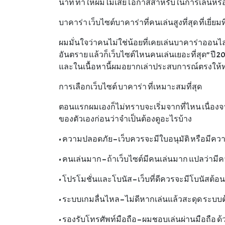
นาที ทำให้ผมไม่เสียโอกาสสำหรับในการเล่นหร
บาคาร่า เว็บไซต์บาคาร่าที่คนเล่นสูงที่สุด ที่เยี่ยมท
ผมมั่นใจว่าคนไม่ใช่น้อยที่เคยเล่นบาคาร่าออนไลน
อันตราย แล้วก็เว็บไซต์ไหนคนเล่นเยอะที่สุด” ปี
และในเนื้อหานี้ผมอยากเล่าประสบการณ์ตรงให้ทุกคนได
การเลือกเว็บไซต์ บาคาร่า ที่เหมาะสมที่สุด
ตอนแรกผมเองก็ไม่ทราบจะเริ่มจากที่ไหน เนื่อง
ของตัวเองก่อนว่าจำเป็นต้องดูอะไรบ้าง
• ความปลอดภัย – เว็บควรจะมีใบอนุมัติ หรือมีควา
• คนเล่นมาก – ถ้าเว็บไซต์มีคนเล่นมาก แปลว่ามีค
• โปรโมชั่นและโบนัส – เว็บที่ดีควรจะมีโบนัสต้อ
• ระบบเกมลื่นไหล – ไม่ดีหากเล่นแล้วสะดุด ระบบ
• รองรับโทรศัพท์มือถือ – ผมชอบเล่นผ่านมือถือ 