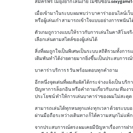
สมัครฟรี ไม่ยุ่งยาก เล่นง่าย ไม่ซับซ้อน sexygame
เมื่อเข้ามาในระบบ ผมพบว่า บาคาร่าออนไลน์เว็บตร
หรือผู้เล่นเก๋า สามารถเข้าใจแบบอย่างการพนันได
ตัวเกมถูกวางแบบให้ราวกับการเล่นในคาสิโนจริง
เลือกเล่นตามสไตล์ของผู้เล่นได้
สิ่งที่ผมถูกใจเป็นพิเศษเป็นระบบ สถิติรวมทั้งก
เดิมพันทำได้ง่ายดายมากยิ่งขึ้น เป็นประสบการณ์
บาคาร่า บริการ 1 วัน พร้อมตอบทุกคำถาม
อีกหนึ่งจุดเด่นที่ผมสัมผัสได้กระจ่างแจ้งเป็น บริ
ปัญหาการล็อกอิน หรือคำถามเกี่ยวกับเกม ทีมงา
ประโยชน์ ทำให้การเล่นบาคาร่าของผมไม่สะดุด
สามารถเล่นได้ทุกหนทุกแห่ง ทุกเวลา ด้วยระบบอ
ผ่านมือถือระหว่างเดินทาง ก็ได้ความสนุกไม่แพ้กา
จากประสบการณ์ตรง ผมเคยมีปัญหาเรื่องการฝากเง