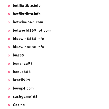
betflixtikto.info
betflixtikto.info
betwin6666.com
betworld369hot.com
bluewin8888.info
bluewin8888.info
bng55
bonanza99
bonus888
brazil999
bwvip4.com
cashgame168
Casino