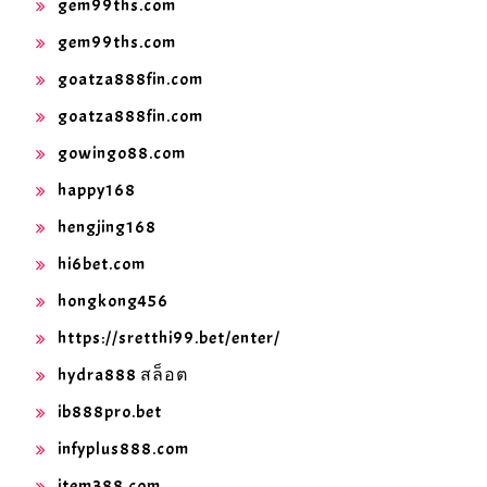
gem99ths.com
gem99ths.com
goatza888fin.com
goatza888fin.com
gowingo88.com
happy168
hengjing168
hi6bet.com
hongkong456
https://sretthi99.bet/enter/
hydra888 สล็อต
ib888pro.bet
infyplus888.com
item388.com