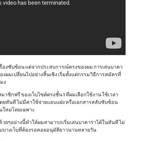
เรื่องซับซ้อน แต่จากประสบการณ์ตรงของผม การเล่นบาคา
ผมเปลี่ยนไปอย่างสิ้นเชิง เริ่มตั้งแต่กรรมวิธีการสมัครที่
โมง
าชิกฟรี ของเว็บไซต์ตรงชั้น 1 ที่ผมเลือกใช้งาน ใช้เวลา
โดยทันที ไม่มีค่าใช้จ่ายแอบแฝง หรือเอกสารสลับซับซ้อน
้เล่นใหม่โดยเฉพาะ
ๆอย่างนี้ทำให้ผมสามารถเริ่มเล่นบาคาร่าได้ในทันที ไม่
บางเว็บที่ต้องรอคอยอนุมัติยาวนานหลายวัน