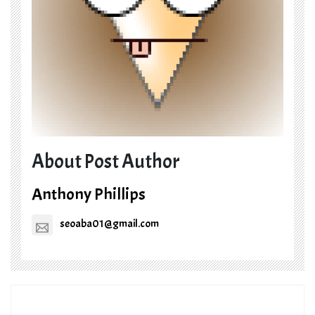
About Post Author
Anthony Phillips
seoaba01@gmail.com