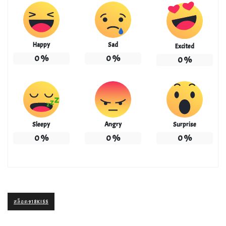
Happy
Sad
Excited
0
%
0
%
0
%
Sleepy
Angry
Surprise
0
%
0
%
0
%
สล็อต918KISS