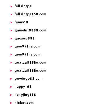
fullslotpg
fullslotpg168.com
funny18
gamehit8888.com
gaojing888
gem99ths.com
gem99ths.com
goatza888fin.com
goatza888fin.com
gowingo88.com
happy168
hengjing168
hi6bet.com