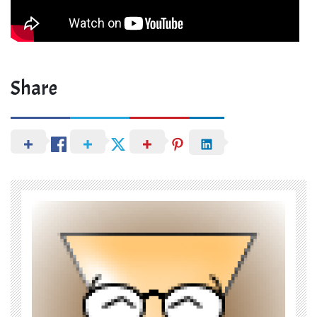
Share