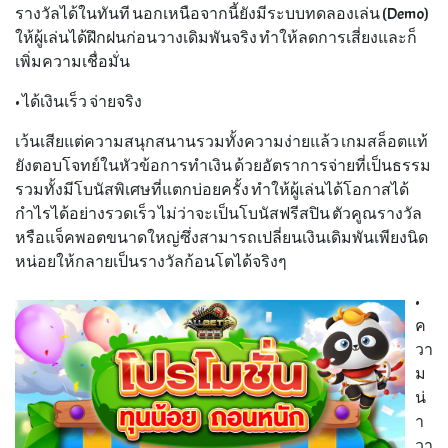
รางวัลได้ในทันที นอกเหนือจากนี้ยังมีระบบทดลองเล่น (Demo)
ให้ผู้เล่นได้ฝึกฝนก่อนวางเดิมพันจริง ทำให้ลดการเสี่ยงและก็
เพิ่มความเชื่อมั่น
• ได้เงินเร็ว จ่ายจริง
เว้นเสียแต่ความสนุกสนานรวมทั้งความง่ายแล้ว เกมสล็อตแท้
ยังตอบโจทย์ในหัวข้อการทำเงิน ด้วยอัตราการจ่ายที่เป็นธรรม
รวมทั้งมีโบนัสพิเศษที่แตกบ่อยครั้ง ทำให้ผู้เล่นได้โอกาสได้
กำไรได้อย่างรวดเร็ว ไม่ว่าจะเป็นโบนัสฟรีสปิน ตัวคูณรางวัล
หรือแจ็คพอตขนาดใหญ่ซึ่งสามารถเปลี่ยนเงินเดิมพันเพียงนิด
หน่อยให้กลายเป็นรางวัลก้อนโตได้จริงๆ
•
ค
วา
ม
น่
า
วา