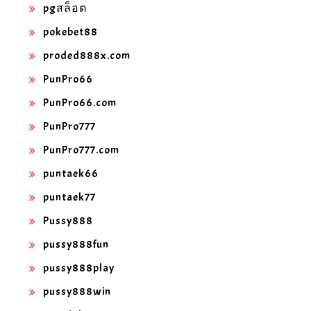
pgสล็อต
pokebet88
proded888x.com
PunPro66
PunPro66.com
PunPro777
PunPro777.com
puntaek66
puntaek77
Pussy888
pussy888fun
pussy888play
pussy888win