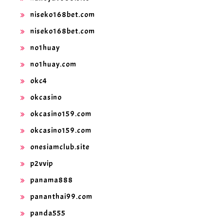
niseko168bet.com
niseko168bet.com
no1huay
no1huay.com
okc4
okcasino
okcasino159.com
okcasino159.com
onesiamclub.site
p2vvip
panama888
pananthai99.com
panda555