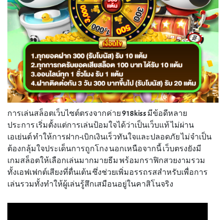
การเล่นสล็อตเว็บไซต์ตรงจากค่าย 918kiss มีข้อดีหลาย
ประการ เริ่มตั้งแต่การเล่นป้อมใจได้ว่าเป็นเว็บแท้ ไม่ผ่าน
เอเย่นต์ ทำให้การฝาก-เบิกเงินเร็วทันใจและปลอดภัย ไม่จำเป็น
ต้องกลุ้มใจประเด็นการถูกโกง นอกเหนือจากนี้ เว็บตรงยังมี
เกมสล็อตให้เลือกเล่นมากมายธีม พร้อมกราฟิกสวยงามรวม
ทั้งเอฟเฟกต์เสียงที่ตื่นเต้น ซึ่งช่วยเพิ่มอรรถรสสำหรับเพื่อการ
เล่นรวมทั้งทำให้ผู้เล่นรู้สึกเสมือนอยู่ในคาสิโนจริง