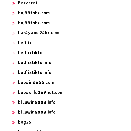
Baccarat
baj88thbz.com
baj88thbz.com
bar4game24hr.com
betflix
betflixtikto
betflixtikto.info
betflixtikto.info
betwin6666.com
betworld369hot.com
bluewin8888.info
bluewin8888.info
bng55