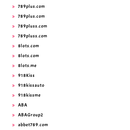
789plus.com
789plus.com
789pluss.com
789pluss.com
8lots.com
8lots.com
8lots.me
918Kiss
918kissauto
918kissme
ABA
ABAGroup2
abbet789.com