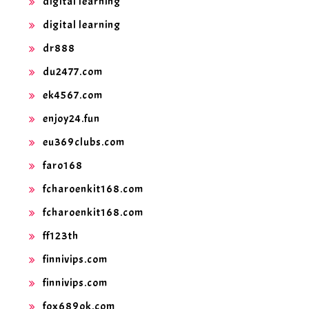
digital learning
digital learning
dr888
du2477.com
ek4567.com
enjoy24.fun
eu369clubs.com
faro168
fcharoenkit168.com
fcharoenkit168.com
ff123th
finnivips.com
finnivips.com
fox689ok.com