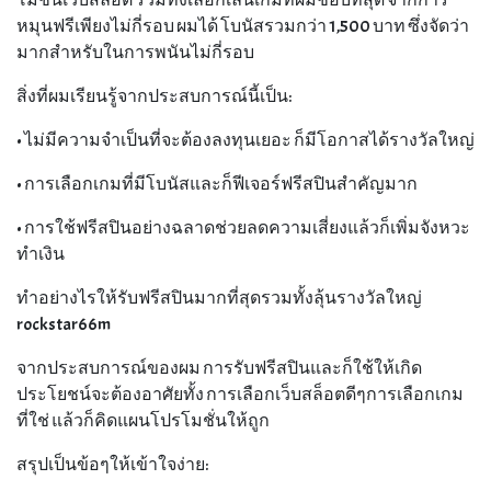
โมชั่นเว็บสล็อต รวมทั้งเลือกเล่นเกมที่ผมชอบที่สุด จากการ
หมุนฟรีเพียงไม่กี่รอบ ผมได้ โบนัสรวมกว่า 1,500 บาท ซึ่งจัดว่า
มากสำหรับในการพนันไม่กี่รอบ
สิ่งที่ผมเรียนรู้จากประสบการณ์นี้เป็น:
• ไม่มีความจำเป็นที่จะต้องลงทุนเยอะ ก็มีโอกาสได้รางวัลใหญ่
• การเลือกเกมที่มีโบนัสและก็ฟีเจอร์ฟรีสปินสำคัญมาก
• การใช้ฟรีสปินอย่างฉลาดช่วยลดความเสี่ยงแล้วก็เพิ่มจังหวะ
ทำเงิน
ทำอย่างไรให้รับฟรีสปินมากที่สุดรวมทั้งลุ้นรางวัลใหญ่
rockstar66m
จากประสบการณ์ของผม การรับฟรีสปินและก็ใช้ให้เกิด
ประโยชน์จะต้องอาศัยทั้ง การเลือกเว็บสล็อตดีๆการเลือกเกม
ที่ใช่ แล้วก็คิดแผนโปรโมชั่นให้ถูก
สรุปเป็นข้อๆให้เข้าใจง่าย: