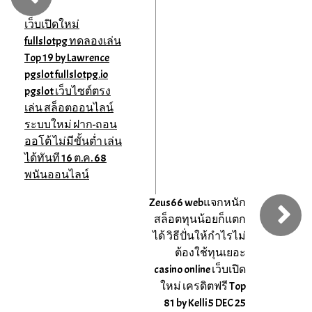
เว็บเปิดใหม่
fullslotpg ทดลองเล่น
Top 19 by Lawrence
pgslot fullslotpg.io
pgslot เว็บไซต์ตรง
เล่น สล็อตออนไลน์
ระบบใหม่ ฝาก-ถอน
ออโต้ ไม่มีขั้นต่ำ เล่น
ได้ทันที 16 ต.ค. 68
พนันออนไลน์
Zeus66 webแจกหนัก
สล็อตทุนน้อยก็แตก
ได้ วิธีปั่นให้กำไรไม่
ต้องใช้ทุนเยอะ
casino online เว็บเปิด
ใหม่ เครดิตฟรี Top
81 by Kelli 5 DEC 25