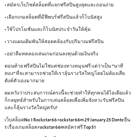
• สมัครเว็บไซต์สล็อตที่แจกฟรีสปินสูงสุดและถอนง่าย
• เลือกเกมสล็อตที่มีฟีพบร์ฟรีสปินแล้วก็โบนัสสูง
• ใช้โปรโมชั่นและก็โบนัสประจำวันให้คุ้ม
• วางแผนเดิมพันให้สอดคล้องกับปริมาณฟรีสปิน
• อย่าลืมทดลองเล่นเกมก่อนลงทุนด้วยเงินจริง
ตอนท้าย ฟรีสปินไม่ใช่แค่ช่องทางหมุนฟรี แต่ว่าเป็น “นาที
ทอง” ที่จะสามารถช่วยให้เราลุ้นรางวัลใหญ่โดยไม่ต้องเสีย
ตังค์ตัวเองมากมาย
ผมหวังว่าประสบการณ์ตรงนี้จะช่วยทำให้ทุกคนได้ไอเดียแล้ว
ก็กลยุทธ์สำหรับในการเล่นสล็อตเพื่อเพิ่มจังหวะรับฟรีสปิน
และก็ลุ้นรางวัลใหญ่ครับ!
เว็บสล็อตNo.1 Rockstar66 rockstar66m 29 January 25 Donte ยืน
1 เรื่องเกมสล็อต rockstar66mสมัครฟรี Top 51