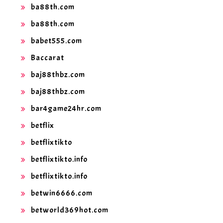
ba88th.com
ba88th.com
babet555.com
Baccarat
baj88thbz.com
baj88thbz.com
bar4game24hr.com
betflix
betflixtikto
betflixtikto.info
betflixtikto.info
betwin6666.com
betworld369hot.com