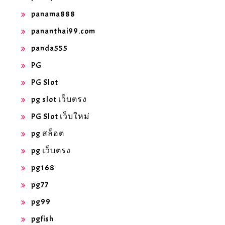
panama888
pananthai99.com
panda555
PG
PG Slot
pg slot เว็บตรง
PG Slot เว็บใหม่
pg สล็อต
pg เว็บตรง
pg168
pg77
pg99
pgfish