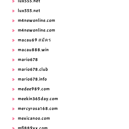
lux555.net
lux555.net
m4newonline.com
m4newonline.com
macau69 สมัคร
macau888.win
mario678
mario678.club
mario678.info
medee989.com
meekin365day.com
mercyrosa168.com
mexicanoo.com
mfj889xx.com