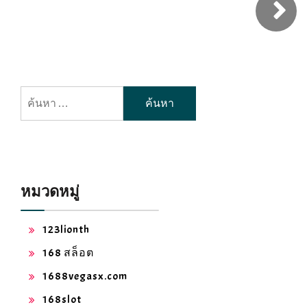
ค้นหา
สำหรับ:
หมวดหมู่
123lionth
168 สล็อต
1688vegasx.com
168slot