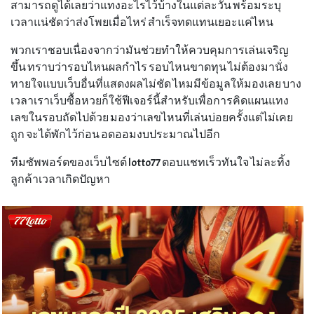
สามารถดูได้เลยว่าแทงอะไรไว้บ้างในแต่ละวัน พร้อมระบุ
เวลาแน่ชัดว่าส่งโพยเมื่อไหร่ สำเร็จทดแทนเยอะแค่ไหน
พวกเราชอบเนื่องจากว่ามันช่วยทำให้ควบคุมการเล่นเจริญ
ขึ้น ทราบว่ารอบไหนผลกำไร รอบไหนขาดทุน ไม่ต้องมานั่ง
ทายใจแบบเว็บอื่นที่แสดงผลไม่ชัด ไหมมีข้อมูลให้มองเลย บาง
เวลาเราเว็บซื้อหวยก็ใช้ฟีเจอร์นี้สำหรับเพื่อการคิดแผนแทง
เลขในรอบถัดไปด้วย มองว่าเลขไหนที่เล่นบ่อยครั้งแต่ไม่เคย
ถูก จะได้พักไว้ก่อน อดออมงบประมาณไปอีก
ทีมซัพพอร์ตของเว็บไซต์ lotto77 ตอบแชทเร็วทันใจ ไม่ละทิ้ง
ลูกค้าเวลาเกิดปัญหา