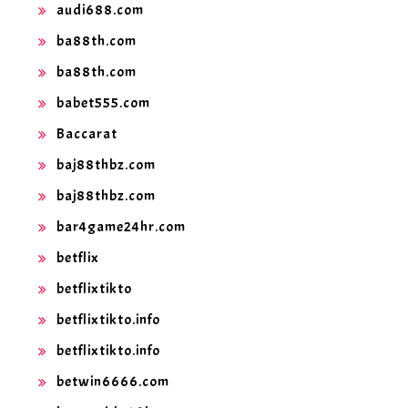
audi688.com
ba88th.com
ba88th.com
babet555.com
Baccarat
baj88thbz.com
baj88thbz.com
bar4game24hr.com
betflix
betflixtikto
betflixtikto.info
betflixtikto.info
betwin6666.com