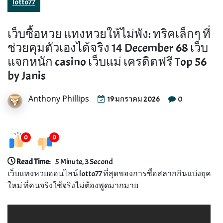
lotto77
เว็บซื้อหวย แทงหวยให้ไม่พัง: ทริคเล็กๆ ที่
ช่วยคุมตัวเองได้จริง 14 December 68 เว็บ
แจกหนัก casino เว็บแม่ เครดิตฟรี Top 56
by Janis
Anthony Phillips
0
19 มกราคม 2026
0
0
Read Time:
5 Minute, 3 Second
เว็บแทงหวยออนไลน์ lotto77 ที่สุดของการซื้อสลากกินแบ่งยุค
ใหม่ ที่คนจริงใช้จริงไม่ต้องพูดมากมาย