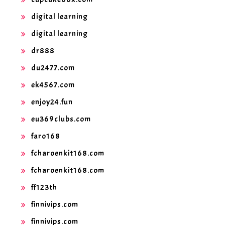
digital learning
digital learning
dr888
du2477.com
ek4567.com
enjoy24.fun
eu369clubs.com
faro168
fcharoenkit168.com
fcharoenkit168.com
ff123th
finnivips.com
finnivips.com