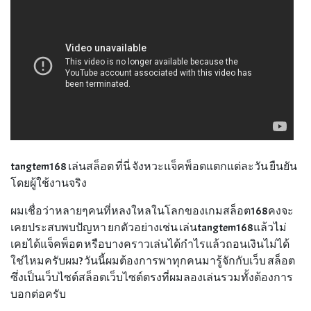
tangtem168 เล่นสล็อต ที่นี่ จังหวะแจ็คพ็อตแตกแต่ละวัน ยืนยัน
โดยผู้ใช้งานจริง
ผมเชื่อว่าหลายๆคนที่หลงใหลในโลกของเกมสล็อต168คงจะ
เคยประสบพบปัญหา ยกตัวอย่างเช่น เล่นtangtem168แล้วไม่
เคยได้แจ็คพ็อต หรือบางคราวเล่นได้กำไรแล้วถอนเงินไม่ได้
ใช่ไหมครับผม? วันนี้ผมต้องการพาทุกคนมารู้จักกับเว็บ สล็อต
ซึ่งเป็นเว็บไซต์สล็อตเว็บไซต์ตรงที่ผมลองเล่นรวมทั้งต้องการ
บอกต่อครับ