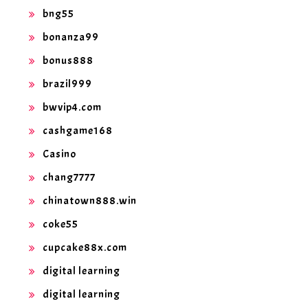
bng55
bonanza99
bonus888
brazil999
bwvip4.com
cashgame168
Casino
chang7777
chinatown888.win
coke55
cupcake88x.com
digital learning
digital learning