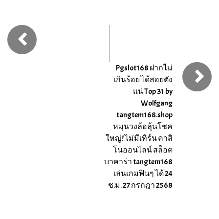
Pgslot168 ฝากไม่
เกินร้อย ได้สอยตัง
แน่ Top 31 by
Wolfgang
tangtem168.shop
หมุนวงล้อลุ้นโชค
ใหญ่! ไม่มีเทิร์น คาสิ
โนออนไลน์ สล็อต
บาคาร่า tangtem168
เล่นเกมฟินๆ ได้ 24
ช.ม. 27 กรกฎา 2568