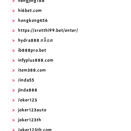
hengjing168
hi6bet.com
hongkong456
https://sretthi99.bet/enter/
hydra888 สล็อต
ib888pro.bet
infyplus888.com
item388.com
Jinda55
jinda888
Joker123
joker123auto
joker123th
Joker123th.com