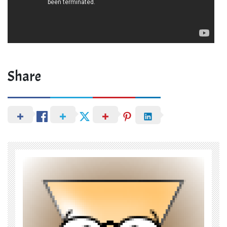
Share