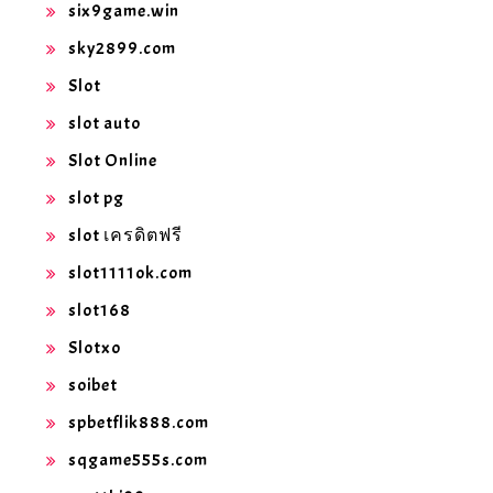
six9game.win
sky2899.com
Slot
slot auto
Slot Online
slot pg
slot เครดิตฟรี
slot1111ok.com
slot168
Slotxo
soibet
spbetflik888.com
sqgame555s.com