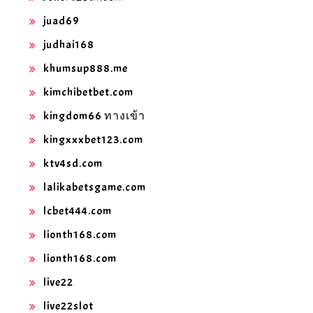
juad69
judhai168
khumsup888.me
kimchibetbet.com
kingdom66 ทางเข้า
kingxxxbet123.com
ktv4sd.com
lalikabetsgame.com
lcbet444.com
lionth168.com
lionth168.com
live22
live22slot