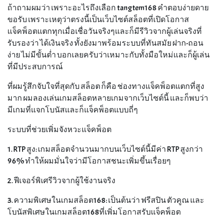
ถ้าถามผมว่า เพราะอะไรถึงเลือก tangtem168 คำตอบง่ายดาย
ขอรับ เพราะเหตุว่าตรงนี้เป็นเว็บไซต์สล็อตที่เปิดโอกาส
แจ็คพ็อตแตกทุกเมื่อเชื่อวันจริงๆและก็มีรีวิวจากผู้เล่นจริงที่
รับรองว่า ได้เงินจริง ทั้งยังมาพร้อมระบบที่ทันสมัย ฝาก-ถอน
ง่าย ไม่มีขั้นต่ำ บอกเลยครับว่าเหมาะกับทั้งมือใหม่และก็ผู้เล่น
ที่มีประสบการณ์
ที่ผมรู้สึกจับใจที่สุดกับ สล็อต ก็คือ ช่องทางแจ็คพ็อตแตกที่สูง
มาก ผมลองเล่นเกมสล็อตหลายเกมจากเว็บไซต์นี้ และก็พบว่า
มีเกมที่แจกโบนัสและก็แจ็คพ็อตแบบถี่ๆ
ระบบที่ช่วยเพิ่มจังหวะแจ็คพ็อต
1. RTP สูง: เกมสล็อตจำนวนมากบนเว็บไซต์นี้มีค่า RTP สูงกว่า
96% ทำให้ผมมั่นใจว่ามีโอกาสชนะเพิ่มขึ้นเรื่อยๆ
2. ฟีเจอร์พิเศรีวิวจากผู้ใช้งานจริง
3. ความพิเศษในเกมสล็อต168: เป็นต้นว่า ฟรีสปิน ตัวคูณ และ
โบนัสพิเศษในเกมสล็อต168ที่เพิ่มโอกาสรับแจ็คพ็อต