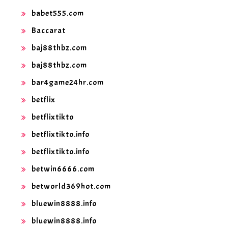
babet555.com
Baccarat
baj88thbz.com
baj88thbz.com
bar4game24hr.com
betflix
betflixtikto
betflixtikto.info
betflixtikto.info
betwin6666.com
betworld369hot.com
bluewin8888.info
bluewin8888.info