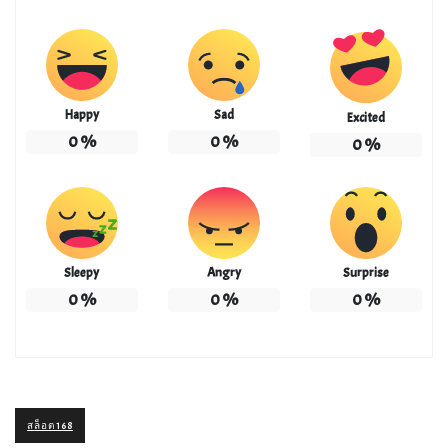
Happy
Sad
Excited
0
%
0
%
0
%
Sleepy
Angry
Surprise
0
%
0
%
0
%
สล็อต168