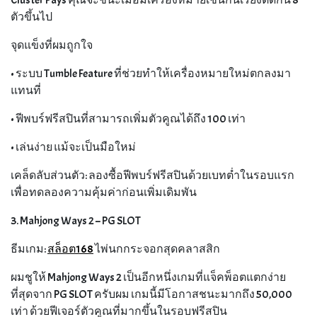
Cluster Pays คุณจะชนะเมื่อมีเครื่องหมายเช่นกันเรียงติดกัน 8
ตัวขึ้นไป
จุดแข็งที่ผมถูกใจ
• ระบบ Tumble Feature ที่ช่วยทำให้เครื่องหมายใหม่ตกลงมา
แทนที่
• ฟีพบร์ฟรีสปินที่สามารถเพิ่มตัวคูณได้ถึง 100 เท่า
• เล่นง่าย แม้จะเป็นมือใหม่
เคล็ดลับส่วนตัว: ลองซื้อฟีพบร์ฟรีสปินด้วยเบทต่ำในรอบแรก
เพื่อทดลองความคุ้มค่าก่อนเพิ่มเดิมพัน
3. Mahjong Ways 2 – PG SLOT
ธีมเกม:
สล็อต168
ไพ่นกกระจอกสุดคลาสสิก
ผมชูให้ Mahjong Ways 2 เป็นอีกหนึ่งเกมที่แจ็คพ็อตแตกง่าย
ที่สุดจาก PG SLOT ครับผม เกมนี้มีโอกาสชนะมากถึง 50,000
เท่า ด้วยฟีเจอร์ตัวคูณที่มากขึ้นในรอบฟรีสปิน