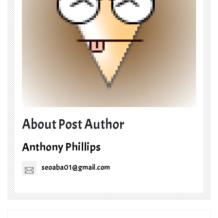
About Post Author
Anthony Phillips
seoaba01@gmail.com