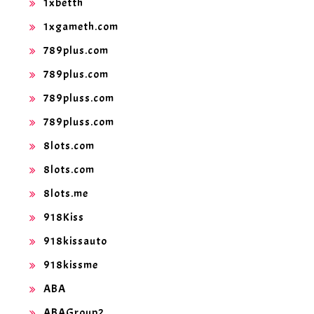
1xbetth
1xgameth.com
789plus.com
789plus.com
789pluss.com
789pluss.com
8lots.com
8lots.com
8lots.me
918Kiss
918kissauto
918kissme
ABA
ABAGroup2