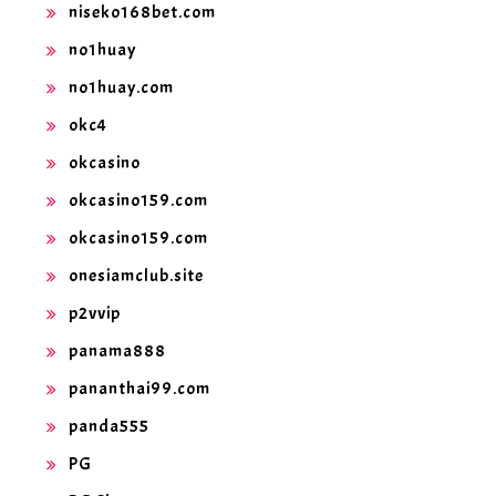
niseko168bet.com
no1huay
no1huay.com
okc4
okcasino
okcasino159.com
okcasino159.com
onesiamclub.site
p2vvip
panama888
pananthai99.com
panda555
PG