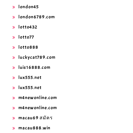
london45
london6789.com
lotto432
lotto77
lotto888
luckycat789.com
luis16888.com
lux555.net
lux555.net
m4newonline.com
m4newonline.com
macau69 สมัคร
macau888.win