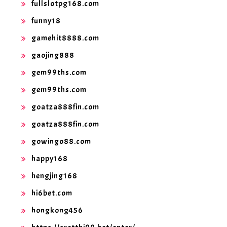
fullslotpg168.com
funny18
gamehit8888.com
gaojing888
gem99ths.com
gem99ths.com
goatza888fin.com
goatza888fin.com
gowingo88.com
happy168
hengjing168
hi6bet.com
hongkong456