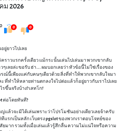
าคม 2026
0
0
0
วอยู่ยาวไปเลย
ราวแรกครั้งเดียว แม้กระนั้นเล่นไปเล่นมา พวกเขากลับ
เลยล่ะขอรับ ฮ่า… ผมบอกเลยว่า หัวข้อนี้ไม่ใช่เรื่องของ
รณ์นี้เพียงแค่กับคนๆเดียวด้วย สิ่งที่ทำให้พวกเขากลับใจมา
หละ ที่ทำให้หลายท่านตกลงใจไปต่อแล้วก็อยู่ยาวกับเราไปเลย
รขึ้นจริงบ้าง? เลทโก!
t ต่อโดยทันที?
่วนใหญ่แล้วจะมิได้เล่นเพราะว่าโปรโมชันอย่างเดียวเลยจ้าครับ
่ทีแรกเป็นหลัก เว็บตรง pgslot ของพวกเราตอบโจทย์ของ
ยมาก รวมทั้งเมื่อเล่นแล้วรู้สึกลื่น ความไม่แน่ใจหรือความ