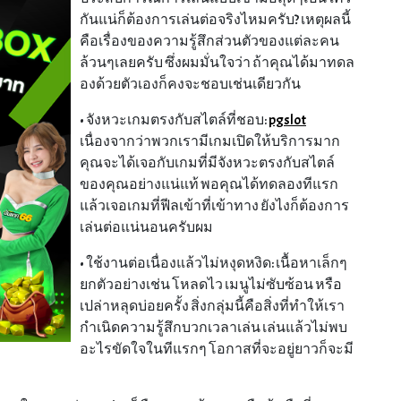
กันแน่ก็ต้องการเล่นต่อจริงไหมครับ? เหตุผลนี้
คือเรื่องของความรู้สึกส่วนตัวของแต่ละคน
ล้วนๆเลยครับ ซึ่งผมมั่นใจว่า ถ้าคุณได้มาทดล
องด้วยตัวเองก็คงจะชอบเช่นเดียวกัน
• จังหวะเกมตรงกับสไตล์ที่ชอบ:
pgslot
เนื่องจากว่าพวกเรามีเกมเปิดให้บริการมาก
คุณจะได้เจอกับเกมที่มีจังหวะตรงกับสไตล์
ของคุณอย่างแน่แท้ พอคุณได้ทดลองทีแรก
แล้วเจอเกมที่ฟีลเข้าที่เข้าทาง ยังไงก็ต้องการ
เล่นต่อแน่นอนครับผม
• ใช้งานต่อเนื่องแล้วไม่หงุดหงิด: เนื้อหาเล็กๆ
ยกตัวอย่างเช่น โหลดไว เมนูไม่ซับซ้อน หรือ
เปล่าหลุดบ่อยครั้ง สิ่งกลุ่มนี้คือสิ่งที่ทำให้เรา
กำเนิดความรู้สึกบวกเวลาเล่น เล่นแล้วไม่พบ
อะไรขัดใจในทีแรกๆ โอกาสที่จะอยู่ยาวก็จะมี