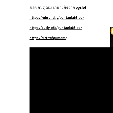
ขอขอบคุณมากอ้างอิงจาก
pgslot
https://rebrand.ly/puntaek66-bar
https://cutly.info/puntaek66-bar
https://bitt.to/qumomq