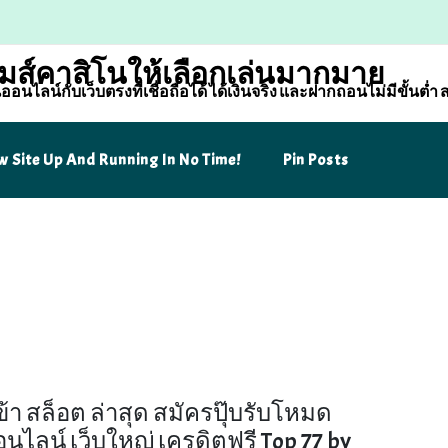
กมส์คาสิโนให้เลือกเล่นมากมาย
โนออนไลน์กับเว็บตรงที่เชื่อถือได้ ได้เงินจริง และฝากถอนไม่มีขั้น
w Site Up And Running In No Time!
Pin Posts
้า สล็อต ล่าสุด สมัครปุ๊บรับโหมด
ไลน์ เว็บใหญ่ เครดิตฟรี Top 77 by