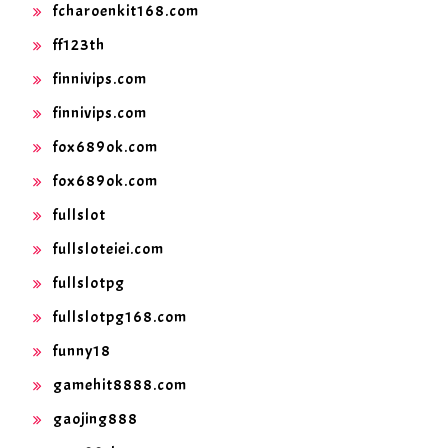
fcharoenkit168.com
ff123th
finnivips.com
finnivips.com
fox689ok.com
fox689ok.com
fullslot
fullsloteiei.com
fullslotpg
fullslotpg168.com
funny18
gamehit8888.com
gaojing888