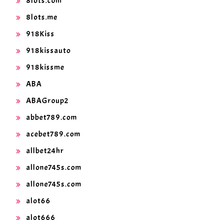
8lots.com
8lots.me
918Kiss
918kissauto
918kissme
ABA
ABAGroup2
abbet789.com
acebet789.com
allbet24hr
allone745s.com
allone745s.com
alot66
alot666