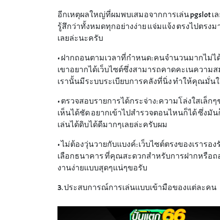
อีกเหตุผลใหญ่ที่ผมพบเสมอจากการเล่น pgslot เ
รู้สึกว่าทั้งหมดทุกอย่างง่าย แจ่มแจ้ง ตรงไปตรงม
เลยล่ะนะครับ
• ฝากถอนตามเวลาที่กำหนด: คนจำนวนมากไม่ได้อยา
เขาอยากได้เว็บไซต์ซึ่งสามารถคาดคะเนความสม่
เรานั้นมีระบบระเบียบการคลังที่นิ่ง ทำให้คุณมั่นใ
• ตรวจสอบรายการได้กระจ่าง: ความโล่งใสเล็กๆ
เห็นได้ชัด อยากเข้าไปสำรวจตอนไหนก็ได้ ซึ่งมั
เล่นได้ดิบได้ดีมากๆเลยล่ะครับผม
• ไม่ต้องวุ่นวายกับแบงค์: เว็บไซต์ตรงของเร
เลือกธนาคาร ที่คุณสะดวกสำหรับการฝากหรือถอนได
งานง่ายแบบสุดๆแน่ๆขอรับ
3. ประสบการณ์การเล่นแบบเข้ามือของแต่ละคน