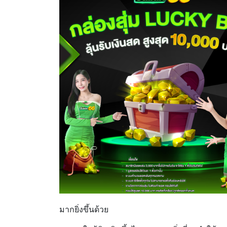
มากยิ่งขึ้นด้วย